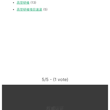
高管研修
(13)
高管研修项目速递
(5)
5/5 - (1 vote)
权威认证