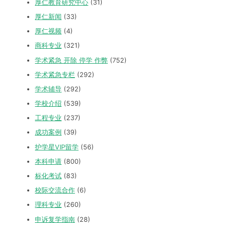
厚仁教育研究中心
(31)
厚仁新闻
(33)
厚仁视频
(4)
商科专业
(321)
学术紧急 开除 停学 作弊
(752)
学术紧急专栏
(292)
学术辅导
(292)
学校介绍
(539)
工程专业
(237)
成功案例
(39)
护学星VIP留学
(56)
本科申请
(800)
标化考试
(83)
校际交流合作
(6)
理科专业
(260)
申诉复学指南
(28)