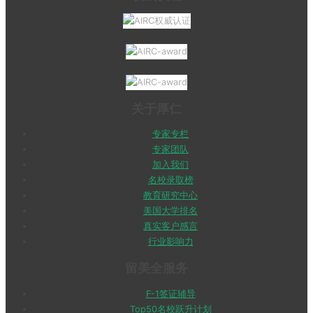
关于厚仁
专家专栏
专家团队
加入我们
名校录取榜
教育研究中心
美国大学排名
真实客户感言
行业影响力
留美全服务
F-1签证辅导
Top50名校跃升计划