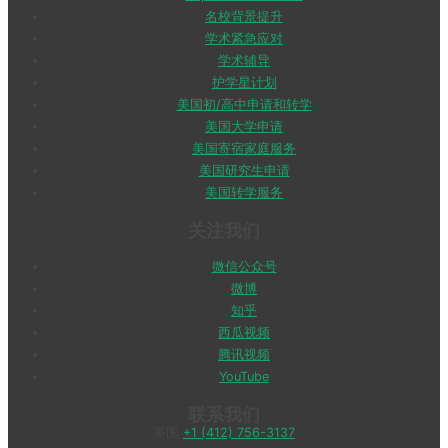
名校背景提升
学术紧急应对
学术辅导
护学星计划
美国初/高中申请和转学
美国大学申请
美国寄宿家庭服务
美国研究生申请
美国转学服务
关注我们
微信公众号
微博
知乎
西瓜视频
腾讯视频
YouTube
联系我们
美国
+1 (412) 756-3137