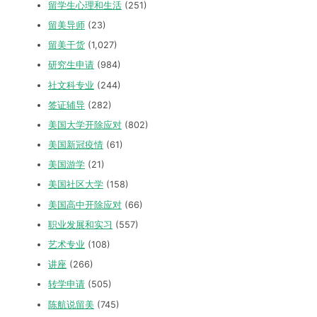
留学生心理和生活
(251)
留美导师
(23)
留美干货
(1,027)
研究生申请
(984)
社文科专业
(244)
签证辅导
(282)
美国大学开除应对
(802)
美国新冠疫情
(61)
美国游学
(21)
美国社区大学
(158)
美国高中开除应对
(66)
职业发展和实习
(557)
艺术专业
(108)
讲座
(266)
转学申请
(505)
陈航说留美
(745)