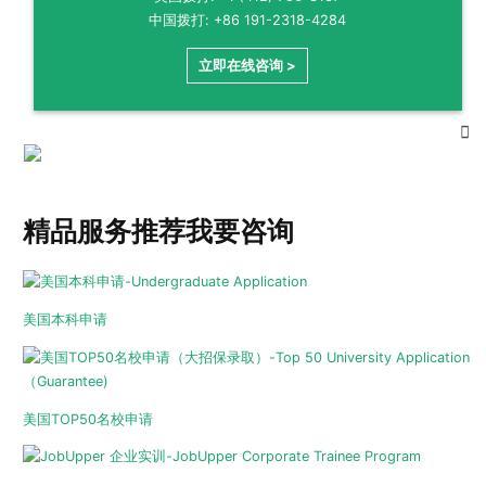
中国拨打: +86 191-2318-4284
立即在线咨询 >
精品服务推荐
我要咨询
美国本科申请
美国TOP50名校申请