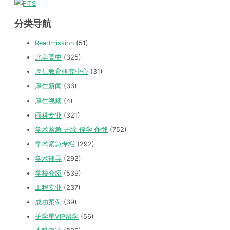
分类导航
Readmission
(51)
北美高中
(325)
厚仁教育研究中心
(31)
厚仁新闻
(33)
厚仁视频
(4)
商科专业
(321)
学术紧急 开除 停学 作弊
(752)
学术紧急专栏
(292)
学术辅导
(292)
学校介绍
(539)
工程专业
(237)
成功案例
(39)
护学星VIP留学
(56)