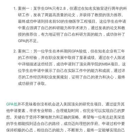
案例一：某学生GPA只有2.8，但通过在知名实验室进行两年的科
研工作，发表了两篇高质量的论文，并获得了教授的强力推荐。
最终成功申请到排名前50的生物医学工程项目。这位学生在申请
中重点强调了自己的科研能力和学术潜力，通过发表的论文和教
授的推荐信，有力地证明了自己在科研方面的能力，成功弥补了
GPA的不足。
案例二：另一位学生在本科期间GPA较低，但在知名企业有三年
的工作经验，并在职业发展中取得了显著成绩。通过在个人陈述
中详细描述这些经历，成功申请到了顶尖商学院的MBA项目。这
位学生在申请中展示了自己在实际工作中的能力和成就，通过详
尽的工作经历和职业发展规划，证明了自己的潜力和决心，最终
成功获得了录取。
GPA低
并不意味着你没有机会进入美国顶尖的研究生项目。通过提升其
他申请要素，寻求专业帮助，合理规划时间，你完全可以实现自己的梦
想。关键在于坚持不懈地努力和正确的策略。希望每一位有志赴美深造
的学生都能找到适合自己的路径，成功迈向理想的学府。申请过程中要
保持积极的心态，相信自己的能力，不断努力，最终一定能够实现自己