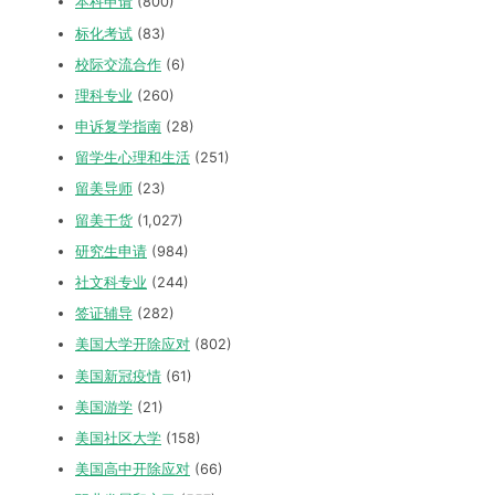
本科申请
(800)
标化考试
(83)
校际交流合作
(6)
理科专业
(260)
申诉复学指南
(28)
留学生心理和生活
(251)
留美导师
(23)
留美干货
(1,027)
研究生申请
(984)
社文科专业
(244)
签证辅导
(282)
美国大学开除应对
(802)
美国新冠疫情
(61)
美国游学
(21)
美国社区大学
(158)
美国高中开除应对
(66)