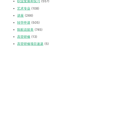
职业发展和实习
(557)
艺术专业
(108)
讲座
(266)
转学申请
(505)
陈航说留美
(745)
高管研修
(13)
高管研修项目速递
(5)