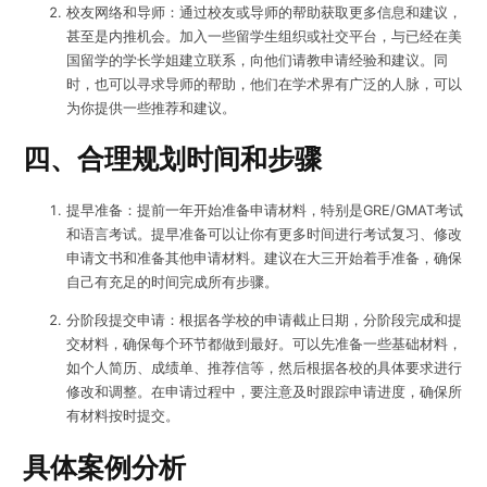
校友网络和导师：通过校友或导师的帮助获取更多信息和建议，
甚至是内推机会。加入一些留学生组织或社交平台，与已经在美
国留学的学长学姐建立联系，向他们请教申请经验和建议。同
时，也可以寻求导师的帮助，他们在学术界有广泛的人脉，可以
为你提供一些推荐和建议。
四、合理规划时间和步骤
提早准备：提前一年开始准备申请材料，特别是GRE/GMAT考试
和语言考试。提早准备可以让你有更多时间进行考试复习、修改
申请文书和准备其他申请材料。建议在大三开始着手准备，确保
自己有充足的时间完成所有步骤。
分阶段提交申请：根据各学校的申请截止日期，分阶段完成和提
交材料，确保每个环节都做到最好。可以先准备一些基础材料，
如个人简历、成绩单、推荐信等，然后根据各校的具体要求进行
修改和调整。在申请过程中，要注意及时跟踪申请进度，确保所
有材料按时提交。
具体案例分析