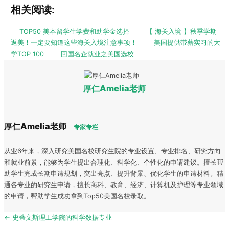
相关阅读:
TOP50 美本留学生学费和助学金选择
【 海关入境 】秋季学期
返美！一定要知道这些海关入境注意事项！
美国提供带薪实习的大
学TOP 100
回国名企就业之美国选校
厚仁Amelia老师
厚仁Amelia老师
专家专栏
从业6年来，深入研究美国名校研究生院的专业设置、专业排名、研究方向
和就业前景，能够为学生提出合理化、科学化、个性化的申请建议。擅长帮
助学生完成长期申请规划，突出亮点、提升背景、优化学生的申请材料。精
通各专业的研究生申请，擅长商科、教育、经济、计算机及护理等专业领域
的申请，帮助学生成功拿到Top50美国名校录取。
Post
← 史蒂文斯理工学院的科学数据专业
navigation