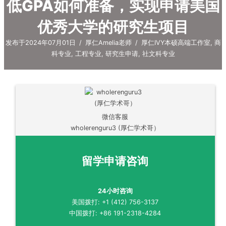
低GPA如何准备，实现申请美国
优秀大学的研究生项目
发布于2024年07月01日
/
厚仁Amelia老师
/
厚仁IVY本硕高端工作室
,
商
科专业
,
工程专业
,
研究生申请
,
社文科专业
微信客服
wholerenguru3 (厚仁学术哥）
留学申请咨询
24小时咨询
美国拨打: +1 (412) 756-3137
中国拨打: +86 191-2318-4284