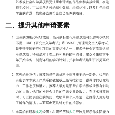
艺术或社会科学类项目更注重申请者的作品集和实战经历。在选
择学校时，可以参考各校的招生数据、录取标准，以及往年录取
学生的背景，找出那些更符合自己条件的项目。
二、提升其他申请要素
出色的GRE/GMAT成绩：高分的标准化考试成绩可以弥补GPA的
不足。GRE（研究生入学考试）和GMAT（管理研究生入学考试）
是申请美国研究生项目的重要标准之一，很多学校会更看重这些
考试成绩，特别是对于理工科和商科的申请者。建议考生提前半
年开始准备，制定详细的学习计划，并参加考试培训班以提高成
绩。
优秀的推荐信：推荐信是申请材料中非常重要的一部分。找与你
有密切学术或工作关系的教授或上级写推荐信，强调你的研究能
力、工作态度和潜力。推荐人最好是那些在学术界或业界有影响
力的人物，他们的推荐会让你的申请更具说服力。在请求推荐信
时，可以提供自己的简历、成绩单和个人陈述，让推荐人更好地
了解你的情况，从而写出更具针对性的推荐信。
丰富的科研和
实习
经历：科研经历和
实习
经验是展示你实际能力