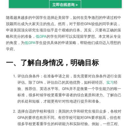
立即在线咨询 >
随着越来越多的中国学生选择赴美留学，如何在竞争激烈的申请过程中
脱颖而出成为大家关注的焦点。然而，对于那些GPA较低的同学来说，
申请美国顶尖研究生项目似乎是个艰难的任务。其实，只要有正确的策
略和充分的准备，
低GPA
的学生同样可以实现留学梦想。本文将从专业
的角度，为
低GPA
学生提供具体的申请策略，帮助他们成功迈入理想的
学府。
一、了解自身情况，明确目标
评估自身条件：在准备申请之前，首先需要对自身条件进行全面
评估。除了GPA，评估自己的其他优势，如科研经历、
实习
经
验、推荐信、英语水平等。GPA并不是衡量一个学生能力的唯一
标准，很多时候学校更看重申请者的综合素质和潜力。了解自己
的长处和短板，才能更有针对性地进行提升和准备。
选择合适的学校和项目：美国的大学和研究生项目众多，各校对
GPA的要求也有所不同。有些学校可能对GPA要求较高，但也有
很多学校更看重学生的科研能力和实际经验。例如，一些工程、