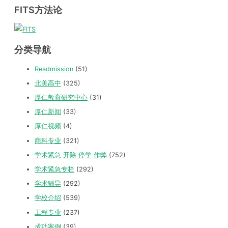
FITS方法论
分类导航
Readmission
(51)
北美高中
(325)
厚仁教育研究中心
(31)
厚仁新闻
(33)
厚仁视频
(4)
商科专业
(321)
学术紧急 开除 停学 作弊
(752)
学术紧急专栏
(292)
学术辅导
(292)
学校介绍
(539)
工程专业
(237)
成功案例
(39)