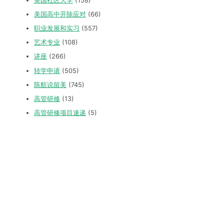
美国社区大学
(158)
美国高中开除应对
(66)
职业发展和实习
(557)
艺术专业
(108)
讲座
(266)
转学申请
(505)
陈航说留美
(745)
高管研修
(13)
高管研修项目速递
(5)