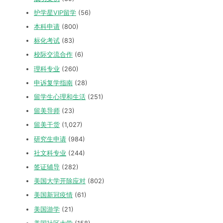
护学星VIP留学
(56)
本科申请
(800)
标化考试
(83)
校际交流合作
(6)
理科专业
(260)
申诉复学指南
(28)
留学生心理和生活
(251)
留美导师
(23)
留美干货
(1,027)
研究生申请
(984)
社文科专业
(244)
签证辅导
(282)
美国大学开除应对
(802)
美国新冠疫情
(61)
美国游学
(21)