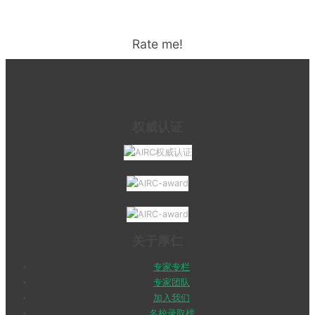
Rate me!
权威认证
关于厚仁
专家专栏
专家团队
加入我们
名校录取榜