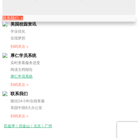
联系我们 »
美国校园资讯
学业优化
实现梦想
扫码关注 >
厚仁学员系统
实时查看服务进度
阅读文档报告
厚仁学员系统
扫码关注 >
联系我们
微信24小时在线客服
美国中国8大办公室
扫码关注 >
匹兹堡｜旧金山｜北京｜广州