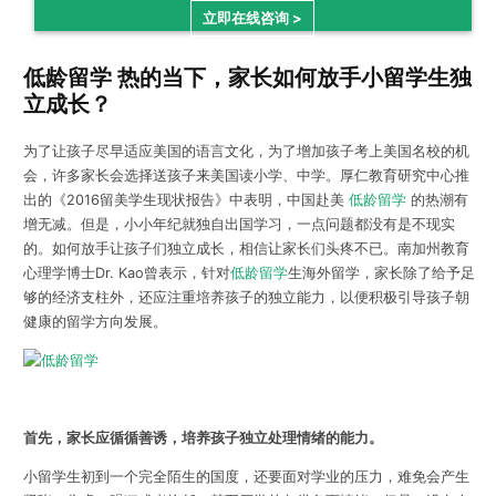
立即在线咨询 >
低龄留学 热的当下，家长如何放手小留学生独
立成长？
为了让孩子尽早适应美国的语言文化，为了增加孩子考上美国名校的机
会，许多家长会选择送孩子来美国读小学、中学。厚仁教育研究中心推
出的《2016留美学生现状报告》中表明，中国赴美
低龄留学
的热潮有
增无减。但是，小小年纪就独自出国学习，一点问题都没有是不现实
的。如何放手让孩子们独立成长，相信让家长们头疼不已。南加州教育
心理学博士Dr. Kao曾表示，针对
低龄留学
生海外留学，家长除了给予足
够的经济支柱外，还应注重培养孩子的独立能力，以便积极引导孩子朝
健康的留学方向发展。
首先，家长应循循善诱，培养孩子独立处理情绪的能力。
小留学生初到一个完全陌生的国度，还要面对学业的压力，难免会产生