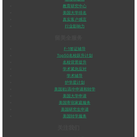
教育研究中心
美国大学排名
真实客户感言
行业影响力
留美全服务
F-1签证辅导
Top50名校跃升计划
名校背景提升
学术紧急应对
学术辅导
护学星计划
美国初/高中申请和转学
美国大学申请
美国寄宿家庭服务
美国研究生申请
美国转学服务
关注我们