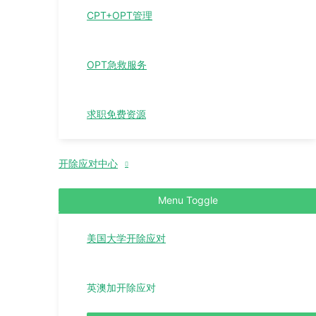
CPT+OPT管理
OPT急救服务
求职免费资源
开除应对中心
Menu Toggle
美国大学开除应对
英澳加开除应对