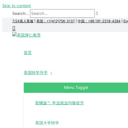
Skip to content
Search...
7/24真人客服
|
美国：+1(412)756-3137
|
中国：+86 191-2318-4284
|
En
首页
美国转学升学
Menu Toggle
双螺旋™: 学业就业均衡提升
美国大学转学