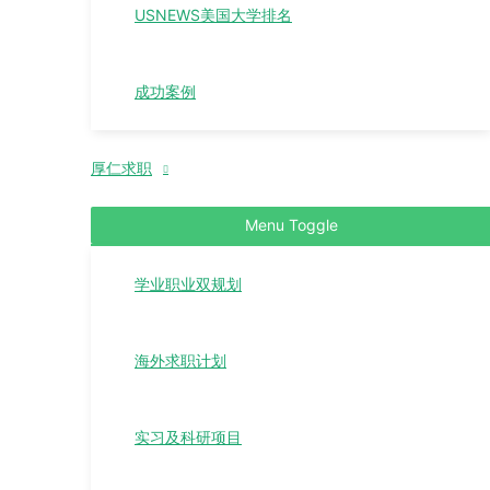
USNEWS美国大学排名
成功案例
厚仁求职
Menu Toggle
学业职业双规划
海外求职计划
实习及科研项目