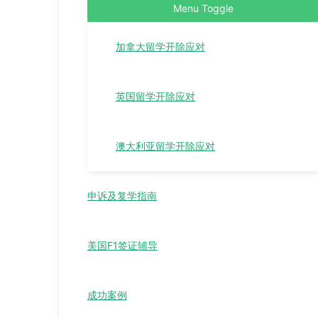
Menu Toggle
加拿大留学开除应对
英国留学开除应对
澳大利亚留学开除应对
申诉及复学指南
美国F1签证辅导
成功案例