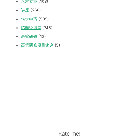
艺术专业
(108)
讲座
(266)
转学申请
(505)
陈航说留美
(745)
高管研修
(13)
高管研修项目速递
(5)
Rate me!