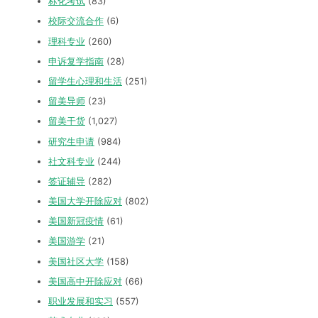
标化考试
(83)
校际交流合作
(6)
理科专业
(260)
申诉复学指南
(28)
留学生心理和生活
(251)
留美导师
(23)
留美干货
(1,027)
研究生申请
(984)
社文科专业
(244)
签证辅导
(282)
美国大学开除应对
(802)
美国新冠疫情
(61)
美国游学
(21)
美国社区大学
(158)
美国高中开除应对
(66)
职业发展和实习
(557)