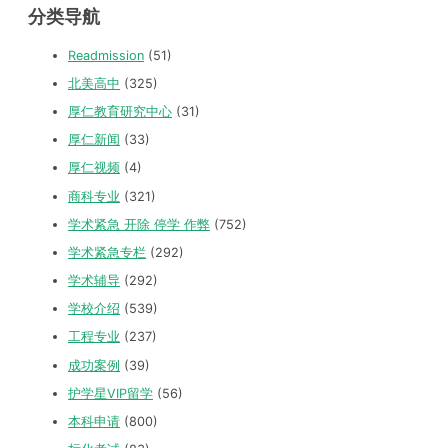
分类导航
Readmission
(51)
北美高中
(325)
厚仁教育研究中心
(31)
厚仁新闻
(33)
厚仁视频
(4)
商科专业
(321)
学术紧急 开除 停学 作弊
(752)
学术紧急专栏
(292)
学术辅导
(292)
学校介绍
(539)
工程专业
(237)
成功案例
(39)
护学星VIP留学
(56)
本科申请
(800)