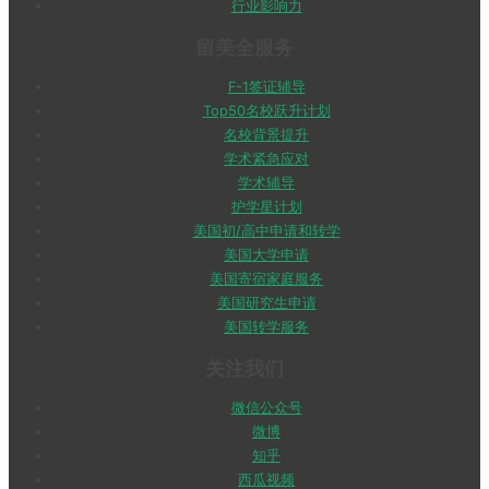
行业影响力
留美全服务
F-1签证辅导
Top50名校跃升计划
名校背景提升
学术紧急应对
学术辅导
护学星计划
美国初/高中申请和转学
美国大学申请
美国寄宿家庭服务
美国研究生申请
美国转学服务
关注我们
微信公众号
微博
知乎
西瓜视频