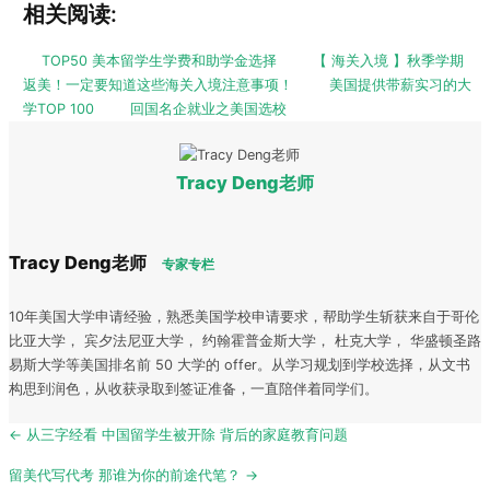
相关阅读:
TOP50 美本留学生学费和助学金选择
【 海关入境 】秋季学期
返美！一定要知道这些海关入境注意事项！
美国提供带薪实习的大
学TOP 100
回国名企就业之美国选校
Tracy Deng老师
Tracy Deng老师
专家专栏
10年美国大学申请经验，熟悉美国学校申请要求，帮助学生斩获来自于哥伦
比亚大学， 宾夕法尼亚大学， 约翰霍普金斯大学， 杜克大学， 华盛顿圣路
易斯大学等美国排名前 50 大学的 offer。从学习规划到学校选择，从文书
构思到润色，从收获录取到签证准备，一直陪伴着同学们。
Post
← 从三字经看 中国留学生被开除 背后的家庭教育问题
navigation
留美代写代考 那谁为你的前途代笔？ →