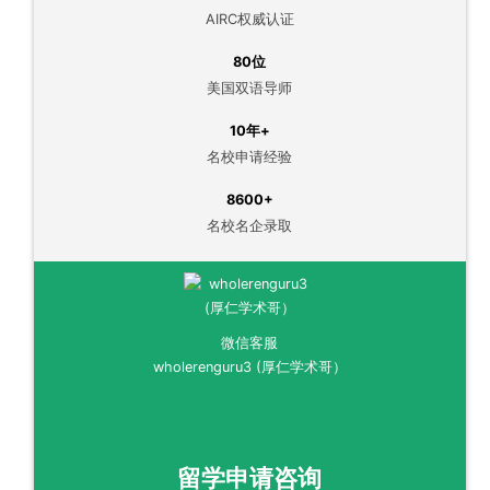
AIRC权威认证
80位
美国双语导师
10年+
名校申请经验
8600+
名校名企录取
微信客服
wholerenguru3 (厚仁学术哥）
留学申请咨询