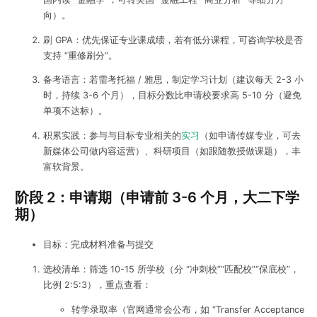
向）。
刷 GPA：优先保证专业课成绩，若有低分课程，可咨询学校是否
支持 “重修刷分”。
备考语言：若需考托福 / 雅思，制定学习计划（建议每天 2-3 小
时，持续 3-6 个月），目标分数比申请校要求高 5-10 分（避免
单项不达标）。
积累实践：参与与目标专业相关的
实习
（如申请传媒专业，可去
新媒体公司做内容运营）、科研项目（如跟随教授做课题），丰
富软背景。
阶段 2：申请期（申请前 3-6 个月，大二下学
期）
目标：完成材料准备与提交
选校清单：筛选 10-15 所学校（分 “冲刺校”“匹配校”“保底校”，
比例 2:5:3），重点查看：
转学录取率（官网通常会公布，如 “Transfer Acceptance