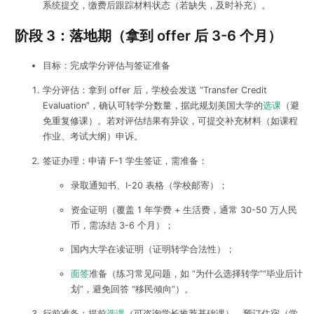
系统提交，缴费后跟踪材料状态（若缺失，及时补充）。
阶段 3：落地期（拿到 offer 后 3-6 个月）
目标：完成学分评估与签证准备
学分评估：拿到 offer 后，学校会发送 “Transfer Credit
Evaluation”，确认可转学分数量，据此规划美国大学的
选课
（避
免重复修课）。若对评估结果有异议，可提交补充材料（如课程
作业、考试大纲）申诉。
签证办理：申请 F-1 学生签证，需准备：
录取通知书、I-20 表格（学校邮寄）；
资金证明（覆盖 1 年学费 + 生活费，通常 30-50 万人民
币，需冻结 3-6 个月）；
国内大学在读证明（证明转学合法性）；
面签
准备（练习常见问题，如 “为什么选择转学”“毕业后计
划”，避免回答 “移民倾向”）。
行前准备：提前
选课
（可咨询学长推荐基础课）、预订住宿（学