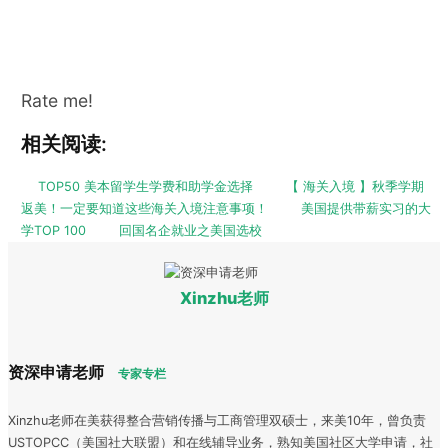
Rate me!
相关阅读:
TOP50 美本留学生学费和助学金选择
【 海关入境 】秋季学期
返美！一定要知道这些海关入境注意事项！
美国提供带薪实习的大
学TOP 100
回国名企就业之美国选校
Xinzhu老师
资深申请老师
专家专栏
Xinzhu老师在美获得整合营销传播与工商管理双硕士，来美10年，曾负责
USTOPCC（美国社大联盟）和在线辅导业务，熟知美国社区大学申请，社