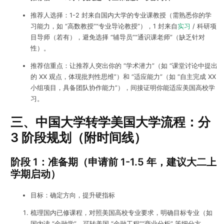
推荐人选择：1-2 封来自国内大学的专业课教授（需熟悉你的学
习能力，如 “高数教授”“专业导论教授”），1 封来自
实习
/ 科研项
目导师（若有），避免选择 “辅导员”“通识课老师”（缺乏针对
性）。
推荐信重点：让推荐人突出你的 “学术潜力”（如 “课堂讨论中提出
的 XX 观点，体现批判性思维”）和 “适应能力”（如 “自主完成 XX
小组项目，具备团队协作能力”），间接证明你能适应美国高校学
习。
三、中国大学转学美国大学流程：分
3 阶段规划（附时间线）
阶段 1：准备期（申请前 1-1.5 年，建议大二上
学期启动）
目标：确定方向，提升硬指标
梳理国内已修课程，对照美国高校专业要求，明确目标专业（如
国内读 “金融学”，可转美国 “金融工程”“商业分析” 等细分方