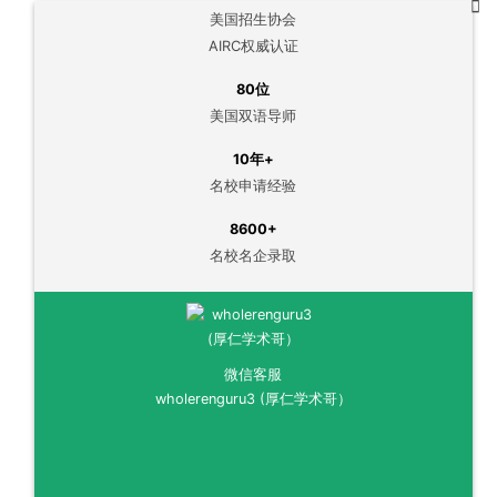
美国招生协会
AIRC权威认证
80位
美国双语导师
10年+
名校申请经验
8600+
名校名企录取
微信客服
wholerenguru3 (厚仁学术哥）