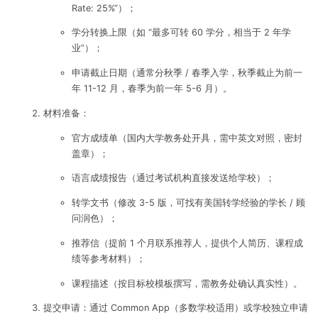
Rate: 25%”）；
学分转换上限（如 “最多可转 60 学分，相当于 2 年学
业”）；
申请截止日期（通常分秋季 / 春季入学，秋季截止为前一
年 11-12 月，春季为前一年 5-6 月）。
材料准备：
官方成绩单（国内大学教务处开具，需中英文对照，密封
盖章）；
语言成绩报告（通过考试机构直接发送给学校）；
转学文书（修改 3-5 版，可找有美国转学经验的学长 / 顾
问润色）；
推荐信（提前 1 个月联系推荐人，提供个人简历、课程成
绩等参考材料）；
课程描述（按目标校模板撰写，需教务处确认真实性）。
提交申请：通过 Common App（多数学校适用）或学校独立申请