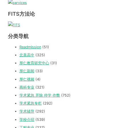
FITS方法论
分类导航
Readmission
(51)
北美高中
(325)
厚仁教育研究中心
(31)
厚仁新闻
(33)
厚仁视频
(4)
商科专业
(321)
学术紧急 开除 停学 作弊
(752)
学术紧急专栏
(292)
学术辅导
(292)
学校介绍
(539)
工程专业
(237)