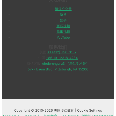
微信公众号
微博
知乎
西瓜视频
腾讯视频
YouTube
联系我们
美国
+1 (412) 756-3137
中国
+86 191-2318-4284
微信客服
wholerenguru3 （厚仁学术哥）
5777 Baum Blvd, Pittsburgh, PA 15206
Copyright © 2010-2026 美国厚仁教育 |
Cookie Settings