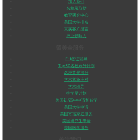
加入我们
名校录取榜
教育研究中心
美国大学排名
真实客户感言
行业影响力
留美全服务
F-1签证辅导
Top50名校跃升计划
名校背景提升
学术紧急应对
学术辅导
护学星计划
美国初/高中申请和转学
美国大学申请
美国寄宿家庭服务
美国研究生申请
美国转学服务
关注我们