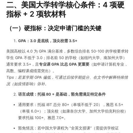
二、美国大学转学核心条件：4 项硬
指标 + 2 项软材料
（一）硬指标：决定申请门槛的关键
GPA：3.0 是底线，顶尖校需 3.5+
美国高校以 4.0 为 GPA 满分基准，多数综合排名 50-100 的学校要求转
学生 GPA 不低于 3.0；排名前 50 的学校（如纽约大学、南加州大学）
通常要求 3.5+，且
专业课 GPA 比总 GPA 更重要
（如申请计算机专业，
高数、编程课成绩需突出）。
Tips：若某学期 GPA 偏低，可通过后续学期提分、在文书中解释特殊情
况（如疫情影响）弥补。
语言成绩：托福 80 + 是基础，豁免需满足特定条件
通用要求：托福 iBT 总分 80+（单项不低于 20），雅思 6.5+
（单项 6.0+）；顶尖校（如康奈尔大学、加州大学伯克利分校）
要求托福 100+、雅思 7.0+。
豁免情况：若中国大学课程为 “全英文授课”（需提供学校证