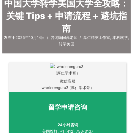
中国大学转学美国大学全攻略：
关键 Tips + 申请流程 + 避坑指
南
发布于2025年10月14日
/
咨询顾问高老师
/
厚仁精英工作室
,
本科转学
,
转学美国
微信客服
wholerenguru3 (厚仁学术哥）
留学申请咨询
24小时咨询
美国拨打: +1 (412) 756-3137