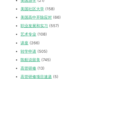
美国游学
(21)
美国社区大学
(158)
美国高中开除应对
(66)
职业发展和实习
(557)
艺术专业
(108)
讲座
(266)
转学申请
(505)
陈航说留美
(745)
高管研修
(13)
高管研修项目速递
(5)