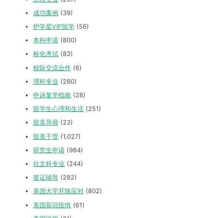
成功案例
(39)
护学星VIP留学
(56)
本科申请
(800)
标化考试
(83)
校际交流合作
(6)
理科专业
(260)
申诉复学指南
(28)
留学生心理和生活
(251)
留美导师
(23)
留美干货
(1,027)
研究生申请
(984)
社文科专业
(244)
签证辅导
(282)
美国大学开除应对
(802)
美国新冠疫情
(61)