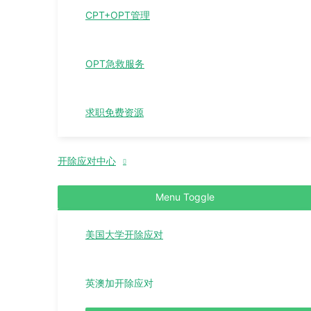
CPT+OPT管理
OPT急救服务
求职免费资源
开除应对中心
Menu Toggle
美国大学开除应对
英澳加开除应对