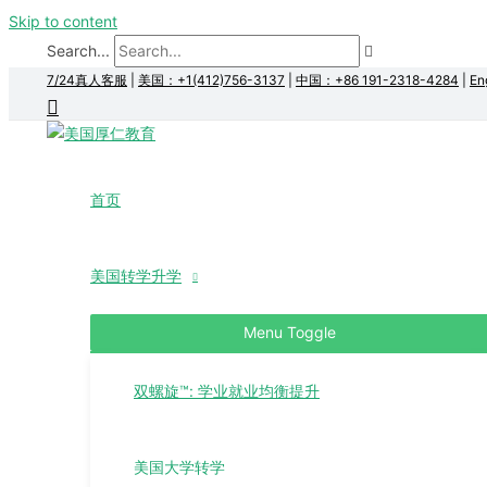
Skip to content
Search...
7/24真人客服
|
美国：+1(412)756-3137
|
中国：+86 191-2318-4284
|
En
首页
美国转学升学
Menu Toggle
双螺旋™: 学业就业均衡提升
美国大学转学