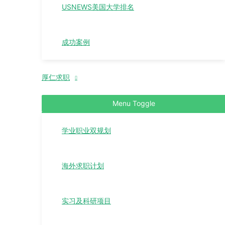
USNEWS美国大学排名
成功案例
厚仁求职
Menu Toggle
学业职业双规划
海外求职计划
实习及科研项目