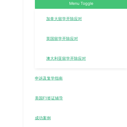
Menu Toggle
加拿大留学开除应对
英国留学开除应对
澳大利亚留学开除应对
申诉及复学指南
美国F1签证辅导
成功案例