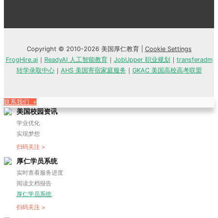
Copyright © 2010-2026 美国厚仁教育 |
Cookie Settings
FrogHire.ai
｜
ReadyAI 人工智能教育
｜
JobUpper 职业规划
｜
transferadm
转学录取中心
｜
AHS 美国寄宿家庭服务
｜
GKAC 美国高校高考联盟
联系我们 »
美国校园资讯
学业优化
实现梦想
扫码关注 >
厚仁学员系统
实时查看服务进度
阅读文档报告
厚仁学员系统
扫码关注 >