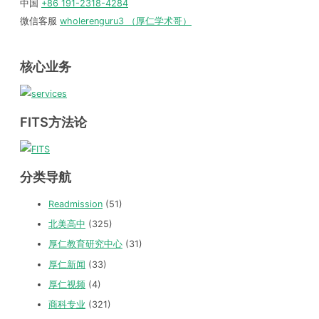
中国
+86 191-2318-4284
微信客服
wholerenguru3 （厚仁学术哥）
核心业务
FITS方法论
分类导航
Readmission
(51)
北美高中
(325)
厚仁教育研究中心
(31)
厚仁新闻
(33)
厚仁视频
(4)
商科专业
(321)