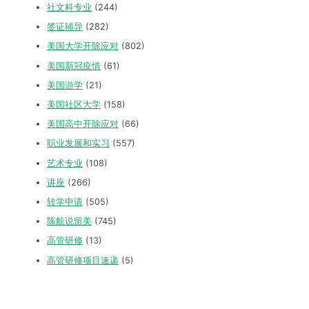
社文科专业
(244)
签证辅导
(282)
美国大学开除应对
(802)
美国新冠疫情
(61)
美国游学
(21)
美国社区大学
(158)
美国高中开除应对
(66)
职业发展和实习
(557)
艺术专业
(108)
讲座
(266)
转学申请
(505)
陈航说留美
(745)
高管研修
(13)
高管研修项目速递
(5)