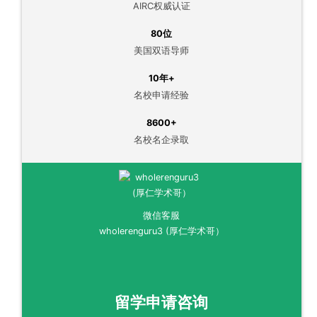
AIRC权威认证
80位
美国双语导师
10年+
名校申请经验
8600+
名校名企录取
微信客服
wholerenguru3 (厚仁学术哥）
留学申请咨询