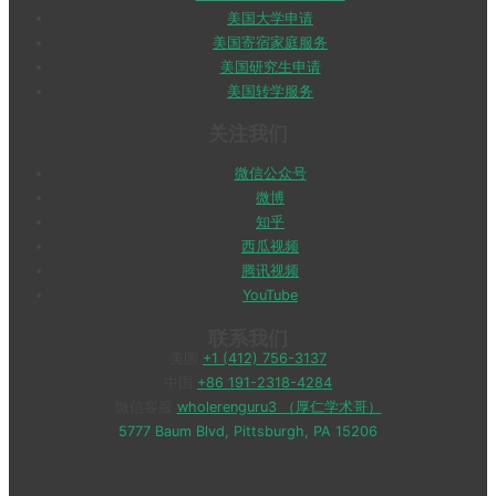
美国大学申请
美国寄宿家庭服务
美国研究生申请
美国转学服务
关注我们
微信公众号
微博
知乎
西瓜视频
腾讯视频
YouTube
联系我们
美国
+1 (412) 756-3137
中国
+86 191-2318-4284
微信客服
wholerenguru3 （厚仁学术哥）
5777 Baum Blvd, Pittsburgh, PA 15206