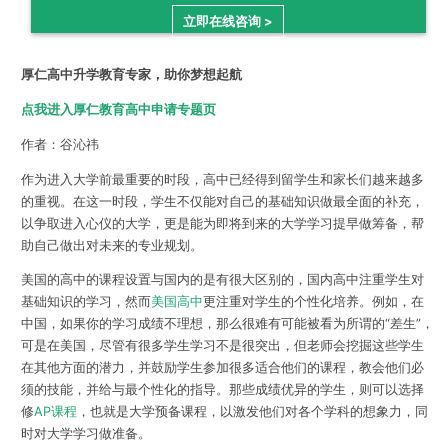
立即在线咨询 >
厚仁高中升学教育专家，助你梦想起航
点我进入厚仁教育高中申请专题页
作者：谷沁祎
作为进入大学前最重要的时段，高中已经得到留学生和家长们越来越多
的重视。在这一时段，学生不仅能对自己的基础知识做最全面的补充，
以争取进入心仪的大学，更是能为即将到来的大学学习提早做筹备，帮
助自己做出对未来的专业规划。
美国的高中的课程设置与国内的是有很大区别的，国内高中注重学生对
基础知识的学习，然而
美国高中
更注重对学生的个性化培养。例如，在
中国，如果你的学习成绩不理想，那么很难有可能被看为所谓的“差生”，
可是在美国，尽管有很多学生学习不是很突出，但老师会挖掘这些学生
在其他方面的潜力，并鼓励学生参加很多适合他们的课程，教会他们必
须的技能，并给与最个性化的指导。那些成绩优异的学生，则可以选择
修
AP课程
，也就是大学预备课程，以激发他们对各个学科的想象力，同
时对大学学习做准备。