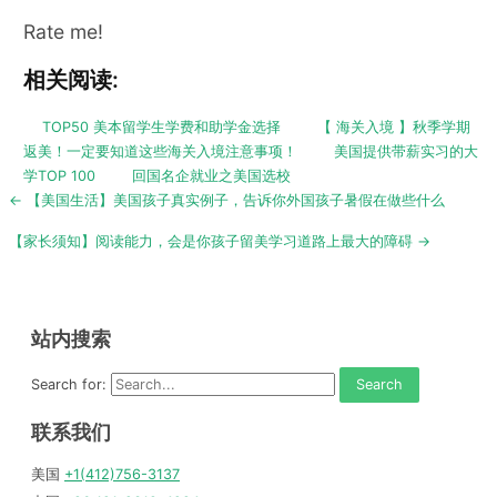
Rate me!
相关阅读:
TOP50 美本留学生学费和助学金选择
【 海关入境 】秋季学期
返美！一定要知道这些海关入境注意事项！
美国提供带薪实习的大
学TOP 100
回国名企就业之美国选校
Post
← 【美国生活】美国孩子真实例子，告诉你外国孩子暑假在做些什么
navigation
【家长须知】阅读能力，会是你孩子留美学习道路上最大的障碍 →
站内搜索
Search for:
联系我们
美国
+1(412)756-3137