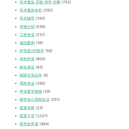
学术紧急 开除 停学 作弊
(752)
学术紧急专栏
(292)
学术辅导
(292)
学校介绍
(539)
工程专业
(237)
成功案例
(39)
护学星VIP留学
(56)
本科申请
(800)
标化考试
(83)
校际交流合作
(6)
理科专业
(260)
申诉复学指南
(28)
留学生心理和生活
(251)
留美导师
(23)
留美干货
(1,027)
研究生申请
(984)