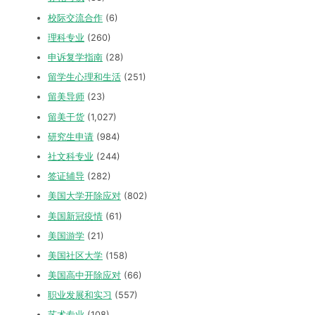
校际交流合作
(6)
理科专业
(260)
申诉复学指南
(28)
留学生心理和生活
(251)
留美导师
(23)
留美干货
(1,027)
研究生申请
(984)
社文科专业
(244)
签证辅导
(282)
美国大学开除应对
(802)
美国新冠疫情
(61)
美国游学
(21)
美国社区大学
(158)
美国高中开除应对
(66)
职业发展和实习
(557)
艺术专业
(108)