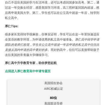
自己不适应美国的学习生活环境，还可以考虑回国参加高考。第二，通
过这一年交换生经历，感受美国学习环境，高三照样返回国内就读，然
后再申请美国大学。第三，学生也可以在公立高中就读一年后，转学到
私立高中。
厚仁Tips:
很多家长觉得转学很麻烦，但事实证明，学生可以在这一年里快速适应
全英语的教学环境，为申请优秀的私立高中做准备。
厚仁高中转学申请
团队的老师们发现，学生在公立高中就读一年后申请的私立高中往往比
直接从国内申请的高中要好的多。
而好的高中，往往可以直接帮助孩子
去往美国的常青藤大学继续学习。
厚仁高中升学教育专家，助你梦想起航
点我进入厚仁教育高中申请专题页
美国招生协会
AIRC权威认证
80位
美国双语导师