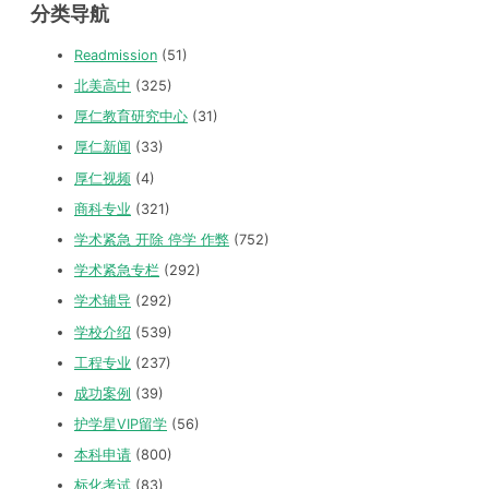
分类导航
Readmission
(51)
北美高中
(325)
厚仁教育研究中心
(31)
厚仁新闻
(33)
厚仁视频
(4)
商科专业
(321)
学术紧急 开除 停学 作弊
(752)
学术紧急专栏
(292)
学术辅导
(292)
学校介绍
(539)
工程专业
(237)
成功案例
(39)
护学星VIP留学
(56)
本科申请
(800)
标化考试
(83)