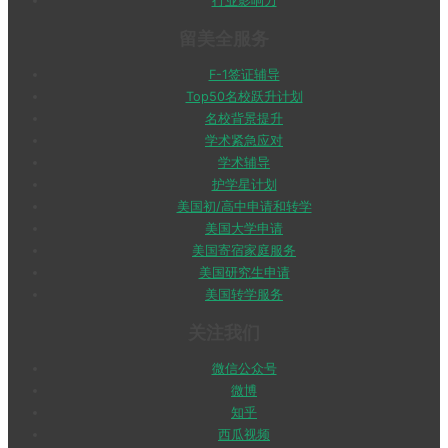
行业影响力
留美全服务
F-1签证辅导
Top50名校跃升计划
名校背景提升
学术紧急应对
学术辅导
护学星计划
美国初/高中申请和转学
美国大学申请
美国寄宿家庭服务
美国研究生申请
美国转学服务
关注我们
微信公众号
微博
知乎
西瓜视频