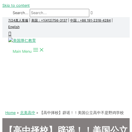
Skip to content
Search...
7/24真人客服
|
美国：+1(412)756-3137
|
中国：+86 191-2318-4284
|
English
Main Menu
Home
北美高中
【高中择校】辟谣！！美国公立高中不是野鸡学校
【高中择校】辟谣！！美国公立