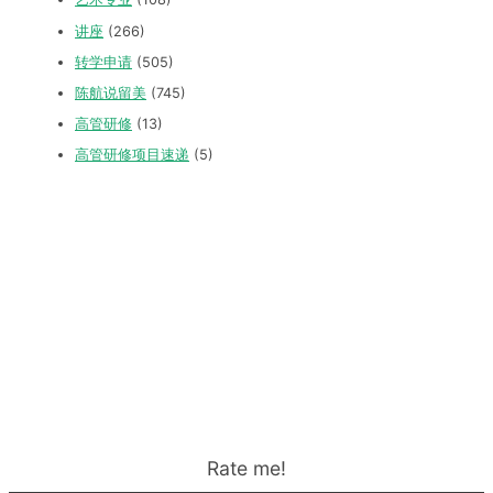
讲座
(266)
转学申请
(505)
陈航说留美
(745)
高管研修
(13)
高管研修项目速递
(5)
Rate me!