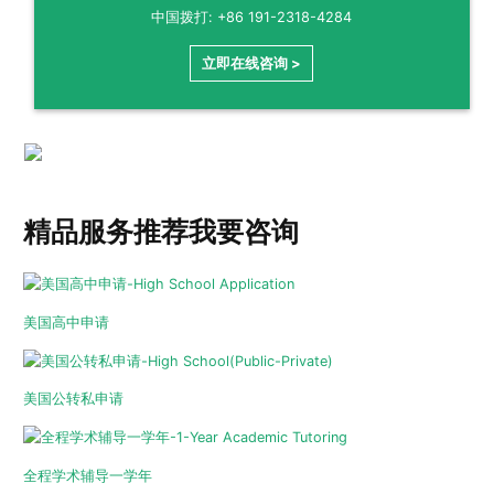
中国拨打: +86 191-2318-4284
立即在线咨询 >
精品服务推荐
我要咨询
美国高中申请
美国公转私申请
全程学术辅导一学年