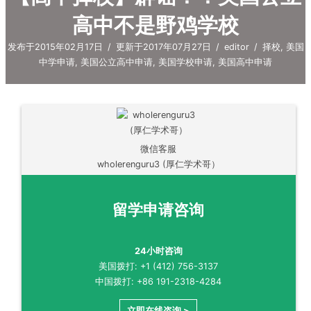
高中不是野鸡学校
发布于2015年02月17日
/
更新于2017年07月27日
/
editor
/
择校
,
美国
中学申请
,
美国公立高中申请
,
美国学校申请
,
美国高中申请
微信客服
wholerenguru3 (厚仁学术哥）
留学申请咨询
24小时咨询
美国拨打: +1 (412) 756-3137
中国拨打: +86 191-2318-4284
立即在线咨询 >