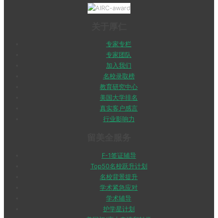
关于厚仁
专家专栏
专家团队
加入我们
名校录取榜
教育研究中心
美国大学排名
真实客户感言
行业影响力
留美全服务
F-1签证辅导
Top50名校跃升计划
名校背景提升
学术紧急应对
学术辅导
护学星计划