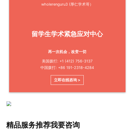
wholerenguru3 (厚仁学术哥）
留学生学术紧急应对中心
再一次机会，改变一切
美国拨打: +1 (412) 756-3137
中国拨打: +86 191-2318-4284
立即在线咨询 >
精品服务推荐
我要咨询