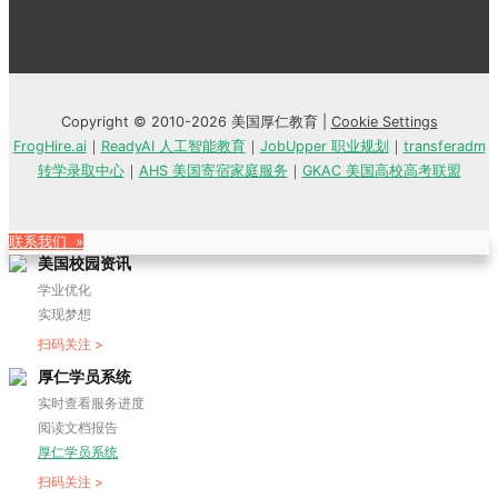
Copyright © 2010-2026 美国厚仁教育 |
Cookie Settings
FrogHire.ai
｜
ReadyAI 人工智能教育
｜
JobUpper 职业规划
｜
transferadm
转学录取中心
｜
AHS 美国寄宿家庭服务
｜
GKAC 美国高校高考联盟
联系我们 »
美国校园资讯
学业优化
实现梦想
扫码关注 >
厚仁学员系统
实时查看服务进度
阅读文档报告
厚仁学员系统
扫码关注 >