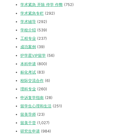
学术紧急 开除 停学 作弊
(752)
学术紧急专栏
(292)
学术辅导
(292)
学校介绍
(539)
工程专业
(237)
成功案例
(39)
护学星VIP留学
(56)
本科申请
(800)
标化考试
(83)
校际交流合作
(6)
理科专业
(260)
申诉复学指南
(28)
留学生心理和生活
(251)
留美导师
(23)
留美干货
(1,027)
研究生申请
(984)