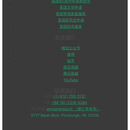
美国初/高中申请和转学
美国大学申请
美国寄宿家庭服务
美国研究生申请
美国转学服务
关注我们
微信公众号
微博
知乎
西瓜视频
腾讯视频
YouTube
联系我们
美国
+1 (412) 756-3137
中国
+86 191-2318-4284
微信客服
wholerenguru3 （厚仁学术哥）
5777 Baum Blvd, Pittsburgh, PA 15206