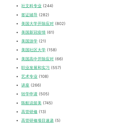
社文科专业
(244)
签证辅导
(282)
美国大学开除应对
(802)
美国新冠疫情
(61)
美国游学
(21)
美国社区大学
(158)
美国高中开除应对
(66)
职业发展和实习
(557)
艺术专业
(108)
讲座
(266)
转学申请
(505)
陈航说留美
(745)
高管研修
(13)
高管研修项目速递
(5)