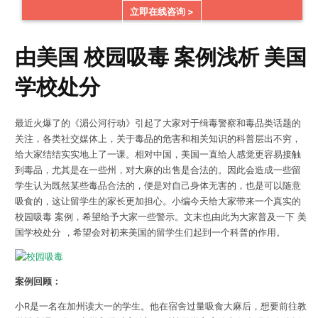
立即在线咨询 >
由美国 校园吸毒 案例浅析 美国
学校处分
最近火爆了的《湄公河行动》引起了大家对于缉毒警察和毒品类话题的
关注，各类社交媒体上，关于毒品的危害和相关知识的科普层出不穷，
给大家结结实实地上了一课。相对中国，美国一直给人感觉更容易接触
到毒品，尤其是在一些州，对大麻的出售是合法的。因此会造成一些留
学生认为既然某些毒品合法的，便是对自己身体无害的，也是可以随意
吸食的，这让留学生的家长更加担心。小编今天给大家带来一个真实的
校园吸毒 案例，希望给予大家一些警示。文末也由此为大家普及一下 美
国学校处分 ，希望会对初来美国的留学生们起到一个科普的作用。
案例回顾：
小R是一名在加州读大一的学生。他在宿舍过量吸食大麻后，想要前往教