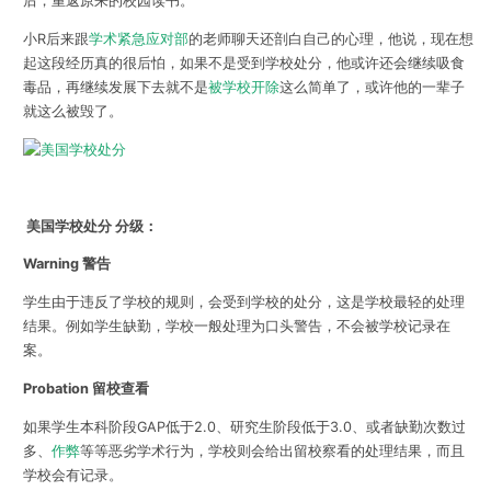
后，重返原来的校园读书。
小R后来跟
学术紧急应对部
的老师聊天还剖白自己的心理，他说，现在想
起这段经历真的很后怕，如果不是受到学校处分，他或许还会继续吸食
毒品，再继续发展下去就不是
被学校开除
这么简单了，或许他的一辈子
就这么被毁了。
美国学校处分 分级：
Warning 警告
学生由于违反了学校的规则，会受到学校的处分，这是学校最轻的处理
结果。例如学生缺勤，学校一般处理为口头警告，不会被学校记录在
案。
Probation 留校查看
如果学生本科阶段GAP低于2.0、研究生阶段低于3.0、或者缺勤次数过
多、
作弊
等等恶劣学术行为，学校则会给出留校察看的处理结果，而且
学校会有记录。