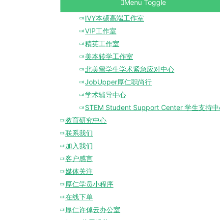
Menu Toggle
IVY本硕高端工作室
VIP工作室
精英工作室
美本转学工作室
北美留学生学术紧急应对中心
JobUpper厚仁职尚行
学术辅导中心
STEM Student Support Center 学生支持
教育研究中心
联系我们
加入我们
客户感言
媒体关注
厚仁学员小程序
在线下单
厚仁许倬云办公室