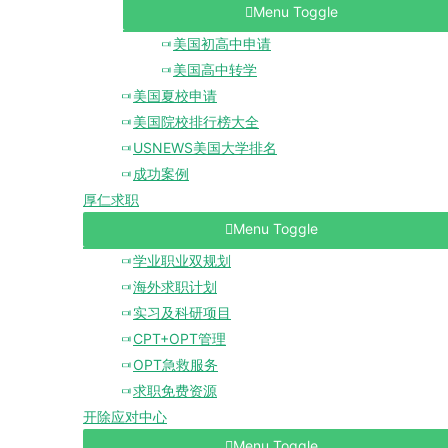
Menu Toggle
美国初高中申请
美国高中转学
美国夏校申请
美国院校排行榜大全
USNEWS美国大学排名
成功案例
厚仁求职
Menu Toggle
学业职业双规划
海外求职计划
实习及科研项目
CPT+OPT管理
OPT急救服务
求职免费资源
开除应对中心
Menu Toggle