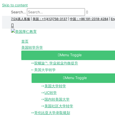
Skip to content
Search...
7/24真人客服
|
美国：+1(412)756-3137
|
中国：+86 191-2318-4284
|
En
首页
美国转学升学
Menu Toggle
双螺旋™: 学业就业均衡提升
美国大学转学
Menu Toggle
美国大学转学
UC转学
国内转美国大学
美国社区大学转学
哥伦比亚大学录取规划