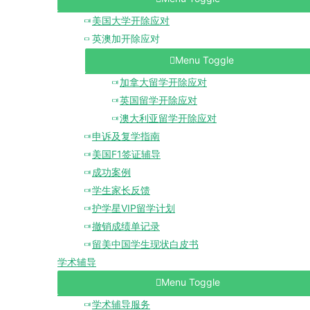
美国大学开除应对
英澳加开除应对
Menu Toggle
加拿大留学开除应对
英国留学开除应对
澳大利亚留学开除应对
申诉及复学指南
美国F1签证辅导
成功案例
学生家长反馈
护学星VIP留学计划
撤销成绩单记录
留美中国学生现状白皮书
学术辅导
Menu Toggle
学术辅导服务