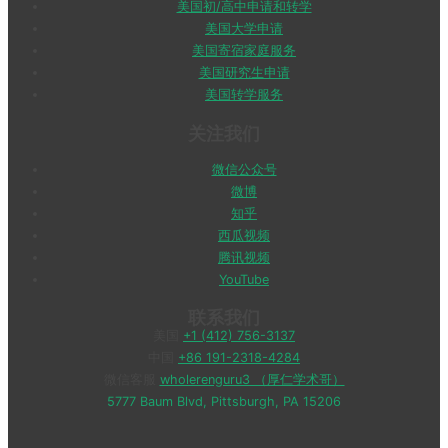
美国初/高中申请和转学
美国大学申请
美国寄宿家庭服务
美国研究生申请
美国转学服务
关注我们
微信公众号
微博
知乎
西瓜视频
腾讯视频
YouTube
联系我们
美国
+1 (412) 756-3137
中国
+86 191-2318-4284
微信客服
wholerenguru3 （厚仁学术哥）
5777 Baum Blvd, Pittsburgh, PA 15206