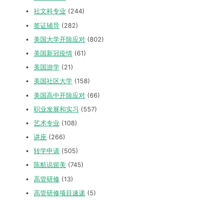
社文科专业
(244)
签证辅导
(282)
美国大学开除应对
(802)
美国新冠疫情
(61)
美国游学
(21)
美国社区大学
(158)
美国高中开除应对
(66)
职业发展和实习
(557)
艺术专业
(108)
讲座
(266)
转学申请
(505)
陈航说留美
(745)
高管研修
(13)
高管研修项目速递
(5)