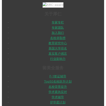
关于厚仁
专家专栏
专家团队
加入我们
名校录取榜
教育研究中心
美国大学排名
真实客户感言
行业影响力
留美全服务
F-1签证辅导
Top50名校跃升计划
名校背景提升
学术紧急应对
学术辅导
护学星计划