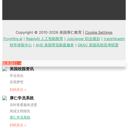
Copyright © 2010-2026 美国厚仁教育 |
Cookie Settings
FrogHire.ai
｜
ReadyAI 人工智能教育
｜
JobUpper 职业规划
｜
transferadm
转学录取中心
｜
AHS 美国寄宿家庭服务
｜
GKAC 美国高校高考联盟
联系我们 »
美国校园资讯
学业优化
实现梦想
扫码关注 >
厚仁学员系统
实时查看服务进度
阅读文档报告
厚仁学员系统
扫码关注 >