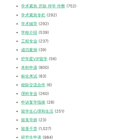
学术紧急 开除 停学 作弊
(752)
学术紧急专栏
(292)
学术辅导
(292)
学校介绍
(539)
工程专业
(237)
成功案例
(39)
护学星VIP留学
(56)
本科申请
(800)
标化考试
(83)
校际交流合作
(6)
理科专业
(260)
申诉复学指南
(28)
留学生心理和生活
(251)
留美导师
(23)
留美干货
(1,027)
研究生申请
(984)