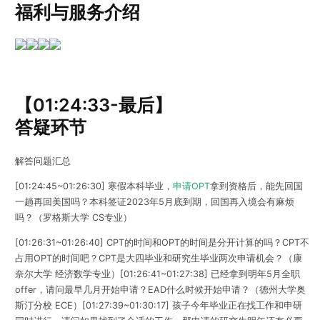
福利与服务介绍
【01:24:33-最后】
答疑环节
解答问题汇总
[01:24:45~01:26:30] 寒假本科毕业，
申请OPT
拿到资格后，能先回国
一趟再回美国吗？本科签证2023年5月底到期，回国再入境会有麻烦
吗？（罗格斯大学 CS专业）
[01:26:31~01:26:40] CPT的时间和OPT的时间是分开计算的吗？CPT不
占用OPT的时间吧？CPT是大四毕业和研究生毕业两次申请机会？（康
奈尔大学 经济数学专业）[01:26:41~01:27:38] 已经拿到明年5月全职
offer，请问最早几月开始申请？EAD什么时候开始申请？（德州大学奥
斯汀分校 ECE）[01:27:39~01:30:17] 孩子今年毕业正在找工作和申研