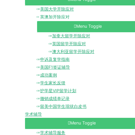
美国大学开除应对
英澳加开除应对
Menu Toggle
加拿大留学开除应对
英国留学开除应对
澳大利亚留学开除应对
申诉及复学指南
美国F1签证辅导
成功案例
学生家长反馈
护学星VIP留学计划
撤销成绩单记录
留美中国学生现状白皮书
学术辅导
Menu Toggle
学术辅导服务