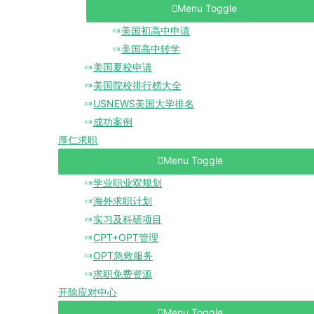
Menu Toggle
美国初高中申请
美国高中转学
美国夏校申请
美国院校排行榜大全
USNEWS美国大学排名
成功案例
厚仁求职
Menu Toggle
学业职业双规划
海外求职计划
实习及科研项目
CPT+OPT管理
OPT急救服务
求职免费资源
开除应对中心
Menu Toggle