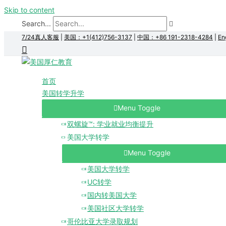
Skip to content
Search...
7/24真人客服
|
美国：+1(412)756-3137
|
中国：+86 191-2318-4284
|
En
首页
美国转学升学
Menu Toggle
双螺旋™: 学业就业均衡提升
美国大学转学
Menu Toggle
美国大学转学
UC转学
国内转美国大学
美国社区大学转学
哥伦比亚大学录取规划