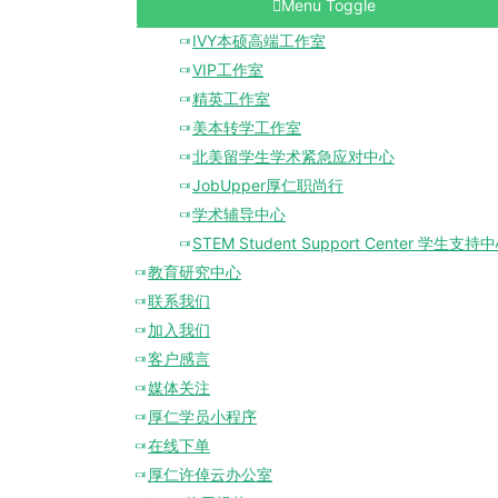
Menu Toggle
IVY本硕高端工作室
VIP工作室
精英工作室
美本转学工作室
北美留学生学术紧急应对中心
JobUpper厚仁职尚行
学术辅导中心
STEM Student Support Center 学生支持
教育研究中心
联系我们
加入我们
客户感言
媒体关注
厚仁学员小程序
在线下单
厚仁许倬云办公室