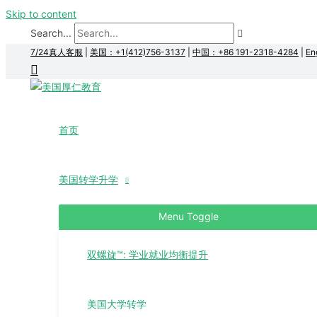
Skip to content
Search...
7/24真人客服
|
美国：+1(412)756-3137
|
中国：+86 191-2318-4284
|
En
首页
美国转学升学
Menu Toggle
双螺旋™: 学业就业均衡提升
美国大学转学