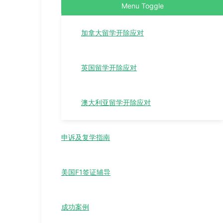
Menu Toggle
加拿大留学开除应对
英国留学开除应对
澳大利亚留学开除应对
申诉及复学指南
美国F1签证辅导
成功案例