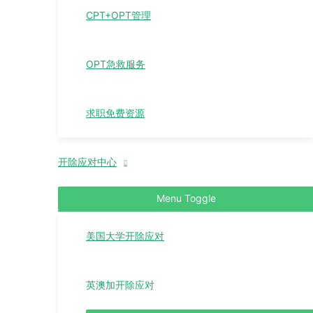
CPT+OPT管理
OPT急救服务
求职免费资源
开除应对中心
Menu Toggle
美国大学开除应对
英澳加开除应对