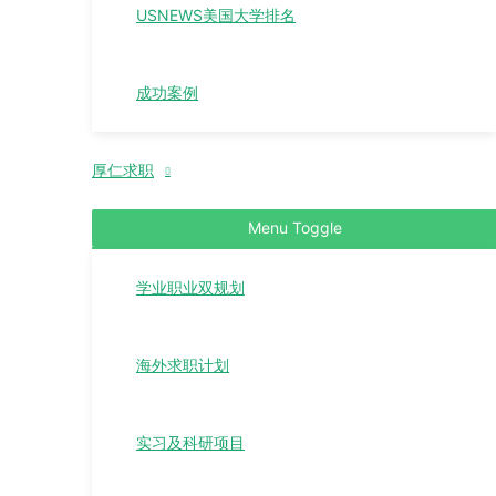
USNEWS美国大学排名
成功案例
厚仁求职
Menu Toggle
学业职业双规划
海外求职计划
实习及科研项目