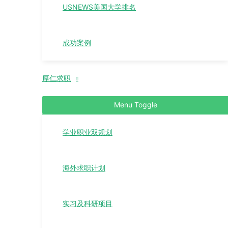
USNEWS美国大学排名
成功案例
厚仁求职
Menu Toggle
学业职业双规划
海外求职计划
实习及科研项目