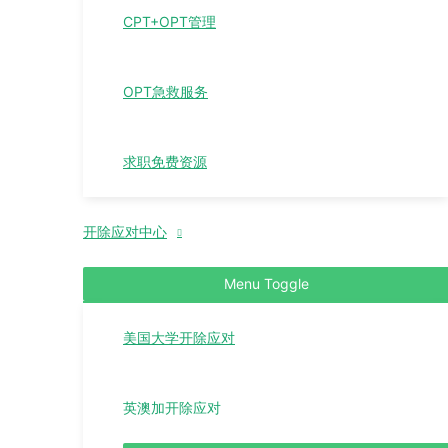
CPT+OPT管理
OPT急救服务
求职免费资源
开除应对中心
Menu Toggle
美国大学开除应对
英澳加开除应对