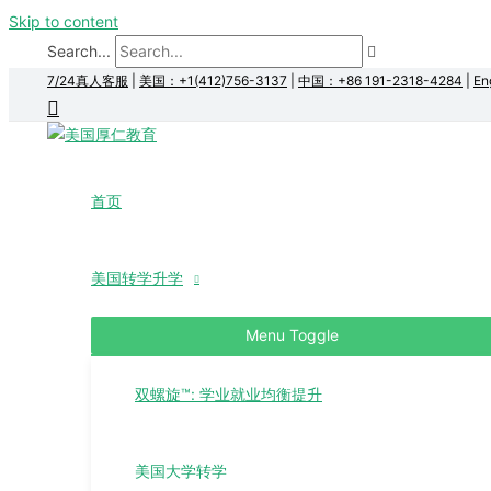
Skip to content
Search...
7/24真人客服
|
美国：+1(412)756-3137
|
中国：+86 191-2318-4284
|
En
首页
美国转学升学
Menu Toggle
双螺旋™: 学业就业均衡提升
美国大学转学