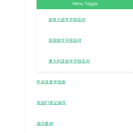
Menu Toggle
加拿大留学开除应对
英国留学开除应对
澳大利亚留学开除应对
申诉及复学指南
美国F1签证辅导
成功案例