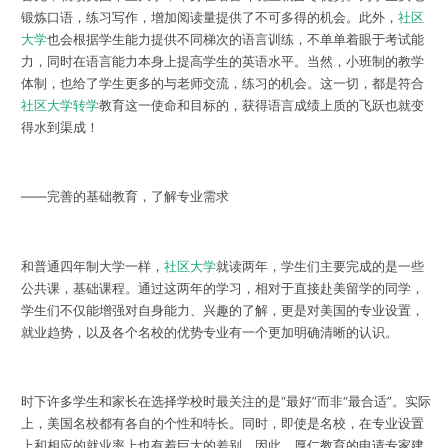
锻炼口语，练习写作，增加阅读量提供了不可多得的机会。此外，
社区
大学
也会根据学生能力提供不同梯次的语言训练，不单单着眼于考试能
力，同时在语言能力本身上提高学生的英语水平。当然，小班制的教学
体制，也给了学生更多的与老师交流，练习的机会。这一切，都是符合
社区大学转学
教育这一使命和目标的，获得语言成绩上质的飞跃也就变
得水到渠成！
——完善的基础教育，了解专业需求
和普通四年制大学一样，
社区大学
就读两年，学生们主要完成的是一些
公共课，基础课程。通过这两年的学习，相对于直接赴美留学的同学，
学生们不仅能增强对自身能力、兴趣的了解，更是对美国的专业设置，
就业趋势，以及各个名校的优势专业有一个更加明确清晰的认识。
时下许多学生和家长在选择学校时最关注的是“最好”而非“最合适”。实际
上，美国名校都有各自的个性和特长。同时，即使是名校，在专业设置
上和相应的就业率上也有着巨大的差别。因此，厚仁教育的申请专家建