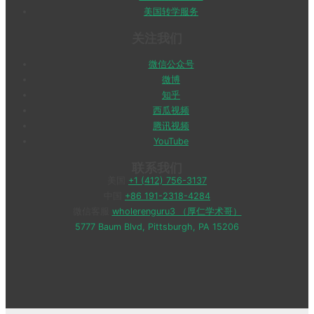
美国转学服务
关注我们
微信公众号
微博
知乎
西瓜视频
腾讯视频
YouTube
联系我们
美国
+1 (412) 756-3137
中国
+86 191-2318-4284
微信客服
wholerenguru3 （厚仁学术哥）
5777 Baum Blvd, Pittsburgh, PA 15206