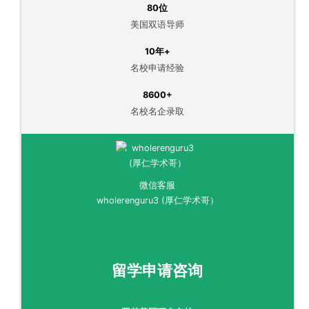
80位
美国双语导师
10年+
名校申请经验
8600+
名校名企录取
微信客服
wholerenguru3 (厚仁学术哥）
留学申请咨询