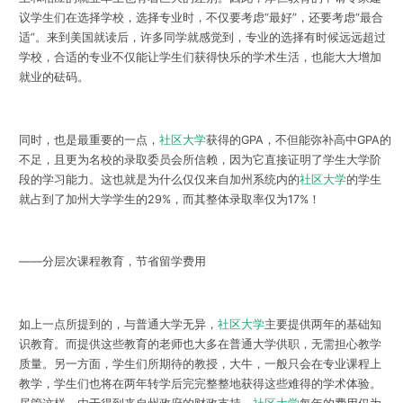
议学生们在选择学校，选择专业时，不仅要考虑“最好”，还要考虑“最合
适”。来到美国就读后，许多同学就感觉到，专业的选择有时候远远超过
学校，合适的专业不仅能让学生们获得快乐的学术生活，也能大大增加
就业的砝码。
同时，也是最重要的一点，
社区大学
获得的GPA，不但能弥补高中GPA的
不足，且更为名校的录取委员会所信赖，因为它直接证明了学生大学阶
段的学习能力。这也就是为什么仅仅来自加州系统内的
社区大学
的学生
就占到了加州大学学生的29%，而其整体录取率仅为17%！
——分层次课程教育，节省留学费用
如上一点所提到的，与普通大学无异，
社区大学
主要提供两年的基础知
识教育。而提供这些教育的老师也大多在普通大学供职，无需担心教学
质量。另一方面，学生们所期待的教授，大牛，一般只会在专业课程上
教学，学生们也将在两年转学后完完整整地获得这些难得的学术体验。