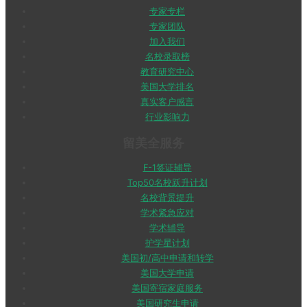
专家专栏
专家团队
加入我们
名校录取榜
教育研究中心
美国大学排名
真实客户感言
行业影响力
留美全服务
F-1签证辅导
Top50名校跃升计划
名校背景提升
学术紧急应对
学术辅导
护学星计划
美国初/高中申请和转学
美国大学申请
美国寄宿家庭服务
美国研究生申请