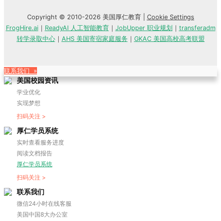
Copyright © 2010-2026 美国厚仁教育 |
Cookie Settings
FrogHire.ai
｜
ReadyAI 人工智能教育
｜
JobUpper 职业规划
｜
transferadm
转学录取中心
｜
AHS 美国寄宿家庭服务
｜
GKAC 美国高校高考联盟
联系我们 »
美国校园资讯
学业优化
实现梦想
扫码关注 >
厚仁学员系统
实时查看服务进度
阅读文档报告
厚仁学员系统
扫码关注 >
联系我们
微信24小时在线客服
美国中国8大办公室