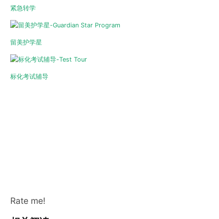
紧急转学
留美护学星
标化考试辅导
Rate me!