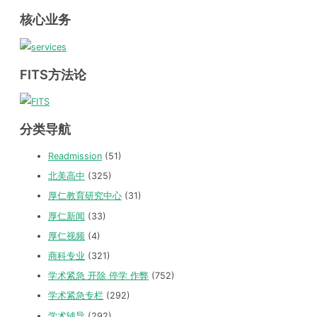
核心业务
FITS方法论
分类导航
Readmission
(51)
北美高中
(325)
厚仁教育研究中心
(31)
厚仁新闻
(33)
厚仁视频
(4)
商科专业
(321)
学术紧急 开除 停学 作弊
(752)
学术紧急专栏
(292)
学术辅导
(292)