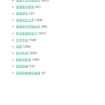
美国大学开除应对
(802)
美国新冠疫情
(61)
美国游学
(21)
美国社区大学
(158)
美国高中开除应对
(66)
职业发展和实习
(557)
艺术专业
(108)
讲座
(266)
转学申请
(505)
陈航说留美
(745)
高管研修
(13)
高管研修项目速递
(5)