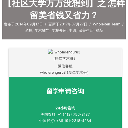
【社区大学万万没想到】之 怎样
留美省钱又省力？
发布于2014年09月17日
/
更新于2017年07月27日
/
WholeRen Team
/
名校
,
学术辅导
,
学校介绍
,
申请
,
留美生活
,
精品
微信客服
wholerenguru3 (厚仁学术哥）
留学申请咨询
24小时咨询
美国拨打: +1 (412) 756-3137
中国拨打: +86 191-2318-4284