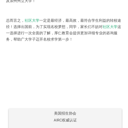
及加州州立大学！
总而言之，
社区大学
一定是最经济，最高效，最符合学生利益的转校途
径！选择出国前，为了实现名校梦想，同学，家长们不妨对
社区大学
这
一选择进行一次全面的了解，厚仁教育会提供更加详细专业的咨询服
务，帮助广大学子迈开名校求学第一步！
美国招生协会
AIRC权威认证