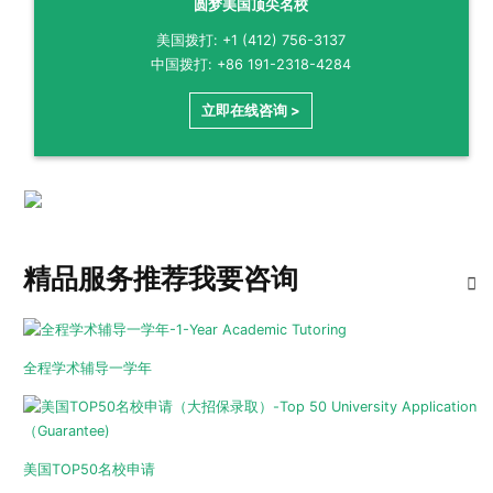
圆梦美国顶尖名校
美国拨打: +1 (412) 756-3137
中国拨打: +86 191-2318-4284
立即在线咨询 >
精品服务推荐
我要咨询
全程学术辅导一学年
美国TOP50名校申请