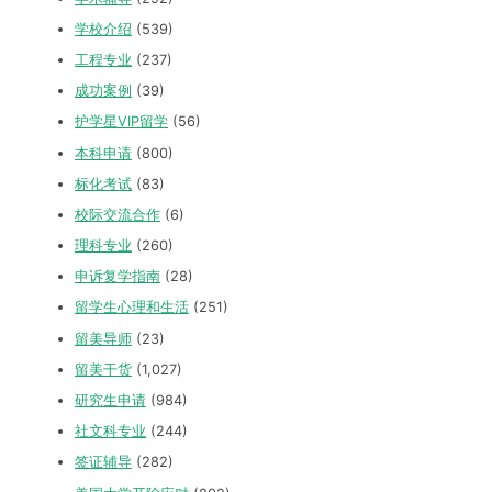
学校介绍
(539)
工程专业
(237)
成功案例
(39)
护学星VIP留学
(56)
本科申请
(800)
标化考试
(83)
校际交流合作
(6)
理科专业
(260)
申诉复学指南
(28)
留学生心理和生活
(251)
留美导师
(23)
留美干货
(1,027)
研究生申请
(984)
社文科专业
(244)
签证辅导
(282)