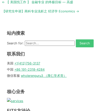
Post
← 【 美国找工作 】 金融专业 的终极目标 — 高盛
navigation
【研究生申请】商科专业浅析之 经济学 Economics →
站内搜索
Search for:
联系我们
美国
+1(412)756-3137
中国
+86 191-2318-4284
微信客服
wholerenguru3 （厚仁学术哥）
核心业务
FITS方法论