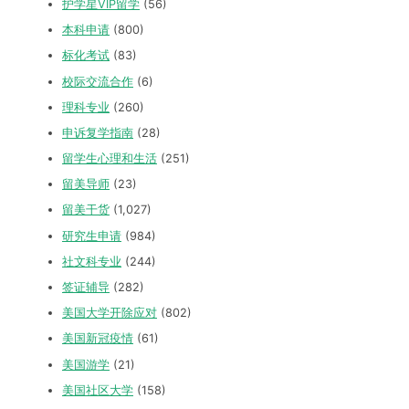
护学星VIP留学
(56)
本科申请
(800)
标化考试
(83)
校际交流合作
(6)
理科专业
(260)
申诉复学指南
(28)
留学生心理和生活
(251)
留美导师
(23)
留美干货
(1,027)
研究生申请
(984)
社文科专业
(244)
签证辅导
(282)
美国大学开除应对
(802)
美国新冠疫情
(61)
美国游学
(21)
美国社区大学
(158)