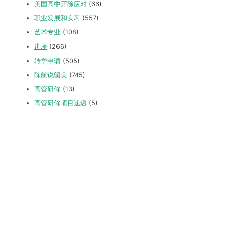
美国高中开除应对
(66)
职业发展和实习
(557)
艺术专业
(108)
讲座
(266)
转学申请
(505)
陈航说留美
(745)
高管研修
(13)
高管研修项目速递
(5)