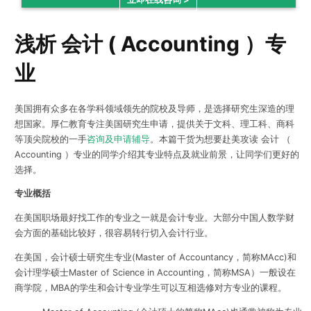
浅析 会计 ( Accounting ）专
业
美国拥有众多在各学科领域领先的院校及导师，是选择研究生深造的理
想国家。厚仁教育专注美国研究生申请，提供关于文科、理工科、商科
等顶尖院校的一手
咨询及申请辅导
。本篇干货为想要赴美攻读 会计 （
Accounting ）专业的同学介绍其专业特点及就业前景，让同学们更好的
选择。
专业概括
在美国职场最好找工作的专业之一就是会计专业。大部分中国人数学财
会方面的基础比较好，很容易转行切入会计行业。
在美国，会计硕士研究生专业(Master of Accountancy，简称MAcc)和
会计理学硕士Master of Science in Accounting，简称MSA）一般设在
商学院，MBA的学生和会计专业学生可以互相选修对方专业的课程。