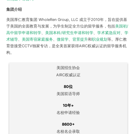
集团介绍
美国厚仁教育集团 WholeRen Group, LLC 成立于2010年，旨在提供基
于美国的全面教育与发展，为学生制定全方位的留学服务，包括
美国初/
高中留学申请和转学
、
美国本科/研究生申请和转学
、
学术紧急应对
、
学
术辅导
、
美国寄宿家庭服务
、
微留学
、
背景提升
和
职业规划
等。厚仁教
育曾接受CCTV独家专访，是全美首家获得AIRC权威认证的留学服务机
构。
美国招生协会
AIRC权威认证
80位
美国双语导师
10年+
名校申请经验
8600+
名校名企录取