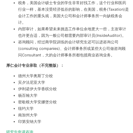
税务，美国会计硕士专业的学生非常好找工作，这个行业和医药
行业一样，基本没受经济低谷的影响，在美国，税务(Taxation)是
会计工作的重头戏，美国大公司和会计师事务所一向缺税务会
计。
内部审计，如果希望未来挑选工作单位余地更大一些，主攻审计
也许更合适，因为一般公司都需要内部审计员(InsideAuditor)。
咨询顾问，经过商学院训练的会计研究生还可以进咨询公司
(consulting companies)、会计师事务所或某些大公司做咨询顾
问Consultant，大的会计师事务所都包揽商业咨询业务。
厚仁会计专业录取（不完整版）：
德州大学奥斯丁分校
宾夕法尼亚大学
伊利诺伊大学香槟分校
杨百翰大学
密歇根大学安娜堡分校
纽约大学
南加州大学
印第安纳大学
研究生申请咨询