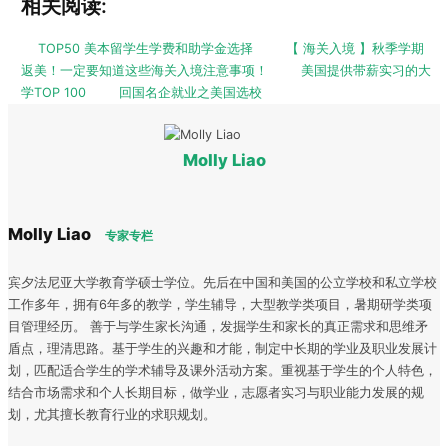
相关阅读:
TOP50 美本留学生学费和助学金选择
【 海关入境 】秋季学期
返美！一定要知道这些海关入境注意事项！
美国提供带薪实习的大
学TOP 100
回国名企就业之美国选校
Molly Liao
Molly Liao
专家专栏
宾夕法尼亚大学教育学硕士学位。先后在中国和美国的公立学校和私立学校
工作多年，拥有6年多的教学，学生辅导，大型教学类项目，暑期研学类项
目管理经历。 善于与学生家长沟通，发掘学生和家长的真正需求和思维矛
盾点，理清思路。基于学生的兴趣和才能，制定中长期的学业及职业发展计
划，匹配适合学生的学术辅导及课外活动方案。重视基于学生的个人特色，
结合市场需求和个人长期目标，做学业，志愿者实习与职业能力发展的规
划，尤其擅长教育行业的求职规划。