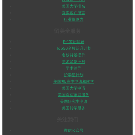
美国大学排名
真实客户感言
行业影响力
留美全服务
F-1签证辅导
Top50名校跃升计划
名校背景提升
学术紧急应对
学术辅导
护学星计划
美国初/高中申请和转学
美国大学申请
美国寄宿家庭服务
美国研究生申请
美国转学服务
关注我们
微信公众号