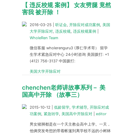
【 违反校规 案例】 女友劈腿 竟然
害我 被开除 ！
2016-03-25
|
听证会
,
开除应对成功案例
,
美国
大学开除应对
,
违反校规
,
违反校规案例
|
WholeRen Team
微信客服 wholerenguru3 (厚仁学术哥） 留学
生学术紧急应对中心 24小时咨询 美国拨打: +1
(412) 756-3137 中国拨打:
美国大学开除应对
chenchen老师讲故事系列－ 美
国高中开除 （故事三）
2015-10-12
|
低龄留学
,
学术辅导
,
开除应对成
功案例
,
紧急转学
,
美国高中开除应对
|
editor
男女猪脚都是在一个天主教会高中上学。一天，
他俩突发奇想的带着帐篷到离学校不远的小树林