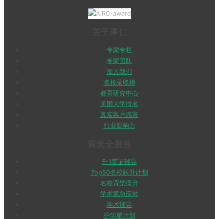
关于厚仁
专家专栏
专家团队
加入我们
名校录取榜
教育研究中心
美国大学排名
真实客户感言
行业影响力
留美全服务
F-1签证辅导
Top50名校跃升计划
名校背景提升
学术紧急应对
学术辅导
护学星计划