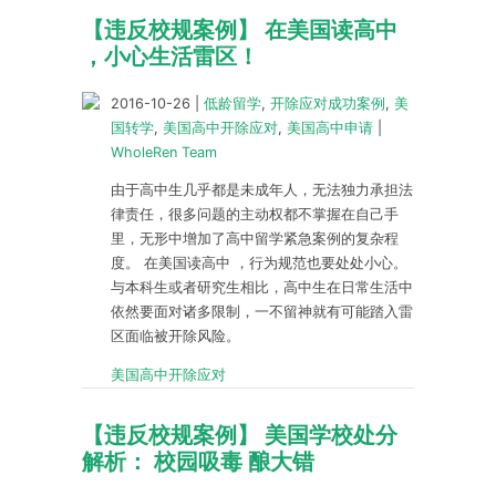
【违反校规案例】 在美国读高中
，小心生活雷区！
2016-10-26
|
低龄留学
,
开除应对成功案例
,
美
国转学
,
美国高中开除应对
,
美国高中申请
|
WholeRen Team
由于高中生几乎都是未成年人，无法独力承担法
律责任，很多问题的主动权都不掌握在自己手
里，无形中增加了高中留学紧急案例的复杂程
度。 在美国读高中 ，行为规范也要处处小心。
与本科生或者研究生相比，高中生在日常生活中
依然要面对诸多限制，一不留神就有可能踏入雷
区面临被开除风险。
美国高中开除应对
【违反校规案例】 美国学校处分
解析： 校园吸毒 酿大错