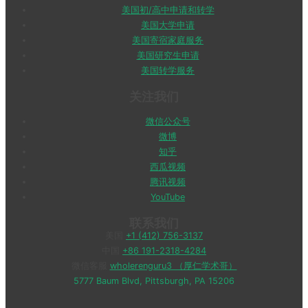
美国初/高中申请和转学
美国大学申请
美国寄宿家庭服务
美国研究生申请
美国转学服务
关注我们
微信公众号
微博
知乎
西瓜视频
腾讯视频
YouTube
联系我们
美国
+1 (412) 756-3137
中国
+86 191-2318-4284
微信客服
wholerenguru3 （厚仁学术哥）
5777 Baum Blvd, Pittsburgh, PA 15206