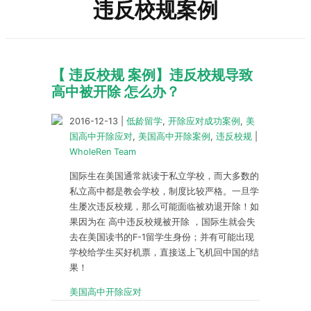
违反校规案例
【 违反校规 案例】违反校规导致
高中被开除 怎么办？
2016-12-13
|
低龄留学
,
开除应对成功案例
,
美
国高中开除应对
,
美国高中开除案例
,
违反校规
|
WholeRen Team
国际生在美国通常就读于私立学校，而大多数的
私立高中都是教会学校，制度比较严格。一旦学
生屡次违反校规，那么可能面临被劝退开除！如
果因为在 高中违反校规被开除 ，国际生就会失
去在美国读书的F-1留学生身份；并有可能出现
学校给学生买好机票，直接送上飞机回中国的结
果！
美国高中开除应对