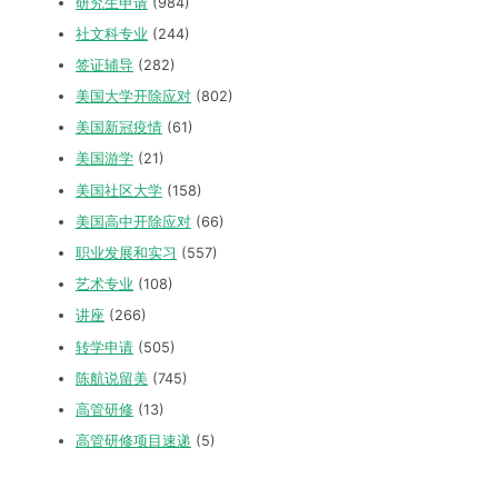
研究生申请
(984)
社文科专业
(244)
签证辅导
(282)
美国大学开除应对
(802)
美国新冠疫情
(61)
美国游学
(21)
美国社区大学
(158)
美国高中开除应对
(66)
职业发展和实习
(557)
艺术专业
(108)
讲座
(266)
转学申请
(505)
陈航说留美
(745)
高管研修
(13)
高管研修项目速递
(5)