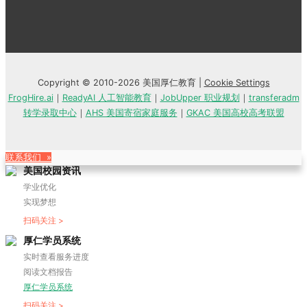
Copyright © 2010-2026 美国厚仁教育 |
Cookie Settings
FrogHire.ai
｜
ReadyAI 人工智能教育
｜
JobUpper 职业规划
｜
transferadm
转学录取中心
｜
AHS 美国寄宿家庭服务
｜
GKAC 美国高校高考联盟
联系我们 »
美国校园资讯
学业优化
实现梦想
扫码关注 >
厚仁学员系统
实时查看服务进度
阅读文档报告
厚仁学员系统
扫码关注 >