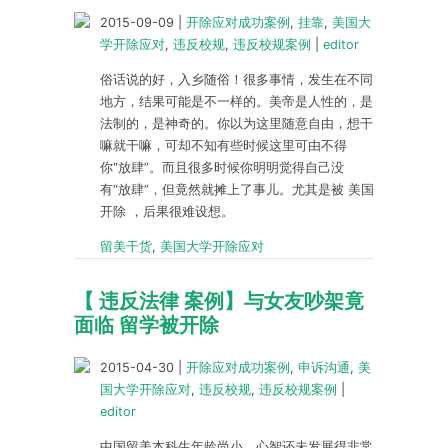
2015-09-09
|
开除应对成功案例
,
挂靠
,
美国大
学开除应对
,
违反校规
,
违反校规案例
|
editor
俗话说的好，入乡随俗！很多事情，发生在不同
地方，结果可能是不一样的。美帝是人性的，是
法制的，是神奇的。你以为这里随意自由，想干
嘛就干嘛，可却不知有些时候这里可由不得
你“放肆”。而且很多时候你明明觉得自己没
有“放肆”，但竟然就摊上了事儿。尤其是被 美国
开除 ，后果很难设想。
留美干货
,
美国大学开除应对
【 违反法律 案例】与女友吵架竟
面临 留学被开除
2015-04-30
|
开除应对成功案例
,
申诉沟通
,
美
国大学开除应对
,
违反校规
,
违反校规案例
|
editor
中国留美本科生年龄尚小，心智还未发展得非常