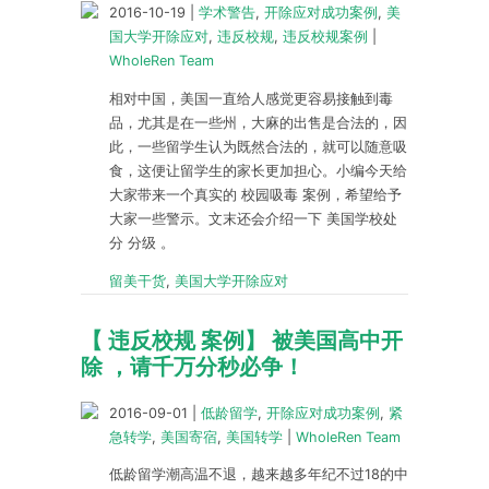
2016-10-19
|
学术警告
,
开除应对成功案例
,
美
国大学开除应对
,
违反校规
,
违反校规案例
|
WholeRen Team
相对中国，美国一直给人感觉更容易接触到毒
品，尤其是在一些州，大麻的出售是合法的，因
此，一些留学生认为既然合法的，就可以随意吸
食，这便让留学生的家长更加担心。小编今天给
大家带来一个真实的 校园吸毒 案例，希望给予
大家一些警示。文末还会介绍一下 美国学校处
分 分级 。
留美干货
,
美国大学开除应对
【 违反校规 案例】 被美国高中开
除 ，请千万分秒必争！
2016-09-01
|
低龄留学
,
开除应对成功案例
,
紧
急转学
,
美国寄宿
,
美国转学
|
WholeRen Team
低龄留学潮高温不退，越来越多年纪不过18的中