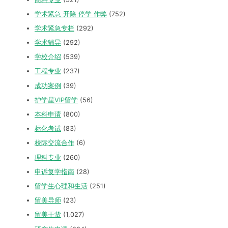
学术紧急 开除 停学 作弊
(752)
学术紧急专栏
(292)
学术辅导
(292)
学校介绍
(539)
工程专业
(237)
成功案例
(39)
护学星VIP留学
(56)
本科申请
(800)
标化考试
(83)
校际交流合作
(6)
理科专业
(260)
申诉复学指南
(28)
留学生心理和生活
(251)
留美导师
(23)
留美干货
(1,027)