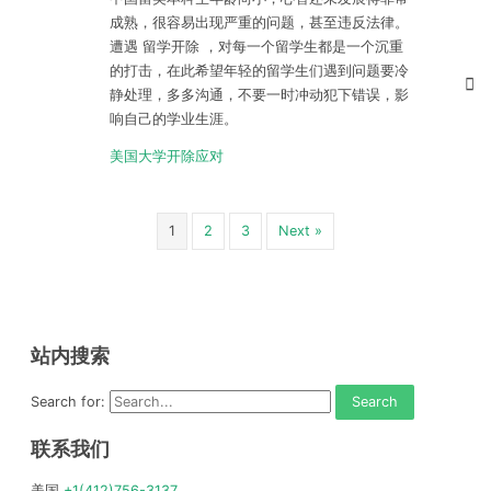
成熟，很容易出现严重的问题，甚至违反法律。
遭遇 留学开除 ，对每一个留学生都是一个沉重
的打击，在此希望年轻的留学生们遇到问题要冷
静处理，多多沟通，不要一时冲动犯下错误，影
响自己的学业生涯。
美国大学开除应对
1
2
3
Next »
站内搜索
Search for:
联系我们
美国
+1(412)756-3137