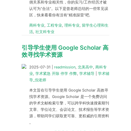
佣关系和专业相关性，你的实习/工作经历才被
认可为“合法”。以下是曾老师总结的一些常见误
区，快来看看你有没有“精准踩雷”吧.
商科专业
,
工程专业
,
理科专业
,
留学生心理和生
活
,
社文科专业
引导学生使用 Google Scholar 高
效寻找学术资源
2025-07-31
|
readmission
,
北美高中
,
商科专
业
,
学术紧急 开除 停学 作弊
,
学术辅导
|
学术辅
导_倪老师
本文旨在引导学生使用 Google Scholar 高效寻
找学术资源。Google Scholar 是一个免费访问
的学术文献检索引擎，可以跨学科快速搜索期刊
文章、学位论文、会议论文、技术报告等学术资
源，帮助同学们获取更可靠、更权威的引用资料
。