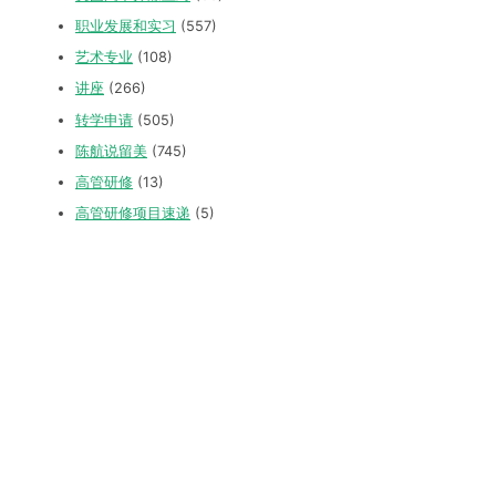
职业发展和实习
(557)
艺术专业
(108)
讲座
(266)
转学申请
(505)
陈航说留美
(745)
高管研修
(13)
高管研修项目速递
(5)