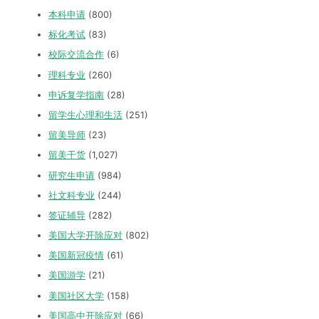
本科申请
(800)
标化考试
(83)
校际交流合作
(6)
理科专业
(260)
申诉复学指南
(28)
留学生心理和生活
(251)
留美导师
(23)
留美干货
(1,027)
研究生申请
(984)
社文科专业
(244)
签证辅导
(282)
美国大学开除应对
(802)
美国新冠疫情
(61)
美国游学
(21)
美国社区大学
(158)
美国高中开除应对
(66)