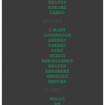
美国大学排名
真实客户感言
行业影响力
留美全服务
F-1签证辅导
Top50名校跃升计划
名校背景提升
学术紧急应对
学术辅导
护学星计划
美国初/高中申请和转学
美国大学申请
美国寄宿家庭服务
美国研究生申请
美国转学服务
关注我们
微信公众号
微博