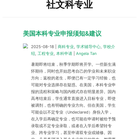
社文科专业
美国本科专业申报须知&建议
2025-08-18
|
商科专业
,
学术辅导中心
,
学校介
绍
,
工程专业
,
本科申请
|
Angela Tan
暑期即将结束，秋季学期即将开学。一些新生满
怀期待，同时也开始思考自己的学业和未来职业
方向；返校的老生，即便已有一定学习经验，也
可能对专业选择存在疑惑。在美国，本科专业申
报的流程和策略与国内模式存在明显差异。国内
高考结束后，学生通常直接进入目标专业，即使
被调剂，也有明确的专业方向。但在美国，学生
可能会以不定专业（Undeclared）身份入学，
在入学后再确定专业，也可能在申请时被给予预
录取或不定专业录取，或者在入学后希望转专
业、跨专业学习，甚至申请双专业或辅修。因