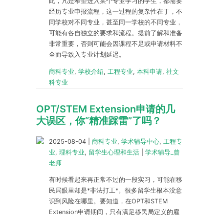
此，凡是希望进入某个专业学习的学生，都需要
经历专业申报流程，这一过程的复杂性在于，不
同学校对不同专业，甚至同一学校的不同专业，
可能有各自独立的要求和流程。提前了解和准备
非常重要，否则可能会因课程不足或申请材料不
全而导致入专业计划延迟。
商科专业
,
学校介绍
,
工程专业
,
本科申请
,
社文
科专业
OPT/STEM Extension申请的几
大误区，你“精准踩雷”了吗？
2025-08-04
|
商科专业
,
学术辅导中心
,
工程专
业
,
理科专业
,
留学生心理和生活
|
学术辅导_曾
老师
有时候看起来再正常不过的一段实习，可能在移
民局眼里却是*非法打工*。很多留学生根本没意
识到风险在哪里。要知道，在OPT和STEM
Extension申请期间，只有满足移民局定义的雇