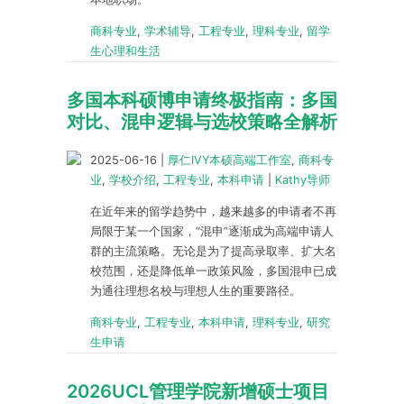
商科专业
,
学术辅导
,
工程专业
,
理科专业
,
留学
生心理和生活
多国本科硕博申请终极指南：多国
对比、混申逻辑与选校策略全解析
2025-06-16
|
厚仁IVY本硕高端工作室
,
商科专
业
,
学校介绍
,
工程专业
,
本科申请
|
Kathy导师
在近年来的留学趋势中，越来越多的申请者不再
局限于某一个国家，“混申”逐渐成为高端申请人
群的主流策略。无论是为了提高录取率、扩大名
校范围，还是降低单一政策风险，多国混申已成
为通往理想名校与理想人生的重要路径。
商科专业
,
工程专业
,
本科申请
,
理科专业
,
研究
生申请
2026UCL管理学院新增硕士项目