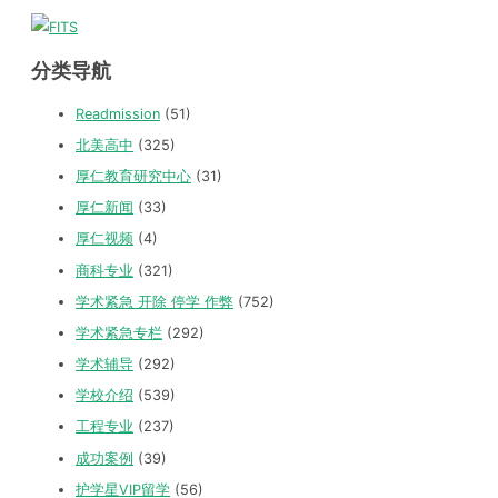
分类导航
Readmission
(51)
北美高中
(325)
厚仁教育研究中心
(31)
厚仁新闻
(33)
厚仁视频
(4)
商科专业
(321)
学术紧急 开除 停学 作弊
(752)
学术紧急专栏
(292)
学术辅导
(292)
学校介绍
(539)
工程专业
(237)
成功案例
(39)
护学星VIP留学
(56)