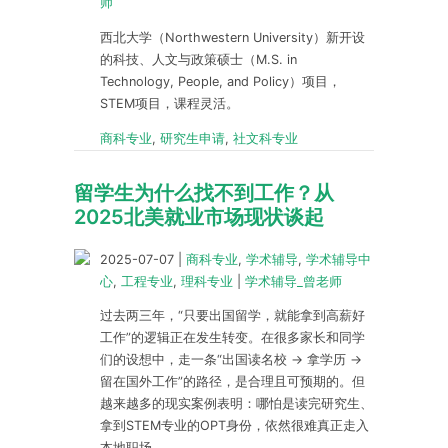
师
西北大学（Northwestern University）新开设
的科技、人文与政策硕士（M.S. in
Technology, People, and Policy）项目，
STEM项目，课程灵活。
商科专业
,
研究生申请
,
社文科专业
留学生为什么找不到工作？从
2025北美就业市场现状谈起
2025-07-07
|
商科专业
,
学术辅导
,
学术辅导中
心
,
工程专业
,
理科专业
|
学术辅导_曾老师
过去两三年，“只要出国留学，就能拿到高薪好
工作”的逻辑正在发生转变。在很多家长和同学
们的设想中，走一条“出国读名校 → 拿学历 →
留在国外工作”的路径，是合理且可预期的。但
越来越多的现实案例表明：哪怕是读完研究生、
拿到STEM专业的OPT身份，依然很难真正走入
本地职场。