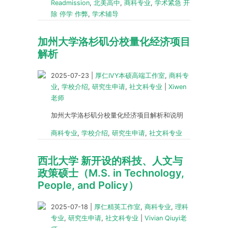
Readmission
,
北美高中
,
商科专业
,
学术紧急 开
除 停学 作弊
,
学术辅导
加州大学洛杉矶分校量化经济项目
解析
2025-07-23
|
厚仁IVY本硕高端工作室
,
商科专
业
,
学校介绍
,
研究生申请
,
社文科专业
|
Xiwen
老师
加州大学洛杉矶分校量化经济项目解析和说明
商科专业
,
学校介绍
,
研究生申请
,
社文科专业
西北大学 新开设的科技、人文与
政策硕士（M.S. in Technology,
People, and Policy）
2025-07-18
|
厚仁精英工作室
,
商科专业
,
理科
专业
,
研究生申请
,
社文科专业
|
Vivian Qiuyi老