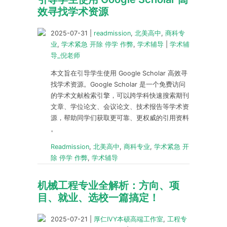
效寻找学术资源
2025-07-31
|
readmission
,
北美高中
,
商科专
业
,
学术紧急 开除 停学 作弊
,
学术辅导
|
学术辅
导_倪老师
本文旨在引导学生使用 Google Scholar 高效寻
找学术资源。Google Scholar 是一个免费访问
的学术文献检索引擎，可以跨学科快速搜索期刊
文章、学位论文、会议论文、技术报告等学术资
源，帮助同学们获取更可靠、更权威的引用资料
。
Readmission
,
北美高中
,
商科专业
,
学术紧急 开
除 停学 作弊
,
学术辅导
机械工程专业全解析：方向、项
目、就业、选校一篇搞定！
2025-07-21
|
厚仁IVY本硕高端工作室
,
工程专