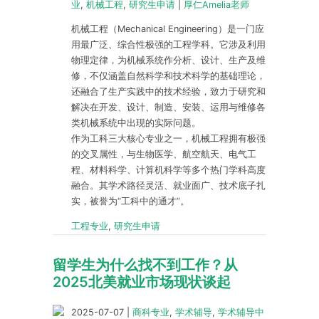
业
,
机械工程
,
研究生申请
|
厚仁Amelia老师
机械工程（Mechanical Engineering）是一门应
用最广泛、综合性极强的工程学科。它涉及利用
物理定律，为机械系统作分析、设计、生产及维
修，不仅涵盖自然科学和技术科学的基础理论，
还融合了生产实践中的技术经验，致力于研究和
解决在开发、设计、制造、安装、运用与维修各
类机械系统中出现的实际问题。
作为工科三大核心专业之一，机械工程拥有极强
的交叉属性，与生物医学、航空航天、电气工
程、材料科学、计算机科学等多个热门学科高度
融合。其学术路径灵活、就业面广、技术底子扎
实，被誉为“工科中的通才”。
工程专业
,
研究生申请
留学生为什么找不到工作？从
2025北美就业市场现状谈起
2025-07-07
|
商科专业
,
学术辅导
,
学术辅导中