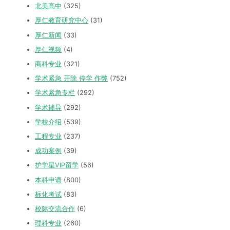
北美高中
(325)
厚仁教育研究中心
(31)
厚仁新闻
(33)
厚仁视频
(4)
商科专业
(321)
学术紧急 开除 停学 作弊
(752)
学术紧急专栏
(292)
学术辅导
(292)
学校介绍
(539)
工程专业
(237)
成功案例
(39)
护学星VIP留学
(56)
本科申请
(800)
标化考试
(83)
校际交流合作
(6)
理科专业
(260)