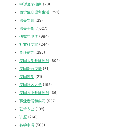
申诉复学指南
(28)
留学生心理和生活
(251)
留美导师
(23)
留美干货
(1,027)
研究生申请
(984)
社文科专业
(244)
签证辅导
(282)
美国大学开除应对
(802)
美国新冠疫情
(61)
美国游学
(21)
美国社区大学
(158)
美国高中开除应对
(66)
职业发展和实习
(557)
艺术专业
(108)
讲座
(266)
转学申请
(505)