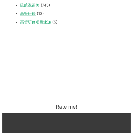
陈航说留美
(745)
高管研修
(13)
高管研修项目速递
(5)
Rate me!