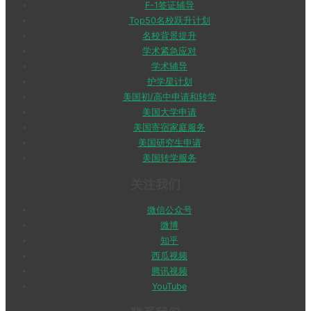
F-1签证辅导
Top50名校跃升计划
名校背景提升
学术紧急应对
学术辅导
护学星计划
美国初/高中申请和转学
美国大学申请
美国寄宿家庭服务
美国研究生申请
美国转学服务
关注我们
微信公众号
微博
知乎
西瓜视频
腾讯视频
YouTube