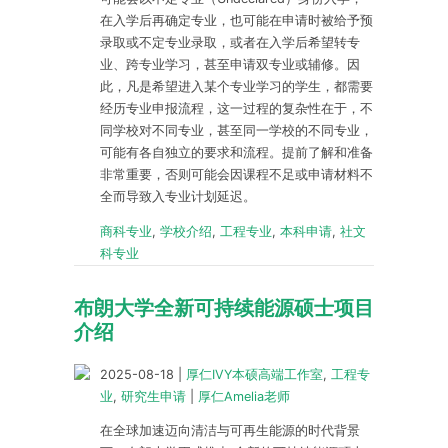
在入学后再确定专业，也可能在申请时被给予预
录取或不定专业录取，或者在入学后希望转专
业、跨专业学习，甚至申请双专业或辅修。因
此，凡是希望进入某个专业学习的学生，都需要
经历专业申报流程，这一过程的复杂性在于，不
同学校对不同专业，甚至同一学校的不同专业，
可能有各自独立的要求和流程。提前了解和准备
非常重要，否则可能会因课程不足或申请材料不
全而导致入专业计划延迟。
商科专业
,
学校介绍
,
工程专业
,
本科申请
,
社文
科专业
布朗大学全新可持续能源硕士项目
介绍
2025-08-18
|
厚仁IVY本硕高端工作室
,
工程专
业
,
研究生申请
|
厚仁Amelia老师
在全球加速迈向清洁与可再生能源的时代背景