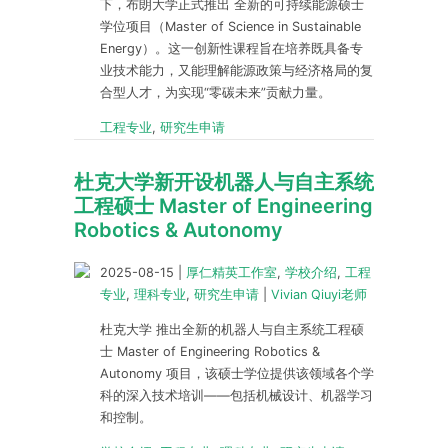
下，布朗大学正式推出 全新的可持续能源硕士
学位项目（Master of Science in Sustainable
Energy）。这一创新性课程旨在培养既具备专
业技术能力，又能理解能源政策与经济格局的复
合型人才，为实现“零碳未来”贡献力量。
工程专业
,
研究生申请
杜克大学新开设机器人与自主系统
工程硕士 Master of Engineering
Robotics & Autonomy
2025-08-15
|
厚仁精英工作室
,
学校介绍
,
工程
专业
,
理科专业
,
研究生申请
|
Vivian Qiuyi老师
杜克大学 推出全新的机器人与自主系统工程硕
士 Master of Engineering Robotics &
Autonomy 项目，该硕士学位提供该领域各个学
科的深入技术培训——包括机械设计、机器学习
和控制。