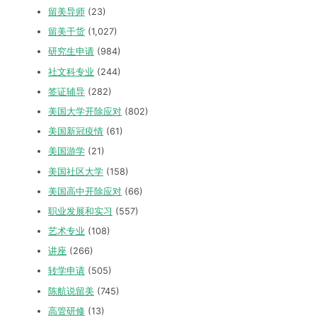
留美导师
(23)
留美干货
(1,027)
研究生申请
(984)
社文科专业
(244)
签证辅导
(282)
美国大学开除应对
(802)
美国新冠疫情
(61)
美国游学
(21)
美国社区大学
(158)
美国高中开除应对
(66)
职业发展和实习
(557)
艺术专业
(108)
讲座
(266)
转学申请
(505)
陈航说留美
(745)
高管研修
(13)