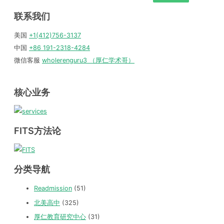
联系我们
美国
+1(412)756-3137
中国
+86 191-2318-4284
微信客服
wholerenguru3 （厚仁学术哥）
核心业务
FITS方法论
分类导航
Readmission
(51)
北美高中
(325)
厚仁教育研究中心
(31)