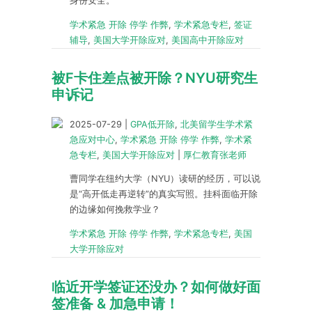
身份安全。
学术紧急 开除 停学 作弊
,
学术紧急专栏
,
签证
辅导
,
美国大学开除应对
,
美国高中开除应对
被F卡住差点被开除？NYU研究生
申诉记
2025-07-29
|
GPA低开除
,
北美留学生学术紧
急应对中心
,
学术紧急 开除 停学 作弊
,
学术紧
急专栏
,
美国大学开除应对
|
厚仁教育张老师
曹同学在纽约大学（NYU）读研的经历，可以说
是“高开低走再逆转”的真实写照。挂科面临开除
的边缘如何挽救学业？
学术紧急 开除 停学 作弊
,
学术紧急专栏
,
美国
大学开除应对
临近开学签证还没办？如何做好面
签准备 & 加急申请！