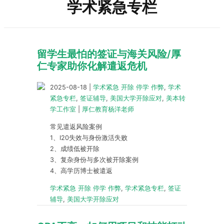
学术紧急专栏
留学生最怕的签证与海关风险/厚
仁专家助你化解遣返危机
2025-08-18
|
学术紧急 开除 停学 作弊
,
学术
紧急专栏
,
签证辅导
,
美国大学开除应对
,
美本转
学工作室
|
厚仁教育杨洋老师
常见遣返风险案例
1、I20失效与身份激活失败
2、成绩低被开除
3、复杂身份与多次被开除案例
4、高学历博士被遣返
学术紧急 开除 停学 作弊
,
学术紧急专栏
,
签证
辅导
,
美国大学开除应对