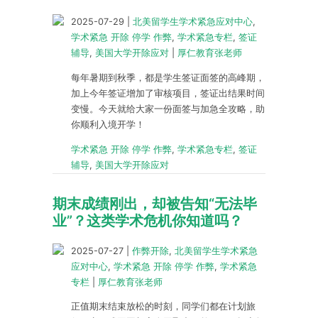
2025-07-29
|
北美留学生学术紧急应对中心
,
学术紧急 开除 停学 作弊
,
学术紧急专栏
,
签证
辅导
,
美国大学开除应对
|
厚仁教育张老师
每年暑期到秋季，都是学生签证面签的高峰期，
加上今年签证增加了审核项目，签证出结果时间
变慢。今天就给大家一份面签与加急全攻略，助
你顺利入境开学！
学术紧急 开除 停学 作弊
,
学术紧急专栏
,
签证
辅导
,
美国大学开除应对
期末成绩刚出，却被告知“无法毕
业”？这类学术危机你知道吗？
2025-07-27
|
作弊开除
,
北美留学生学术紧急
应对中心
,
学术紧急 开除 停学 作弊
,
学术紧急
专栏
|
厚仁教育张老师
正值期末结束放松的时刻，同学们都在计划旅