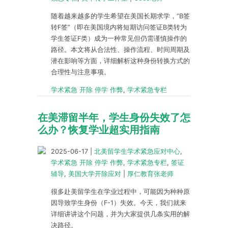
随着越来越多的学生希望在美国长期求学，“B签
转F签”（即在美国境内将短期访问签证B类转为
学生签证F类）成为一种常见但仍需谨慎操作的
路径。本文将从合法性、操作流程、时间周期及
潜在影响等方面，详细解析这种身份转换方式的
合理性与注意事项。
学术紧急 开除 停学 作弊
,
学术紧急专栏
在美滞留半年，学生身份失效了怎
么办？恢复学业超实用指南
2025-06-17
|
北美留学生学术紧急应对中心
,
学术紧急 开除 停学 作弊
,
学术紧急专栏
,
签证
辅导
,
美国大学开除应对
|
厚仁教育张老师
很多赴美留学生在学业过程中，可能因为种种原
因导致学生身份（F-1）失效。今天，我们就来
详细讲讲这个问题，并为大家提供几条实用的解
决路径。