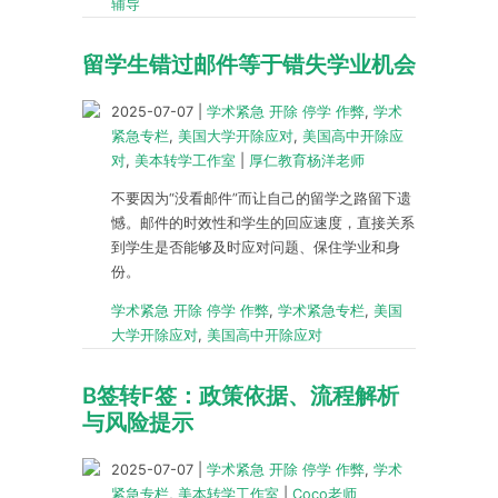
辅导
留学生错过邮件等于错失学业机会
2025-07-07
|
学术紧急 开除 停学 作弊
,
学术
紧急专栏
,
美国大学开除应对
,
美国高中开除应
对
,
美本转学工作室
|
厚仁教育杨洋老师
不要因为“没看邮件”而让自己的留学之路留下遗
憾。邮件的时效性和学生的回应速度，直接关系
到学生是否能够及时应对问题、保住学业和身
份。
学术紧急 开除 停学 作弊
,
学术紧急专栏
,
美国
大学开除应对
,
美国高中开除应对
B签转F签：政策依据、流程解析
与风险提示
2025-07-07
|
学术紧急 开除 停学 作弊
,
学术
紧急专栏
,
美本转学工作室
|
Coco老师