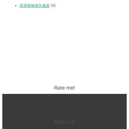
高管研修项目速递
(5)
Rate me!
权威认证