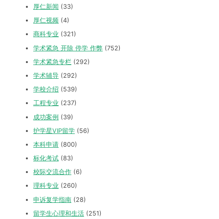
厚仁新闻
(33)
厚仁视频
(4)
商科专业
(321)
学术紧急 开除 停学 作弊
(752)
学术紧急专栏
(292)
学术辅导
(292)
学校介绍
(539)
工程专业
(237)
成功案例
(39)
护学星VIP留学
(56)
本科申请
(800)
标化考试
(83)
校际交流合作
(6)
理科专业
(260)
申诉复学指南
(28)
留学生心理和生活
(251)