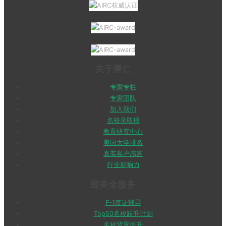
关于厚仁
专家专栏
专家团队
加入我们
名校录取榜
教育研究中心
美国大学排名
真实客户感言
行业影响力
留美全服务
F-1签证辅导
Top50名校跃升计划
名校背景提升