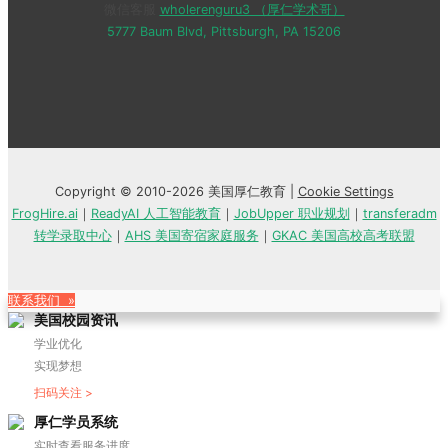
微信客服
wholerenguru3 （厚仁学术哥）
5777 Baum Blvd, Pittsburgh, PA 15206
Copyright © 2010-2026 美国厚仁教育 |
Cookie Settings
FrogHire.ai
｜
ReadyAI 人工智能教育
｜
JobUpper 职业规划
｜
transferadm
转学录取中心
｜
AHS 美国寄宿家庭服务
｜
GKAC 美国高校高考联盟
联系我们 »
美国校园资讯
学业优化
实现梦想
扫码关注 >
厚仁学员系统
实时查看服务进度