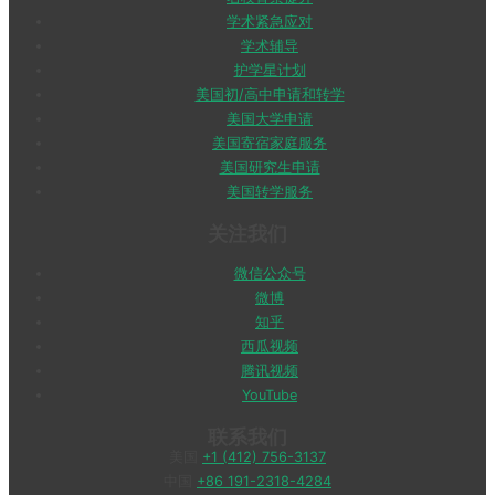
学术紧急应对
学术辅导
护学星计划
美国初/高中申请和转学
美国大学申请
美国寄宿家庭服务
美国研究生申请
美国转学服务
关注我们
微信公众号
微博
知乎
西瓜视频
腾讯视频
YouTube
联系我们
美国
+1 (412) 756-3137
中国
+86 191-2318-4284