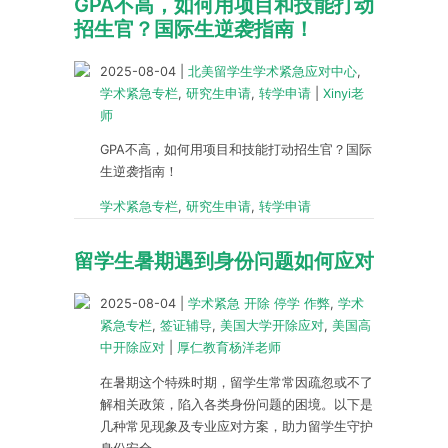
GPA不高，如何用项目和技能打动
招生官？国际生逆袭指南！
2025-08-04
|
北美留学生学术紧急应对中心
,
学术紧急专栏
,
研究生申请
,
转学申请
|
Xinyi老
师
GPA不高，如何用项目和技能打动招生官？国际
生逆袭指南！
学术紧急专栏
,
研究生申请
,
转学申请
留学生暑期遇到身份问题如何应对
2025-08-04
|
学术紧急 开除 停学 作弊
,
学术
紧急专栏
,
签证辅导
,
美国大学开除应对
,
美国高
中开除应对
|
厚仁教育杨洋老师
在暑期这个特殊时期，留学生常常因疏忽或不了
解相关政策，陷入各类身份问题的困境。以下是
几种常见现象及专业应对方案，助力留学生守护