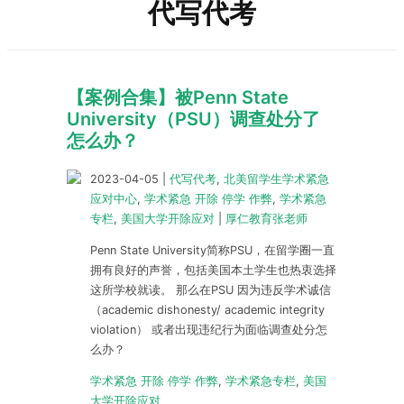
代写代考
【案例合集】被Penn State
University（PSU）调查处分了
怎么办？
2023-04-05
|
代写代考
,
北美留学生学术紧急
应对中心
,
学术紧急 开除 停学 作弊
,
学术紧急
专栏
,
美国大学开除应对
|
厚仁教育张老师
Penn State University简称PSU，在留学圈一直
拥有良好的声誉，包括美国本土学生也热衷选择
这所学校就读。 那么在PSU 因为违反学术诚信
（academic dishonesty/ academic integrity
violation） 或者出现违纪行为面临调查处分怎
么办？
学术紧急 开除 停学 作弊
,
学术紧急专栏
,
美国
大学开除应对