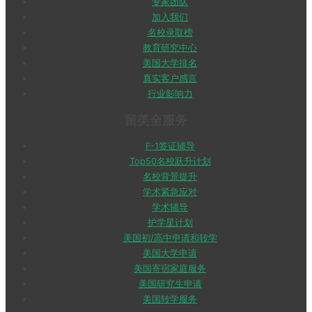
专家团队
加入我们
名校录取榜
教育研究中心
美国大学排名
真实客户感言
行业影响力
留美全服务
F-1签证辅导
Top50名校跃升计划
名校背景提升
学术紧急应对
学术辅导
护学星计划
美国初/高中申请和转学
美国大学申请
美国寄宿家庭服务
美国研究生申请
美国转学服务