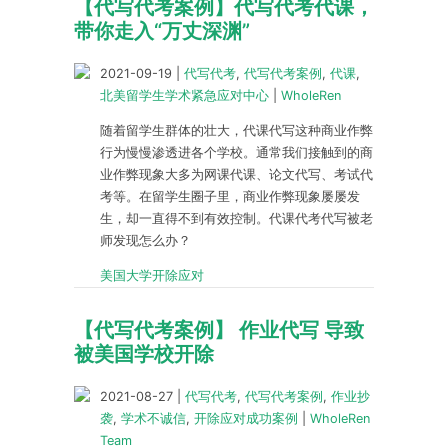
【代写代考案例】代写代考代课，
带你走入“万丈深渊”
2021-09-19
|
代写代考
,
代写代考案例
,
代课
,
北美留学生学术紧急应对中心
|
WholeRen
随着留学生群体的壮大，代课代写这种商业作弊
行为慢慢渗透进各个学校。通常我们接触到的商
业作弊现象大多为网课代课、论文代写、考试代
考等。在留学生圈子里，商业作弊现象屡屡发
生，却一直得不到有效控制。代课代考代写被老
师发现怎么办？
美国大学开除应对
【代写代考案例】 作业代写 导致
被美国学校开除
2021-08-27
|
代写代考
,
代写代考案例
,
作业抄
袭
,
学术不诚信
,
开除应对成功案例
|
WholeRen
Team