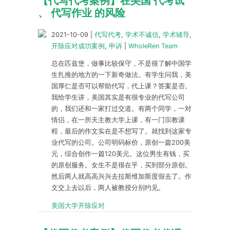
【代写代考案例】在美国 代考试
、 代写作业 的风险
2021-10-09
|
代写代考
,
学术不诚信
,
学术辅导
,
开除应对成功案例
,
申诉
|
WholeRen Team
总在匹兹堡，做事比较保守，不是很了解中国学
生扎推的地方的一下新奇做法。有学生问我，美
国厚仁是否可以帮助代写，代上课？答案是否。
我给学生讲，美国其实是有很专业的代写公司
的，我们还和一家打过交道。有两个同学，一对
情侣，在一所天主教大学上课，有一门宗教课
程，最后的作文实在是不想写了。就找到这家专
业代写的公司。公司明码标价，原创一篇200美
元，综合创作一篇120美元。这位男生有钱，买
的原创服务。女生不是很在乎，买到部分原创。
然后两人就高高兴兴去拉斯维加斯度假去了。作
文交上去以后，两人被教授分别约见。
美国大学开除应对