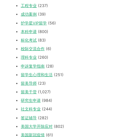
工程专业
(237)
成功案例
(39)
护学星VIP留学
(56)
本科申请
(800)
标化考试
(83)
校际交流合作
(6)
理科专业
(260)
申诉复学指南
(28)
留学生心理和生活
(251)
留美导师
(23)
留美干货
(1,027)
研究生申请
(984)
社文科专业
(244)
签证辅导
(282)
美国大学开除应对
(802)
美国新冠疫情
(61)