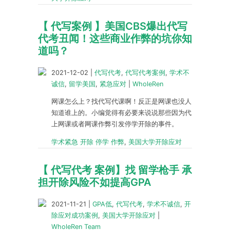
【 代写案例 】美国CBS爆出代写
代考丑闻！这些商业作弊的坑你知
道吗？
2021-12-02
|
代写代考
,
代写代考案例
,
学术不
诚信
,
留学美国
,
紧急应对
|
WholeRen
网课怎么上？找代写代课啊！反正是网课也没人
知道谁上的。小编觉得有必要来说说那些因为代
上网课或者网课作弊引发停学开除的事件。
学术紧急 开除 停学 作弊
,
美国大学开除应对
【 代写代考 案例】找 留学枪手 承
担开除风险不如提高GPA
2021-11-21
|
GPA低
,
代写代考
,
学术不诚信
,
开
除应对成功案例
,
美国大学开除应对
|
WholeRen Team