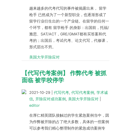
越来越多的代考代写的事件被揭露出来， 留学
枪手 已然成为了一个新型职业，也逐渐形成了
留学行业衍生出的一个产业链。在留学的任何一
个环节，都有 留学枪手 的身影：出国前，托福/
雅思、SAT/ACT，GRE/GMAT都有买答案和代
考的；出国后，考试代考、论文代写，代修课，
形式层出不穷。
美国大学开除应对
【代写代考案例】 作弊代考 被抓
面临 被学校停学
2021-10-29
|
代写代考
,
代写代考案例
,
学术诚
信
,
开除应对成功案例
,
美国大学开除应对
|
editor
在厚仁精英团队接触过的学生紧急案例当中，因
为作弊被开除的占了绝大多数，具体的一些案例
可以参考我们精心整理制作的紧急成功案例专