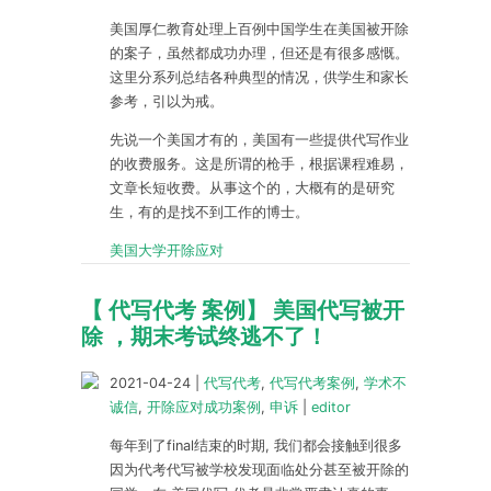
美国厚仁教育处理上百例中国学生在美国被开除
的案子，虽然都成功办理，但还是有很多感慨。
这里分系列总结各种典型的情况，供学生和家长
参考，引以为戒。
先说一个美国才有的，美国有一些提供代写作业
的收费服务。这是所谓的枪手，根据课程难易，
文章长短收费。从事这个的，大概有的是研究
生，有的是找不到工作的博士。
美国大学开除应对
【 代写代考 案例】 美国代写被开
除 ，期末考试终逃不了！
2021-04-24
|
代写代考
,
代写代考案例
,
学术不
诚信
,
开除应对成功案例
,
申诉
|
editor
每年到了final结束的时期, 我们都会接触到很多
因为代考代写被学校发现面临处分甚至被开除的