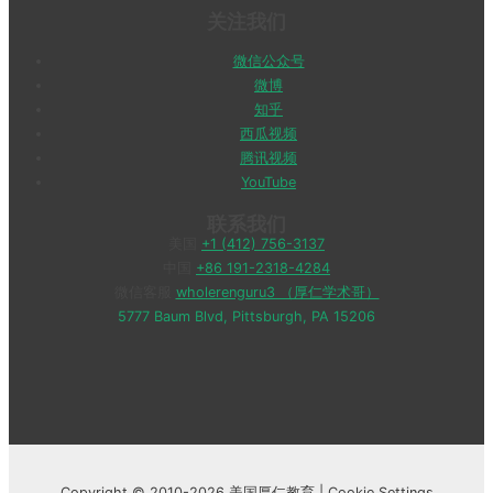
关注我们
微信公众号
微博
知乎
西瓜视频
腾讯视频
YouTube
联系我们
美国
+1 (412) 756-3137
中国
+86 191-2318-4284
微信客服
wholerenguru3 （厚仁学术哥）
5777 Baum Blvd, Pittsburgh, PA 15206
Copyright © 2010-2026 美国厚仁教育 |
Cookie Settings