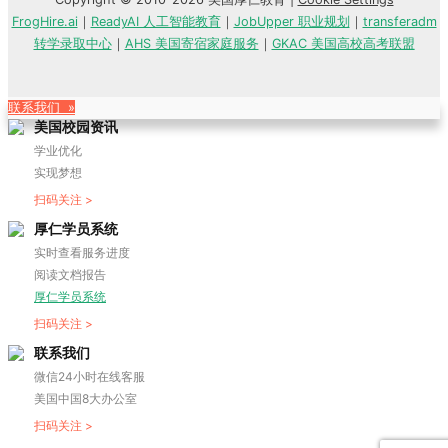
FrogHire.ai
｜
ReadyAI 人工智能教育
｜
JobUpper 职业规划
｜
transferadm
转学录取中心
｜
AHS 美国寄宿家庭服务
｜
GKAC 美国高校高考联盟
联系我们 »
美国校园资讯
学业优化
实现梦想
扫码关注 >
厚仁学员系统
实时查看服务进度
阅读文档报告
厚仁学员系统
扫码关注 >
联系我们
微信24小时在线客服
美国中国8大办公室
扫码关注 >