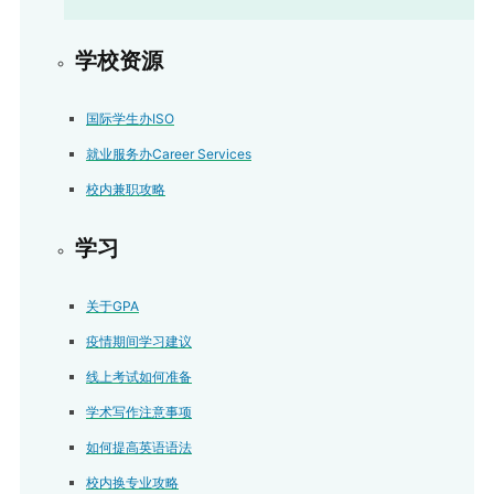
学校资源
国际学生办ISO
就业服务办Career Services
校内兼职攻略
学习
关于GPA
疫情期间学习建议
线上考试如何准备
学术写作注意事项
如何提高英语语法
校内换专业攻略