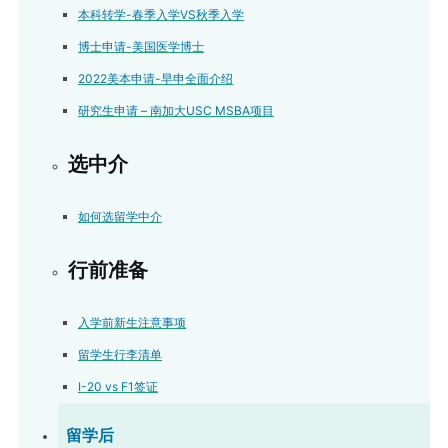
本科转学-春季入学VS秋季入学
博士申请-美国医学博士
2022美本申请-早申全面介绍
研究生申请 – 南加大USC MSBA项目
选中介
如何选留学中介
行前准备
入学前新生注意事项
留学生行李清单
I-20 vs F1签证
留学后