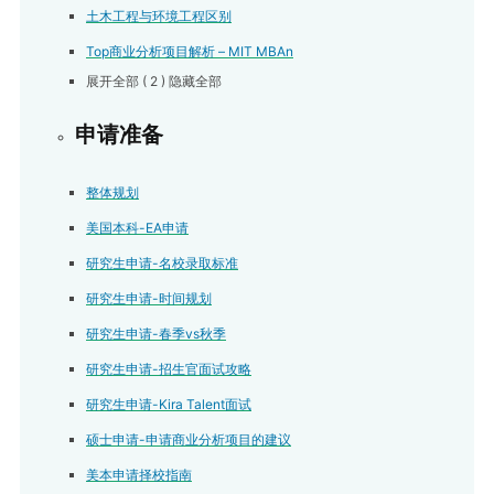
土木工程与环境工程区别
Top商业分析项目解析 – MIT MBAn
展开全部
( 2 )
隐藏全部
申请准备
整体规划
美国本科-EA申请
研究生申请-名校录取标准
研究生申请-时间规划
研究生申请-春季vs秋季
研究生申请-招生官面试攻略
研究生申请-Kira Talent面试
硕士申请-申请商业分析项目的建议
美本申请择校指南