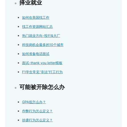
择业就业
如何在美国找工作
找工作资源网站汇总
热门就业方向-投行&大厂
科技岗机会最多的10个城市
如何准备电话面试
面试-thank you letter模板
F1学生常见“非法”打工行为
可能被开除怎么办
GPA低怎么办？
作弊行为怎么定义？
抄袭行为怎么定义？