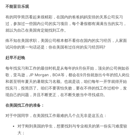
不能盲目乐观
有的同学简历看起来很精彩，在国内的爸爸妈妈安排的关系公司实习
过，参加过一些国内公司的实习项目，每个暑假都有满满当当的实习，
就以为自己在美国肯定能找到工作。
殊不知在美国求职，美国公司根本都不看你在国内的实习经历，人家面
试问你的第一句话还是：你在美国有过任何的实习经历吗?
赶早不赶晚
每年找实习和工作的最佳时机是从每年的9月份开始，顶尖的公司例如谷
歌，亚马逊，JP Morgan，BOA等，都会在9月份就放出今年的招人岗位
和甚至明年夏天的暑期实习名额。也就是说，咱们每年一开学就得开始
找实习，投简历了。咱们不要害怕失败，要在不停的找工作过程中，发
现自己的问题，并且不断更正，在不断失败当中寻找成功。
在美国找工作的准备：
对于中国同学，在美国找工作最难的几个点无非是这五点：
对于刚到美国的学生，想要找到与专业相关的第一份实习难度较
大；