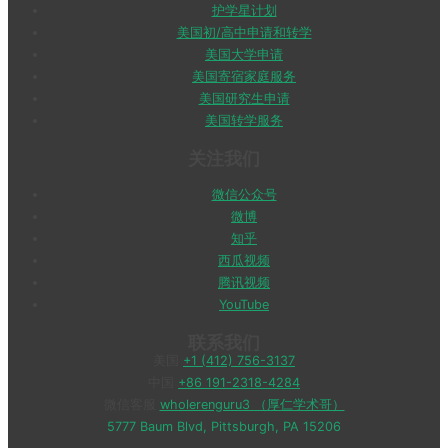
护学星计划
美国初/高中申请和转学
美国大学申请
美国寄宿家庭服务
美国研究生申请
美国转学服务
关注我们
微信公众号
微博
知乎
西瓜视频
腾讯视频
YouTube
联系我们
美国
+1 (412) 756-3137
中国
+86 191-2318-4284
微信客服
wholerenguru3 （厚仁学术哥）
5777 Baum Blvd, Pittsburgh, PA 15206