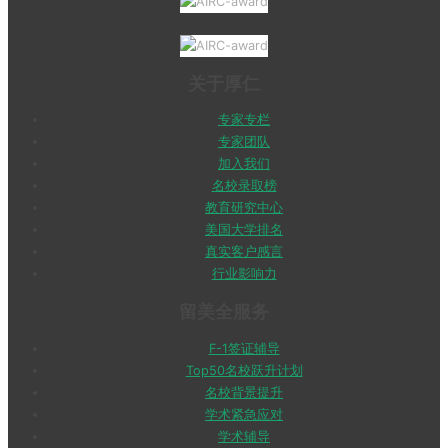
关于厚仁
专家专栏
专家团队
加入我们
名校录取榜
教育研究中心
美国大学排名
真实客户感言
行业影响力
留美全服务
F-1签证辅导
Top50名校跃升计划
名校背景提升
学术紧急应对
学术辅导