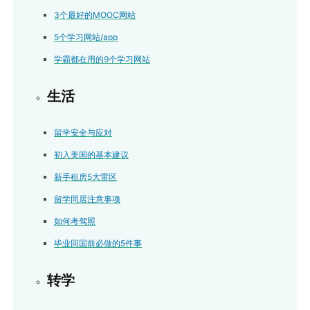
3个最好的MOOC网站
5个学习网站/app
学霸都在用的9个学习网站
生活
留学安全与应对
初入美国的基本建议
新手租房5大雷区
留学同居注意事项
如何考驾照
毕业回国前必做的5件事
转学