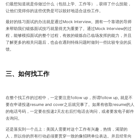
们最想知道就是你做过什么（包括上学、工作等），获得了什么技能，
让他们觉得你的这些优势是可以较好地适合这份工作。
最好的练习面试的办法就是通过Mock Interview。拥有一个靠谱的导师
来帮助我们锻炼面试技巧就显得尤为重要了。通过Mock Interview的过
程，能够模拟面试的整个过程，有效的锻炼自己临场发挥的能力，并且
了解更多的相关问题后，也会在遇到特殊问题时做到一些比较专业的反
馈。
三、
如何找工作
在整个找工作的过程中，一定要注意follow up，所谓follow up, 就是不
要在申请投递resume and cover之后就完事了。如果有收取resume的人
的电话号码，一定要在投递2天左右后打电话去询问，或者要发电子邮件
去询问。
还是落实到一个点上：美国人需要对这个工作有兴趣，热情，渴望的
人，所以你的所有行动必须要贯穿一致的像招聘单位表达。并且经常向