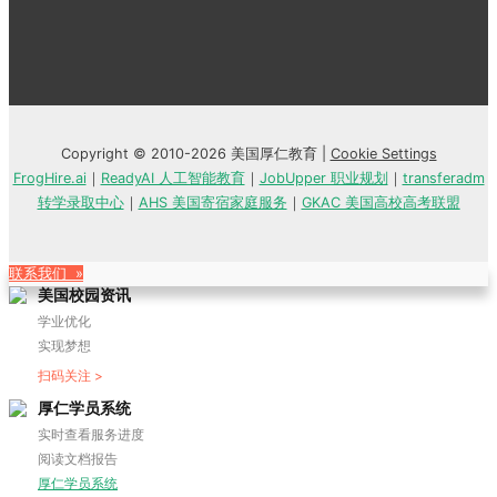
Copyright © 2010-2026 美国厚仁教育 |
Cookie Settings
FrogHire.ai
｜
ReadyAI 人工智能教育
｜
JobUpper 职业规划
｜
transferadm
转学录取中心
｜
AHS 美国寄宿家庭服务
｜
GKAC 美国高校高考联盟
联系我们 »
美国校园资讯
学业优化
实现梦想
扫码关注 >
厚仁学员系统
实时查看服务进度
阅读文档报告
厚仁学员系统