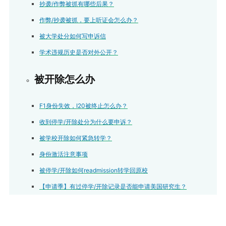
抄袭/作弊被抓有哪些后果？
作弊/抄袭被抓，要上听证会怎么办？
被大学处分如何写申诉信
学术违规历史是否对外公开？
被开除怎么办
F1身份失效，I20被终止怎么办？
收到停学/开除处分为什么要申诉？
被学校开除如何紧急转学？
身份激活注意事项
被停学/开除如何readmission转学回原校
【申请季】有过停学/开除记录是否能申请美国研究生？