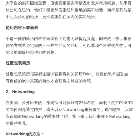
大平台的实习固然重要，但也要根据实际情况出发来考虑问题。如果目
标公司在纽约，他们可能更加看重纽约当地的实习经验，而不是其他某
个巨头公司的经历，更不看重你在国内的实习经历。
简历内容不够新鲜
千篇一律的简历内容在面试官面前也无法提起兴趣，同样的工作，根据
你的方式量身定做的不一样的经历的经历，可以展现个性鲜明的你，可
能会更加提得起他们的兴趣。
过度包装简历
过度包装简历很容易让面试官觉得你的简历Fake。相反如果拿捏妥当，
有自信的展示真实的自己才会获得面试官的青睐。
2、
Networking
在美国，公开出来的工作岗位可能就只有25%左右，而剩下的70%-80%
的岗位都是通过内推，猎头以及Networking来获得的，说到这里，大家
应该知道Networking的重要性了吧。接下来，我们来聊下Networking
的那些事儿。
Networking的方法：