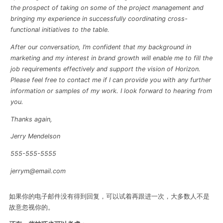
the prospect of taking on some of the project management and
bringing my experience in successfully coordinating cross-
functional initiatives to the table.
After our conversation, I’m confident that my background in
marketing and my interest in brand growth will enable me to fill the
job requirements effectively and support the vision of Horizon.
Please feel free to contact me if I can provide you with any further
information or samples of my work. I look forward to hearing from
you.
Thanks again,
Jerry Mendelson
555-555-5555
jerrym@email.com
如果你的电子邮件没有得到回复，可以试着再跟进一次，大多数人不是
故意忽视你的。