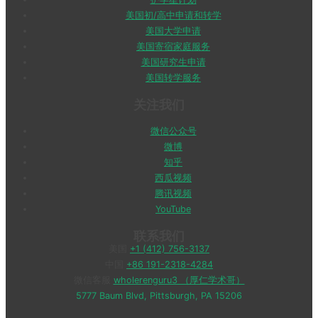
美国初/高中申请和转学
美国大学申请
美国寄宿家庭服务
美国研究生申请
美国转学服务
关注我们
微信公众号
微博
知乎
西瓜视频
腾讯视频
YouTube
联系我们
美国
+1 (412) 756-3137
中国
+86 191-2318-4284
微信客服
wholerenguru3 （厚仁学术哥）
5777 Baum Blvd, Pittsburgh, PA 15206