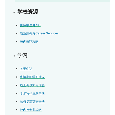
学校资源
国际学生办ISO
就业服务办Career Services
校内兼职攻略
学习
关于GPA
疫情期间学习建议
线上考试如何准备
学术写作注意事项
如何提高英语语法
校内换专业攻略