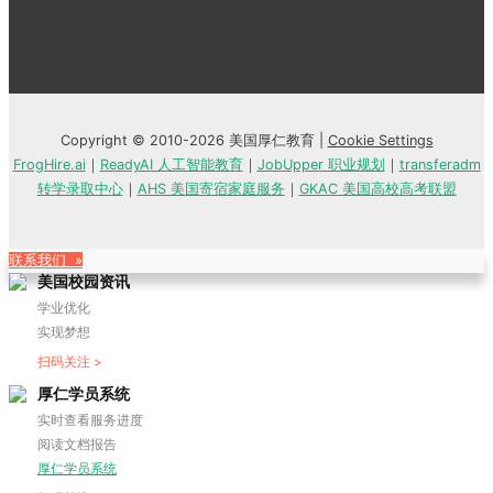
Copyright © 2010-2026 美国厚仁教育 |
Cookie Settings
FrogHire.ai
｜
ReadyAI 人工智能教育
｜
JobUpper 职业规划
｜
transferadm
转学录取中心
｜
AHS 美国寄宿家庭服务
｜
GKAC 美国高校高考联盟
联系我们 »
美国校园资讯
学业优化
实现梦想
扫码关注 >
厚仁学员系统
实时查看服务进度
阅读文档报告
厚仁学员系统