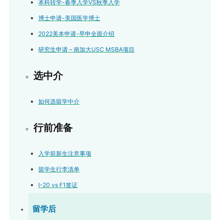
本科转学-春季入学VS秋季入学
博士申请-美国医学博士
2022美本申请-早申全面介绍
研究生申请 – 南加大USC MSBA项目
选中介
如何选留学中介
行前准备
入学前新生注意事项
留学生行李清单
I-20 vs F1签证
留学后