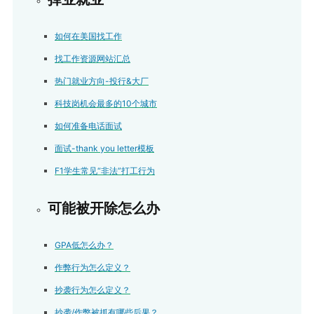
如何在美国找工作
找工作资源网站汇总
热门就业方向-投行&大厂
科技岗机会最多的10个城市
如何准备电话面试
面试-thank you letter模板
F1学生常见“非法”打工行为
可能被开除怎么办
GPA低怎么办？
作弊行为怎么定义？
抄袭行为怎么定义？
抄袭/作弊被抓有哪些后果？