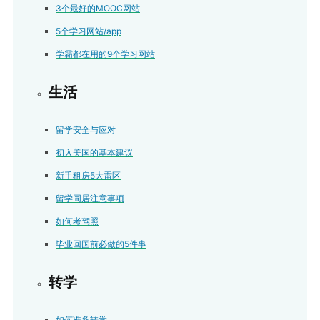
3个最好的MOOC网站
5个学习网站/app
学霸都在用的9个学习网站
生活
留学安全与应对
初入美国的基本建议
新手租房5大雷区
留学同居注意事项
如何考驾照
毕业回国前必做的5件事
转学
如何准备转学