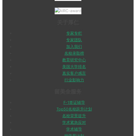
关于厚仁
专家专栏
专家团队
加入我们
名校录取榜
教育研究中心
美国大学排名
真实客户感言
行业影响力
留美全服务
F-1签证辅导
Top50名校跃升计划
名校背景提升
学术紧急应对
学术辅导
护学星计划