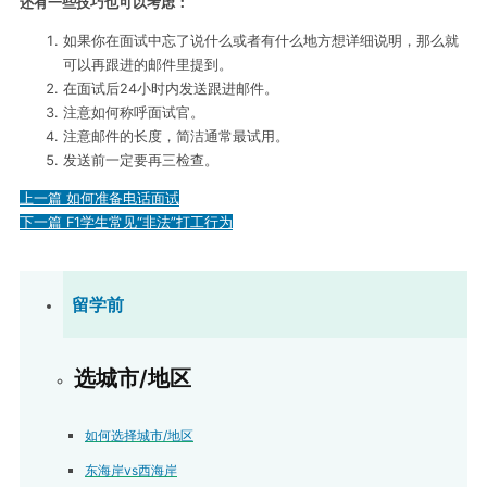
还有一些技巧也可以考虑：
如果你在面试中忘了说什么或者有什么地方想详细说明，那么就
可以再跟进的邮件里提到。
在面试后24小时内发送跟进邮件。
注意如何称呼面试官。
注意邮件的长度，简洁通常最试用。
发送前一定要再三检查。
上一篇
如何准备电话面试
下一篇
F1学生常见“非法”打工行为
留学前
选城市/地区
如何选择城市/地区
东海岸vs西海岸