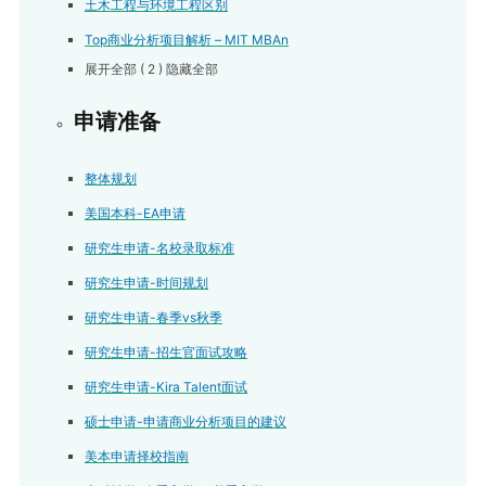
土木工程与环境工程区别
Top商业分析项目解析 – MIT MBAn
展开全部
( 2 )
隐藏全部
申请准备
整体规划
美国本科-EA申请
研究生申请-名校录取标准
研究生申请-时间规划
研究生申请-春季vs秋季
研究生申请-招生官面试攻略
研究生申请-Kira Talent面试
硕士申请-申请商业分析项目的建议
美本申请择校指南