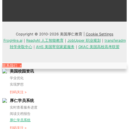
Copyright © 2010-2026 美国厚仁教育 |
Cookie Settings
FrogHire.ai
｜
ReadyAI 人工智能教育
｜
JobUpper 职业规划
｜
transferadm
转学录取中心
｜
AHS 美国寄宿家庭服务
｜
GKAC 美国高校高考联盟
联系我们 »
美国校园资讯
学业优化
实现梦想
扫码关注 >
厚仁学员系统
实时查看服务进度
阅读文档报告
厚仁学员系统
扫码关注 >