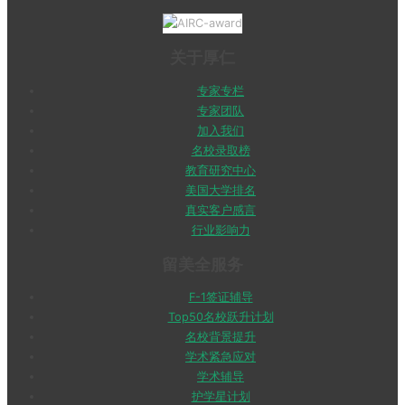
关于厚仁
专家专栏
专家团队
加入我们
名校录取榜
教育研究中心
美国大学排名
真实客户感言
行业影响力
留美全服务
F-1签证辅导
Top50名校跃升计划
名校背景提升
学术紧急应对
学术辅导
护学星计划