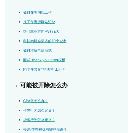
如何在美国找工作
找工作资源网站汇总
热门就业方向-投行&大厂
科技岗机会最多的10个城市
如何准备电话面试
面试-thank you letter模板
F1学生常见“非法”打工行为
可能被开除怎么办
GPA低怎么办？
作弊行为怎么定义？
抄袭行为怎么定义？
抄袭/作弊被抓有哪些后果？