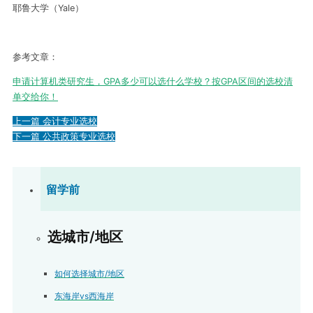
耶鲁大学（Yale）
参考文章：
申请计算机类研究生，GPA多少可以选什么学校？按GPA区间的选校清
单交给你！
上一篇
会计专业选校
下一篇
公共政策专业选校
留学前
选城市/地区
如何选择城市/地区
东海岸vs西海岸