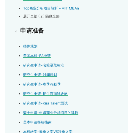
Top商业分析项目解析 – MIT MBAn
展开全部
( 2 )
隐藏全部
申请准备
整体规划
美国本科-EA申请
研究生申请-名校录取标准
研究生申请-时间规划
研究生申请-春季vs秋季
研究生申请-招生官面试攻略
研究生申请-Kira Talent面试
硕士申请-申请商业分析项目的建议
美本申请择校指南
本科转学-春季入学VS秋季入学