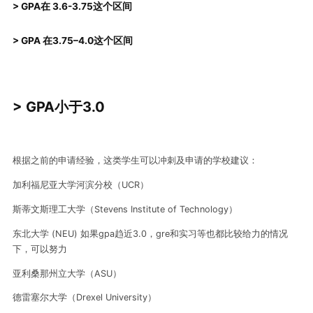
> GPA在 3.6-3.75这个
区间
> GPA 在3.
75
–
4.0
这个
区间
> GPA小于3.0
根据之前的申请经验，这类学生可以冲刺及申请的学校建议：
加利福尼亚大学河滨分校（UCR）
斯蒂文斯理工大学（Stevens Institute of Technology）
东北大学 (NEU) 如果gpa趋近3.0，gre和实习等也都比较给力的情况
下，可以努力
亚利桑那州立大学（ASU）
德雷塞尔大学（Drexel University）