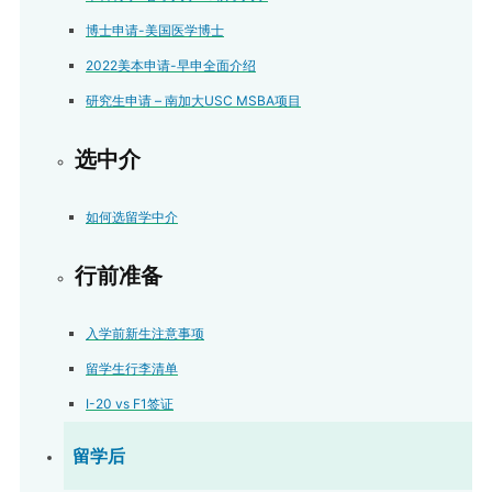
博士申请-美国医学博士
2022美本申请-早申全面介绍
研究生申请 – 南加大USC MSBA项目
选中介
如何选留学中介
行前准备
入学前新生注意事项
留学生行李清单
I-20 vs F1签证
留学后