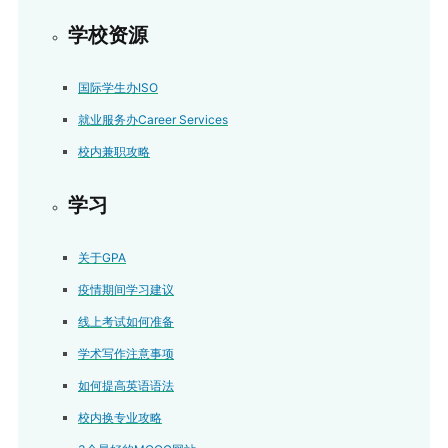
学校资源
国际学生办ISO
就业服务办Career Services
校内兼职攻略
学习
关于GPA
疫情期间学习建议
线上考试如何准备
学术写作注意事项
如何提高英语语法
校内换专业攻略