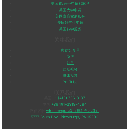
美国初/高中申请和转学
美国大学申请
美国寄宿家庭服务
美国研究生申请
美国转学服务
关注我们
微信公众号
微博
知乎
西瓜视频
腾讯视频
YouTube
联系我们
美国
+1 (412) 756-3137
中国
+86 191-2318-4284
微信客服
wholerenguru3 （厚仁学术哥）
5777 Baum Blvd, Pittsburgh, PA 15206