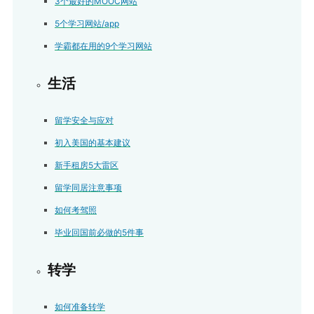
3个最好的MOOC网站
5个学习网站/app
学霸都在用的9个学习网站
生活
留学安全与应对
初入美国的基本建议
新手租房5大雷区
留学同居注意事项
如何考驾照
毕业回国前必做的5件事
转学
如何准备转学