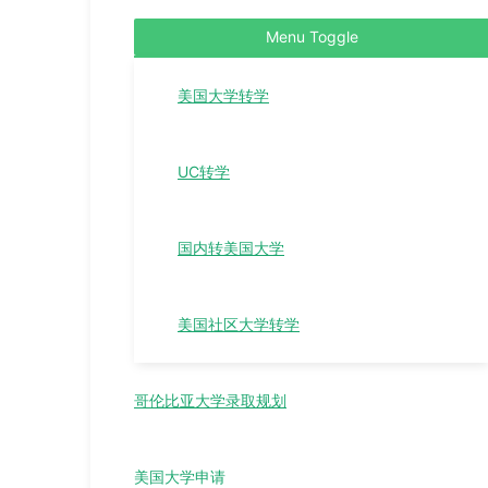
Menu Toggle
美国大学转学
UC转学
国内转美国大学
美国社区大学转学
哥伦比亚大学录取规划
美国大学申请