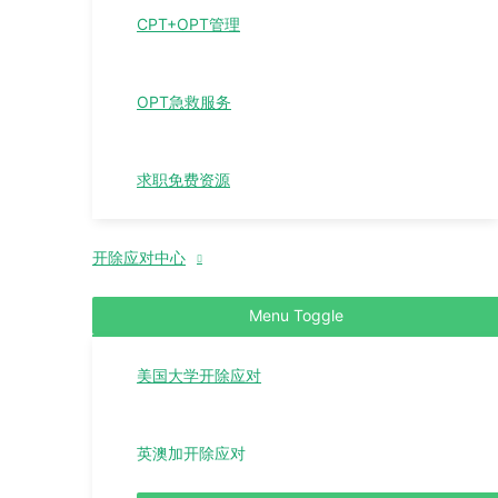
CPT+OPT管理
OPT急救服务
求职免费资源
开除应对中心
Menu Toggle
美国大学开除应对
英澳加开除应对