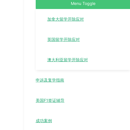
Menu Toggle
加拿大留学开除应对
英国留学开除应对
澳大利亚留学开除应对
申诉及复学指南
美国F1签证辅导
成功案例