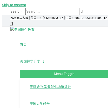
Skip to content
Search...
7/24真人客服
|
美国：+1(412)756-3137
|
中国：+86 191-2318-4284
|
En
首页
美国转学升学
Menu Toggle
双螺旋™: 学业就业均衡提升
美国大学转学