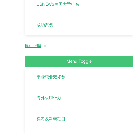
USNEWS美国大学排名
成功案例
厚仁求职
Menu Toggle
学业职业双规划
海外求职计划
实习及科研项目