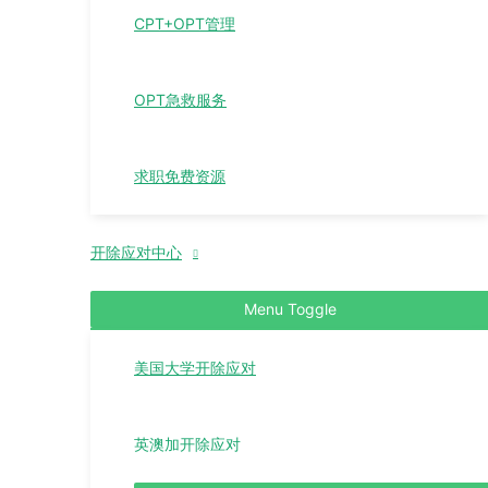
CPT+OPT管理
OPT急救服务
求职免费资源
开除应对中心
Menu Toggle
美国大学开除应对
英澳加开除应对