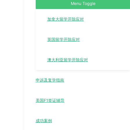
Menu Toggle
加拿大留学开除应对
英国留学开除应对
澳大利亚留学开除应对
申诉及复学指南
美国F1签证辅导
成功案例