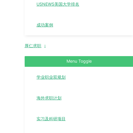
USNEWS美国大学排名
成功案例
厚仁求职
Menu Toggle
学业职业双规划
海外求职计划
实习及科研项目