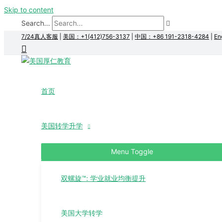
Skip to content
Search...
7/24真人客服
|
美国：+1(412)756-3137
|
中国：+86 191-2318-4284
|
En
首页
美国转学升学
Menu Toggle
双螺旋™: 学业就业均衡提升
美国大学转学