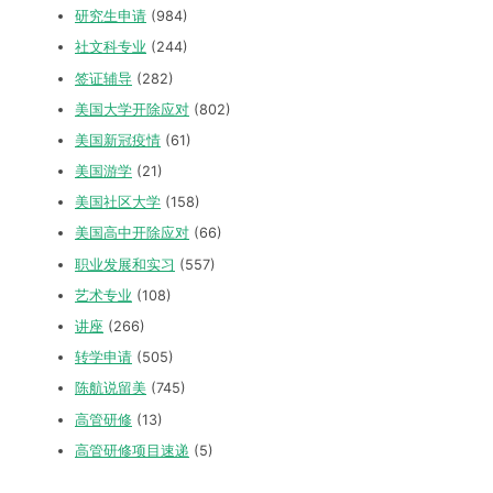
研究生申请
(984)
社文科专业
(244)
签证辅导
(282)
美国大学开除应对
(802)
美国新冠疫情
(61)
美国游学
(21)
美国社区大学
(158)
美国高中开除应对
(66)
职业发展和实习
(557)
艺术专业
(108)
讲座
(266)
转学申请
(505)
陈航说留美
(745)
高管研修
(13)
高管研修项目速递
(5)