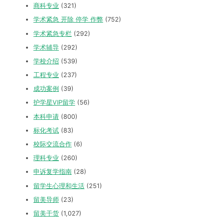
商科专业
(321)
学术紧急 开除 停学 作弊
(752)
学术紧急专栏
(292)
学术辅导
(292)
学校介绍
(539)
工程专业
(237)
成功案例
(39)
护学星VIP留学
(56)
本科申请
(800)
标化考试
(83)
校际交流合作
(6)
理科专业
(260)
申诉复学指南
(28)
留学生心理和生活
(251)
留美导师
(23)
留美干货
(1,027)