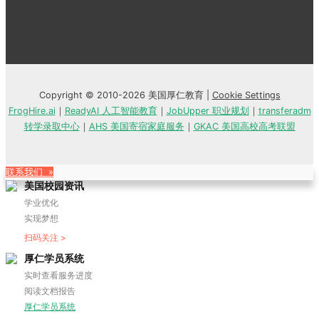
Copyright © 2010-2026 美国厚仁教育 |
Cookie Settings
FrogHire.ai
｜
ReadyAI 人工智能教育
｜
JobUpper 职业规划
｜
transferadm
转学录取中心
｜
AHS 美国寄宿家庭服务
｜
GKAC 美国高校高考联盟
联系我们 »
美国校园资讯
学业优化
实现梦想
扫码关注 >
厚仁学员系统
实时查看服务进度
阅读文档报告
厚仁学员系统