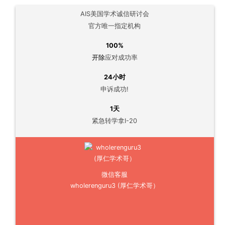
AIS美国学术诚信研讨会
官方唯一指定机构
100%
开除
应对成功率
24小时
申诉成功!
1天
紧急转学拿I-20
微信客服
wholerenguru3 (厚仁学术哥）