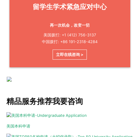
留学生学术紧急应对中心
再一次机会，改变一切
美国拨打: +1 (412) 756-3137
中国拨打: +86 191-2318-4284
立即在线咨询 >
精品服务推荐
我要咨询
美国本科申请