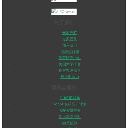
关于厚仁
专家专栏
专家团队
加入我们
名校录取榜
教育研究中心
美国大学排名
真实客户感言
行业影响力
留美全服务
F-1签证辅导
Top50名校跃升计划
名校背景提升
学术紧急应对
学术辅导