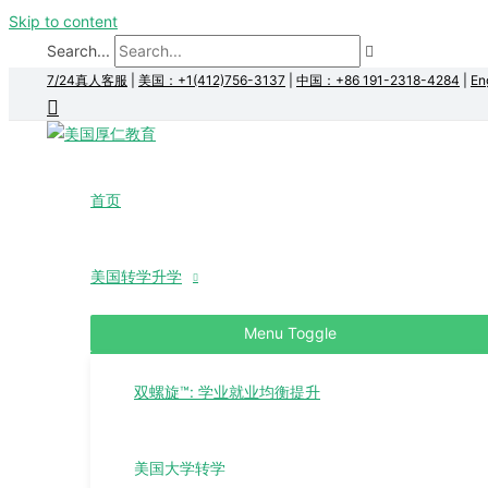
Skip to content
Search...
7/24真人客服
|
美国：+1(412)756-3137
|
中国：+86 191-2318-4284
|
En
首页
美国转学升学
Menu Toggle
双螺旋™: 学业就业均衡提升
美国大学转学