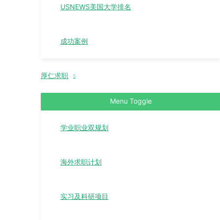
USNEWS美国大学排名
成功案例
厚仁求职
Menu Toggle
学业职业双规划
海外求职计划
实习及科研项目