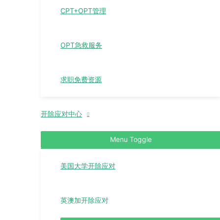
CPT+OPT管理
OPT急救服务
求职免费资源
开除应对中心
Menu Toggle
美国大学开除应对
英澳加开除应对