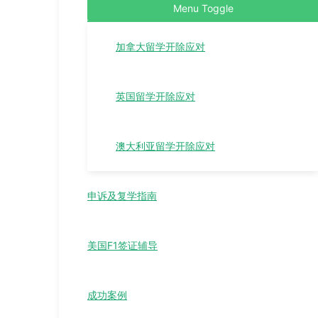
Menu Toggle
加拿大留学开除应对
英国留学开除应对
澳大利亚留学开除应对
申诉及复学指南
美国F1签证辅导
成功案例