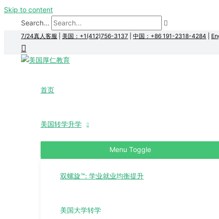
Skip to content
Search...
7/24真人客服
|
美国：+1(412)756-3137
|
中国：+86 191-2318-4284
|
En
首页
美国转学升学
Menu Toggle
双螺旋™: 学业就业均衡提升
美国大学转学