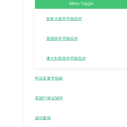
Menu Toggle
加拿大留学开除应对
英国留学开除应对
澳大利亚留学开除应对
申诉及复学指南
美国F1签证辅导
成功案例