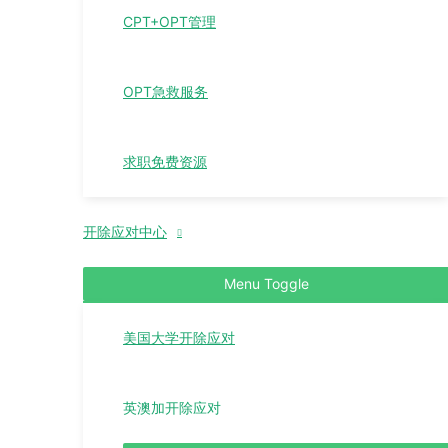
CPT+OPT管理
OPT急救服务
求职免费资源
开除应对中心
Menu Toggle
美国大学开除应对
英澳加开除应对