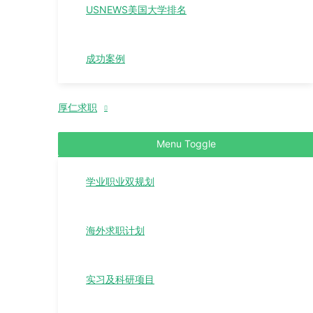
USNEWS美国大学排名
成功案例
厚仁求职
Menu Toggle
学业职业双规划
海外求职计划
实习及科研项目