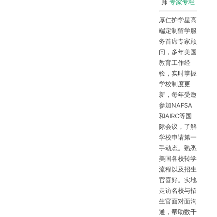
师
专家专栏
厚仁护学星高
端定制留学服
务首席专家顾
问，多年美国
教育工作经
验，实时掌握
学校制度更
新，每年受邀
参加NAFSA
和AIRC等国
际会议，了解
学校申请第一
手动态。熟悉
美国各校转学
流程以及招生
官喜好。实地
走访名校与招
生官面对面沟
通，帮助数千