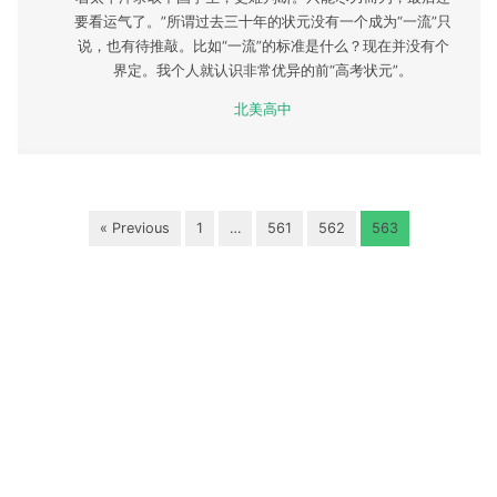
要看运气了。”所谓过去三十年的状元没有一个成为“一流”只
说，也有待推敲。比如“一流”的标准是什么？现在并没有个
界定。我个人就认识非常优异的前“高考状元”。
北美高中
« Previous
1
…
561
562
563