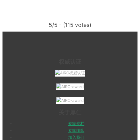
5/5 - (115 votes)
权威认证
关于厚仁
专家专栏
专家团队
加入我们