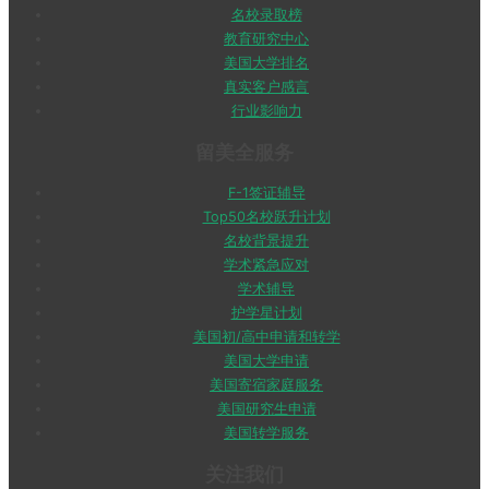
名校录取榜
教育研究中心
美国大学排名
真实客户感言
行业影响力
留美全服务
F-1签证辅导
Top50名校跃升计划
名校背景提升
学术紧急应对
学术辅导
护学星计划
美国初/高中申请和转学
美国大学申请
美国寄宿家庭服务
美国研究生申请
美国转学服务
关注我们