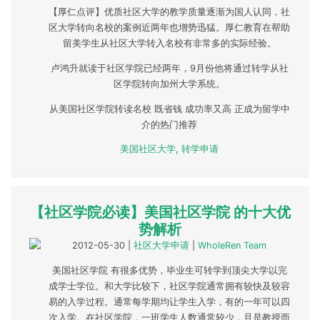
【厚仁点评】优质社区大学的教学质量逐渐为国人认同，社
区大学转向名校的案例近两年也增势迅猛。厚仁教育在帮助
留美学生从社区大学转入名校有非常多的实际经验。
卢鸿升就读于社区学院已经两年，9月份他将通过转学从社
区学院转向加州大学系统。
从美国社区学院转读名校 既省钱 成功率又高 正成为留学中
介的热门推荐
美国社区大学
,
转学申请
【社区学院必读】美国社区学院 的十大优
势解析
2012-05-30
|
社区大学申请
|
WholeRen Team
美国社区学院 有很多优势，毕业生可转学到顶尖大学以完
成学士学位。和大学比较下，社区学院通常拥有较快及较容
易的入学过程。通常每学期均让学生入学，有的一年可以四
次入学。在社区学院，一班学生人数通常较少，且是教授而