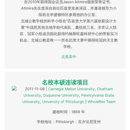
在2010年获得国会议员Jason Altmire颁发荣誉证书。
Altmire先生曾亲自前往匹兹堡发表演说，并邀请领导力小
组前去华盛顿特区参观他的办公室。
北城公教学校的科学小组在“匹兹堡大学第六届创新设计大
赛”中战胜其他当地学校代表队，囊括前三名。非常让人惊
叹，冠军小组成员因此获得约翰斯旺森科研中心的带薪实习
机会。北城公教是唯一一所在此类大赛中摘得桂冠的天主教
学校。
北美高中
名校本硕连读项目
2011-11-08
|
Carnegie Mellon University
,
Chatham
University
,
Duquesne University
,
Pennsylvania State
University
,
University of Pittsburgh
|
WholeRen Team
建校时间：1869 年
学校地址：Pittsburgh，宾夕法尼亚州