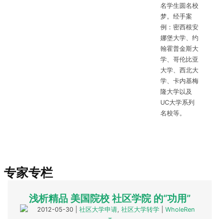
名学生圆名校
梦。经手案
例：密西根安
娜堡大学、约
翰霍普金斯大
学、哥伦比亚
大学、西北大
学、卡内基梅
隆大学以及
UC大学系列
名校等。
专家专栏
浅析精品 美国院校 社区学院 的“功用”
2012-05-30
|
社区大学申请
,
社区大学转学
|
WholeRen