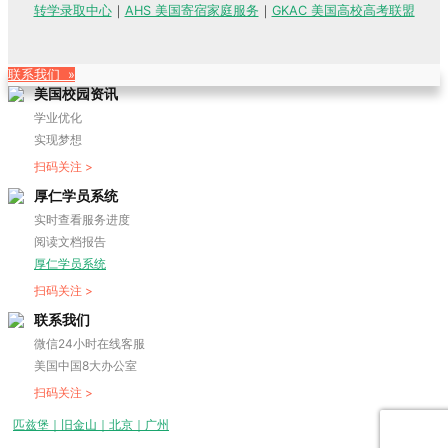
转学录取中心
｜
AHS 美国寄宿家庭服务
｜
GKAC 美国高校高考联盟
联系我们 »
美国校园资讯
学业优化
实现梦想
扫码关注 >
厚仁学员系统
实时查看服务进度
阅读文档报告
厚仁学员系统
扫码关注 >
联系我们
微信24小时在线客服
美国中国8大办公室
扫码关注 >
匹兹堡｜旧金山｜北京｜广州