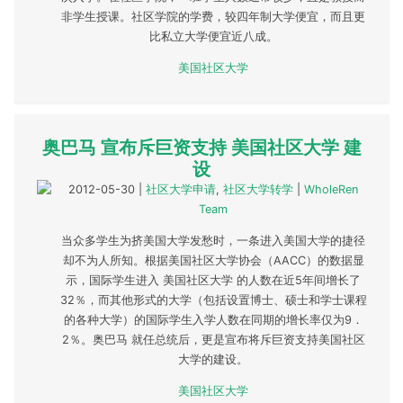
非学生授课。社区学院的学费，较四年制大学便宜，而且更
比私立大学便宜近八成。
美国社区大学
奥巴马 宣布斥巨资支持 美国社区大学 建
设
2012-05-30
|
社区大学申请
,
社区大学转学
|
WholeRen
Team
当众多学生为挤美国大学发愁时，一条进入美国大学的捷径
却不为人所知。根据美国社区大学协会（AACC）的数据显
示，国际学生进入 美国社区大学 的人数在近5年间增长了
32％，而其他形式的大学（包括设置博士、硕士和学士课程
的各种大学）的国际学生入学人数在同期的增长率仅为9．
2％。奥巴马 就任总统后，更是宣布将斥巨资支持美国社区
大学的建设。
美国社区大学