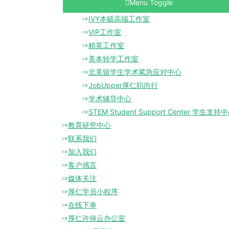
Menu Toggle
IVY本硕高端工作室
VIP工作室
精英工作室
美本转学工作室
北美留学生学术紧急应对中心
JobUpper厚仁职尚行
学术辅导中心
STEM Student Support Center 学生支持
教育研究中心
联系我们
加入我们
客户感言
媒体关注
厚仁学员小程序
在线下单
厚仁许倬云办公室