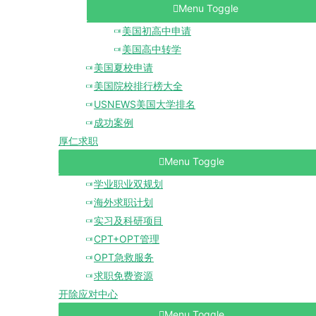
Menu Toggle
美国初高中申请
美国高中转学
美国夏校申请
美国院校排行榜大全
USNEWS美国大学排名
成功案例
厚仁求职
Menu Toggle
学业职业双规划
海外求职计划
实习及科研项目
CPT+OPT管理
OPT急救服务
求职免费资源
开除应对中心
Menu Toggle