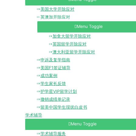
美国大学开除应对
英澳加开除应对
Menu Toggle
加拿大留学开除应对
英国留学开除应对
澳大利亚留学开除应对
申诉及复学指南
美国F1签证辅导
成功案例
学生家长反馈
护学星VIP留学计划
撤销成绩单记录
留美中国学生现状白皮书
学术辅导
Menu Toggle
学术辅导服务