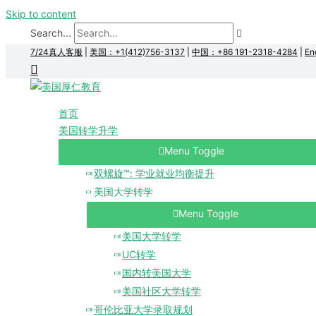
Skip to content
Search...
7/24真人客服
|
美国：+1(412)756-3137
|
中国：+86 191-2318-4284
|
En
首页
美国转学升学
Menu Toggle
双螺旋™: 学业就业均衡提升
美国大学转学
Menu Toggle
美国大学转学
UC转学
国内转美国大学
美国社区大学转学
哥伦比亚大学录取规划