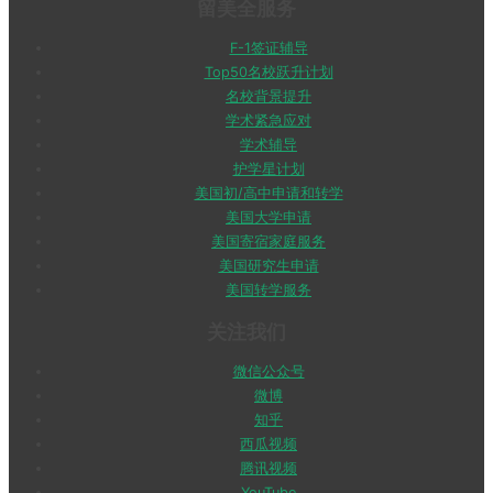
留美全服务
F-1签证辅导
Top50名校跃升计划
名校背景提升
学术紧急应对
学术辅导
护学星计划
美国初/高中申请和转学
美国大学申请
美国寄宿家庭服务
美国研究生申请
美国转学服务
关注我们
微信公众号
微博
知乎
西瓜视频
腾讯视频
YouTube