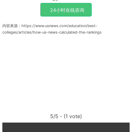
24小时在线咨询
内容来源：https://www.usnews.com/education/best-
colleges/articles/how-us-news-calculated-the-rankings
5/5 - (1 vote)