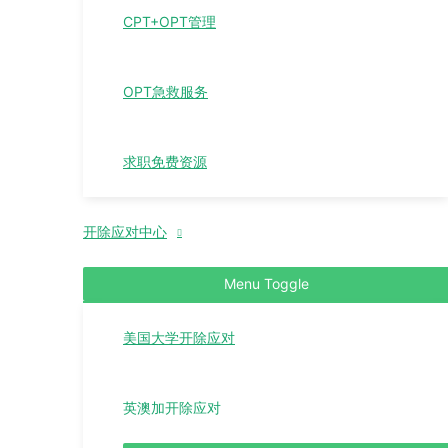
CPT+OPT管理
OPT急救服务
求职免费资源
开除应对中心
Menu Toggle
美国大学开除应对
英澳加开除应对