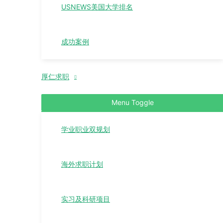
USNEWS美国大学排名
成功案例
厚仁求职
Menu Toggle
学业职业双规划
海外求职计划
实习及科研项目