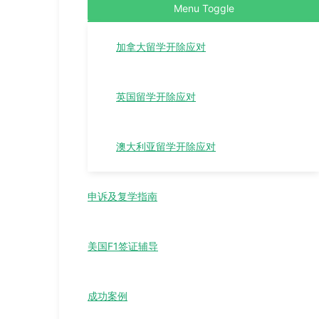
Menu Toggle
加拿大留学开除应对
英国留学开除应对
澳大利亚留学开除应对
申诉及复学指南
美国F1签证辅导
成功案例