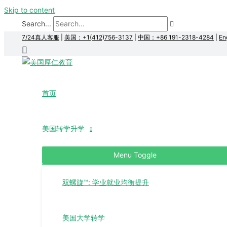
Skip to content
Search...
7/24真人客服
|
美国：+1(412)756-3137
|
中国：+86 191-2318-4284
|
En
首页
美国转学升学
Menu Toggle
双螺旋™: 学业就业均衡提升
美国大学转学