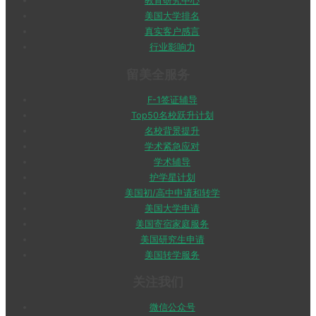
教育研究中心
美国大学排名
真实客户感言
行业影响力
留美全服务
F-1签证辅导
Top50名校跃升计划
名校背景提升
学术紧急应对
学术辅导
护学星计划
美国初/高中申请和转学
美国大学申请
美国寄宿家庭服务
美国研究生申请
美国转学服务
关注我们
微信公众号