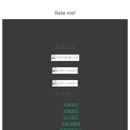
Rate me!
权威认证
关于厚仁
专家专栏
专家团队
加入我们
名校录取榜