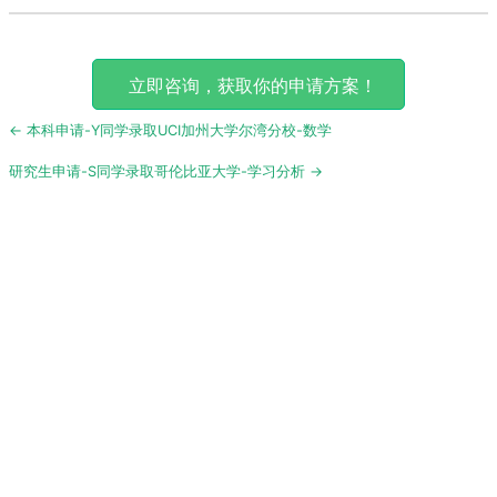
立即咨询，获取你的申请方案！
Post
← 本科申请-Y同学录取UCI加州大学尔湾分校-数学
navigation
研究生申请-S同学录取哥伦比亚大学-学习分析 →