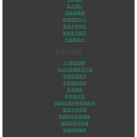
加入我们
名校录取榜
教育研究中心
美国大学排名
真实客户感言
行业影响力
留美全服务
F-1签证辅导
Top50名校跃升计划
名校背景提升
学术紧急应对
学术辅导
护学星计划
美国初/高中申请和转学
美国大学申请
美国寄宿家庭服务
美国研究生申请
美国转学服务