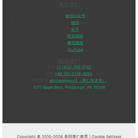
关注我们
微信公众号
微博
知乎
西瓜视频
腾讯视频
YouTube
联系我们
美国
+1 (412) 756-3137
中国
+86 191-2318-4284
微信客服
wholerenguru3 （厚仁学术哥）
5777 Baum Blvd, Pittsburgh, PA 15206
Copyright © 2010-2026 美国厚仁教育 |
Cookie Settings