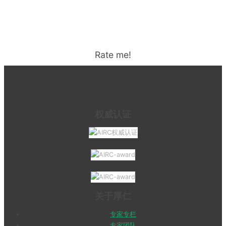
Rate me!
权威认证
关于厚仁
专家专栏
专家团队