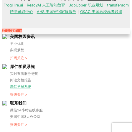
FrogHire.ai
｜
ReadyAI 人工智能教育
｜
JobUpper 职业规划
｜
transferadm
转学录取中心
｜
AHS 美国寄宿家庭服务
｜
GKAC 美国高校高考联盟
联系我们 »
美国校园资讯
学业优化
实现梦想
扫码关注 >
厚仁学员系统
实时查看服务进度
阅读文档报告
厚仁学员系统
扫码关注 >
联系我们
微信24小时在线客服
美国中国8大办公室
扫码关注 >