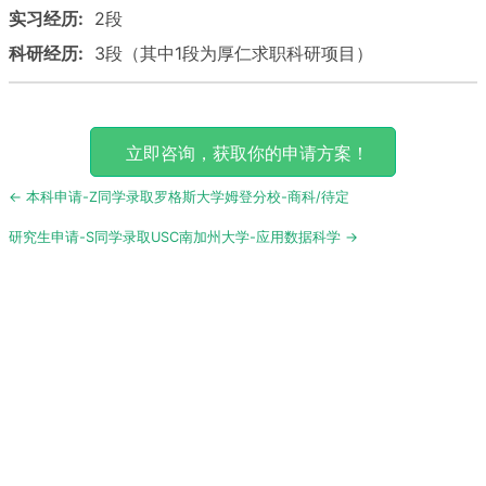
实习经历:
2段
科研经历:
3段（其中1段为厚仁求职科研项目）
立即咨询，获取你的申请方案！
Post
← 本科申请-Z同学录取罗格斯大学姆登分校-商科/待定
navigation
研究生申请-S同学录取USC南加州大学-应用数据科学 →