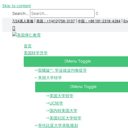
Skip to content
Search...
7/24真人客服
|
美国：+1(412)756-3137
|
中国：+86 191-2318-4284
|
En
首页
美国转学升学
Menu Toggle
双螺旋™: 学业就业均衡提升
美国大学转学
Menu Toggle
美国大学转学
UC转学
国内转美国大学
美国社区大学转学
哥伦比亚大学录取规划