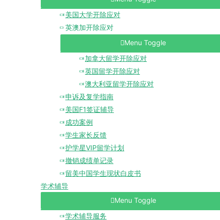
美国大学开除应对
英澳加开除应对
Menu Toggle
加拿大留学开除应对
英国留学开除应对
澳大利亚留学开除应对
申诉及复学指南
美国F1签证辅导
成功案例
学生家长反馈
护学星VIP留学计划
撤销成绩单记录
留美中国学生现状白皮书
学术辅导
Menu Toggle
学术辅导服务