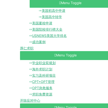
Menu Toggle
美国初高中申请
美国高中转学
美国夏校申请
美国院校排行榜大全
USNEWS美国大学排名
成功案例
厚仁求职
Menu Toggle
学业职业双规划
海外求职计划
实习及科研项目
CPT+OPT管理
OPT急救服务
求职免费资源
开除应对中心
Menu Toggle