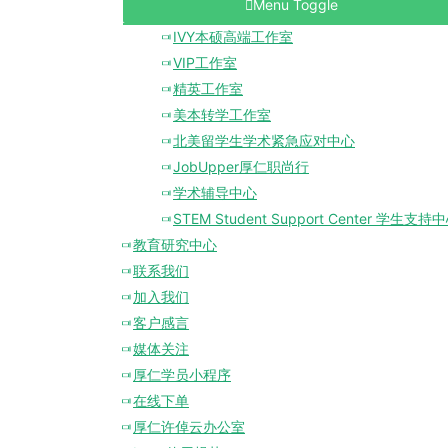
Menu Toggle
IVY本硕高端工作室
VIP工作室
精英工作室
美本转学工作室
北美留学生学术紧急应对中心
JobUpper厚仁职尚行
学术辅导中心
STEM Student Support Center 学生支持
教育研究中心
联系我们
加入我们
客户感言
媒体关注
厚仁学员小程序
在线下单
厚仁许倬云办公室