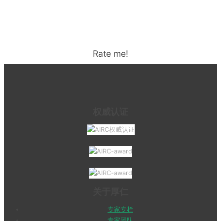
Rate me!
权威认证
关于厚仁
专家专栏
专家团队