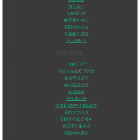
加入我们
名校录取榜
教育研究中心
美国大学排名
真实客户感言
行业影响力
留美全服务
F-1签证辅导
Top50名校跃升计划
名校背景提升
学术紧急应对
学术辅导
护学星计划
美国初/高中申请和转学
美国大学申请
美国寄宿家庭服务
美国研究生申请
美国转学服务