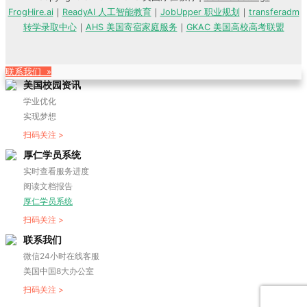
FrogHire.ai
｜
ReadyAI 人工智能教育
｜
JobUpper 职业规划
｜
transferadm
转学录取中心
｜
AHS 美国寄宿家庭服务
｜
GKAC 美国高校高考联盟
联系我们 »
美国校园资讯
学业优化
实现梦想
扫码关注 >
厚仁学员系统
实时查看服务进度
阅读文档报告
厚仁学员系统
扫码关注 >
联系我们
微信24小时在线客服
美国中国8大办公室
扫码关注 >