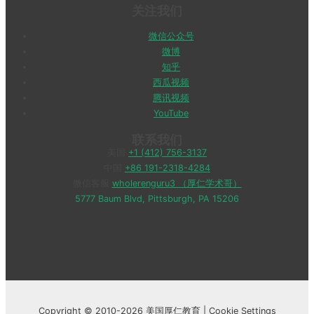
关注我们
微信公众号
微博
知乎
西瓜视频
腾讯视频
YouTube
联系我们
美国
+1 (412) 756-3137
中国
+86 191-2318-4284
微信客服
wholerenguru3 （厚仁学术哥）
5777 Baum Blvd, Pittsburgh, PA 15206
Copyright © 2010-2026 美国厚仁教育 |
Cookie Settings