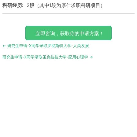
科研经历:
2段（其中1段为厚仁求职科研项目）
立即咨询，获取你的申请方案！
Post
← 研究生申请-X同学录取罗彻斯特大学-人类发展
navigation
研究生申请-X同学录取圣克拉拉大学-应用心理学 →