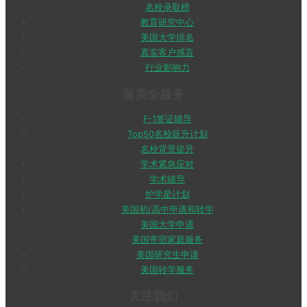
名校录取榜
教育研究中心
美国大学排名
真实客户感言
行业影响力
留美全服务
F-1签证辅导
Top50名校跃升计划
名校背景提升
学术紧急应对
学术辅导
护学星计划
美国初/高中申请和转学
美国大学申请
美国寄宿家庭服务
美国研究生申请
美国转学服务
关注我们