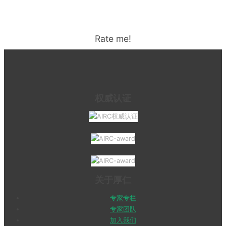
Rate me!
权威认证
关于厚仁
专家专栏
专家团队
加入我们