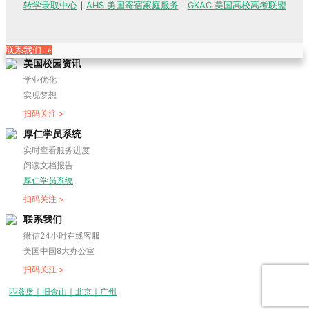
转学录取中心
｜
AHS 美国寄宿家庭服务
｜
GKAC 美国高校高考联盟
联系我们 »
美国校园资讯
学业优化
实现梦想
扫码关注 >
厚仁学员系统
实时查看服务进度
阅读文档报告
厚仁学员系统
扫码关注 >
联系我们
微信24小时在线客服
美国中国8大办公室
扫码关注 >
匹兹堡｜旧金山｜北京｜广州