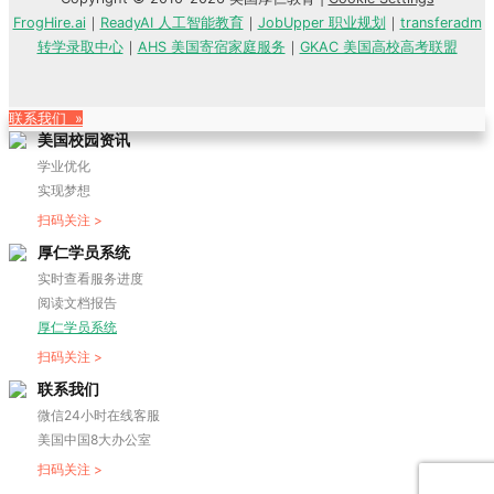
FrogHire.ai
｜
ReadyAI 人工智能教育
｜
JobUpper 职业规划
｜
transferadm
转学录取中心
｜
AHS 美国寄宿家庭服务
｜
GKAC 美国高校高考联盟
联系我们 »
美国校园资讯
学业优化
实现梦想
扫码关注 >
厚仁学员系统
实时查看服务进度
阅读文档报告
厚仁学员系统
扫码关注 >
联系我们
微信24小时在线客服
美国中国8大办公室
扫码关注 >