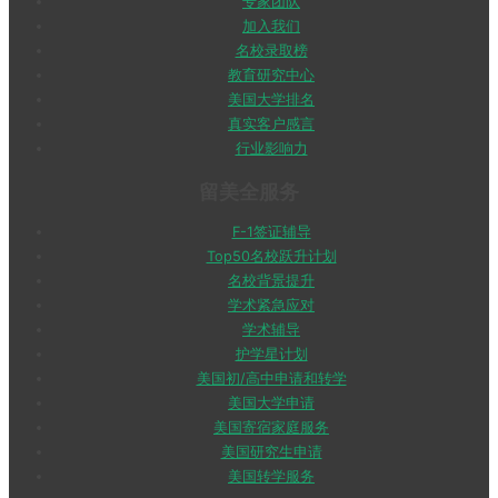
专家团队
加入我们
名校录取榜
教育研究中心
美国大学排名
真实客户感言
行业影响力
留美全服务
F-1签证辅导
Top50名校跃升计划
名校背景提升
学术紧急应对
学术辅导
护学星计划
美国初/高中申请和转学
美国大学申请
美国寄宿家庭服务
美国研究生申请
美国转学服务