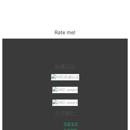
Rate me!
权威认证
关于厚仁
专家专栏