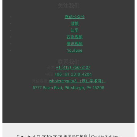
关注我们
微信公众号
微博
知乎
西瓜视频
腾讯视频
YouTube
联系我们
美国
+1 (412) 756-3137
中国
+86 191-2318-4284
微信客服
wholerenguru3 （厚仁学术哥）
5777 Baum Blvd, Pittsburgh, PA 15206
Copyright © 2010-2026 美国厚仁教育 |
Cookie Settings