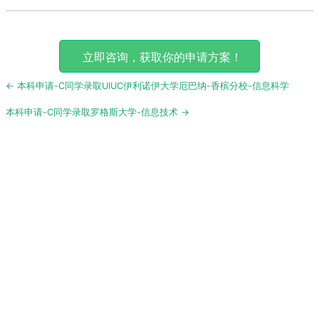
立即咨询，获取你的申请方案！
Post
← 本科申请-C同学录取UIUC伊利诺伊大学厄巴纳-香槟分校-信息科学
navigation
本科申请-C同学录取罗格斯大学-信息技术 →