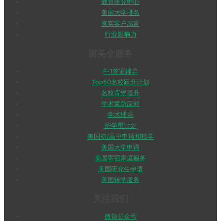
教育研究中心
美国大学排名
真实客户感言
行业影响力
留美全服务
F-1签证辅导
Top50名校跃升计划
名校背景提升
学术紧急应对
学术辅导
护学星计划
美国初/高中申请和转学
美国大学申请
美国寄宿家庭服务
美国研究生申请
美国转学服务
关注我们
微信公众号