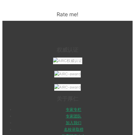
Rate me!
权威认证
关于厚仁
专家专栏
专家团队
加入我们
名校录取榜