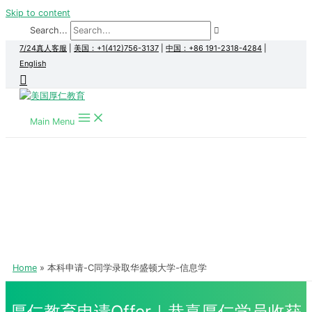
Skip to content
Search...
7/24真人客服
|
美国：+1(412)756-3137
|
中国：+86 191-2318-4284
|
English
Main Menu
Home
本科申请-C同学录取华盛顿大学-信息学
厚仁教育申请Offer｜恭喜厚仁学员收获