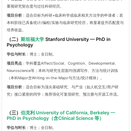
重视研究契合度与过往科研经历。
项目分析
：适合目标为科研+临床科学或临床相关方法学的申请者；若
本科阶段已具备统计/编程/实验与临床研究经历，将显著提升匹配度与
培养收益。
（二）
斯坦福大学
Stanford University — PhD in
Psychology
学位与时长
：博士；全日制。
项目亮点
：学科覆盖Affect/Social、Cognition、Developmental、
Neuroscience等；本科与研究生层面均强调写作、方法与统计训练
（本科Major含Writing-in-the-Major与方法/统计模块）。
项目分析
：适合目标为顶尖基础研究、与产业（如人机交互/用户研
究）接口紧密的同学；推荐强化可复现研究、预注册与开源工作流。
（三）
伯克利 University of California, Berkeley —
PhD in Psychology（含Clinical Science 等）
学位与时长
：博士；全日制。