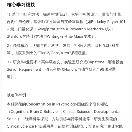
核心学习模块
1）统计与研究方法：描述/推断统计、实验与相关设计、量表与测量、
再现性与伦理，常设独立方法课与实验室课程（如Berkeley Psych 101
+ 第二门量化课；Yale的Statistics & Research Methods模块；
Stanford的统计/方法与Writing-in-the-Major要求）。
2）领域核心：认知与神经科学、发展、社会/人格、临床/临床科学
等，由院系列出的“Tier 2/Core/Area”课程覆盖。
3）研究/毕业要求：高年级论文、实验室研究或Capstone（耶鲁设置
Senior Requirement；伯克利提供Honors与独立研究/199课程通
道）。
以哈佛举例：
本科阶段的Concentration in Psychology围绕四个研究领域
（Cognition, Brain & Behavior；Clinical Science；Developmental；
Social），强调科学探究、方法训练与跨学科选修；研究生阶段的
Clinical Science PhD采用基于证据的训练框架，配套研究与临床实践