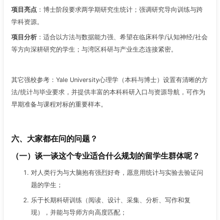
项目亮点
：博士阶段要求两学期研究生统计；强调研究导向训练与跨
学科资源。
项目分析
：适合以方法与数据能力强、希望在临床科学/认知神经/社会
等方向深耕研究的学生；与湾区科研与产业生态连接紧密。
其它强校参考：Yale University心理学（本科与博士）设置有清晰的方
法/统计与毕业要求，并提供丰富的本科科研入口与资源导航，可作为
早期准备与课程对标的重要样本。
六、大家都在问的问题？
（一）谈一谈这个专业适合什么规划的留学生群体呢？
对人类行为与大脑抱有强烈好奇，愿意用统计与实验去验证问
题的学生；
乐于长期科研训练（阅读、设计、采集、分析、写作和复
现），并能与导师方向高度匹配；