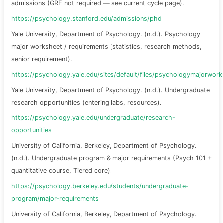
admissions (GRE not required — see current cycle page).
https://psychology.stanford.edu/admissions/phd
Yale University, Department of Psychology. (n.d.). Psychology
major worksheet / requirements (statistics, research methods,
senior requirement).
https://psychology.yale.edu/sites/default/files/psychologymajorwor
Yale University, Department of Psychology. (n.d.). Undergraduate
research opportunities (entering labs, resources).
https://psychology.yale.edu/undergraduate/research-
opportunities
University of California, Berkeley, Department of Psychology.
(n.d.). Undergraduate program & major requirements (Psych 101 +
quantitative course, Tiered core).
https://psychology.berkeley.edu/students/undergraduate-
program/major-requirements
University of California, Berkeley, Department of Psychology.