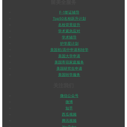
留美全服务
F-1签证辅导
Top50名校跃升计划
名校背景提升
学术紧急应对
学术辅导
护学星计划
美国初/高中申请和转学
美国大学申请
美国寄宿家庭服务
美国研究生申请
美国转学服务
关注我们
微信公众号
微博
知乎
西瓜视频
腾讯视频
YouTube