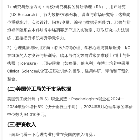
1）研究与数据方向：高校/研究机构的科研助理（RA）、用户研究
（UX Research）、行为数据/实验分析、调查与市场研究等；这些岗
位重视统计、实验设计、问卷/测量、编程与数据分析能力。耶鲁与斯
坦福等院系在本科培养中强调要尽早进入实验室，获取研究与方法训
练，直接提升求职与升学竞争力。
2）心理健康与应用方向：临床/咨询心理、学校心理与健康服务、I/O
在组织的人才测评与培训等。临床与咨询方向通常要求硕士/博士与州
执照（licensure），顶尖院校（如哈佛、伯克利）在博士培养中采用
Clinical Science或含证据基础训练的模型，强调科研、评估和干预的
整合。
(二)美国劳工局关于市场数据
美国劳工统计局（BLS）职业展望：Psychologists就业在2024—
2034年预计增长6%（快于全行业平均），2024年5月心理学家的年薪
中位数为94,310美元。
(三)薪资收入
下面我们看一下心理专业行业在美国的收入情况：