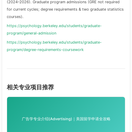
(2024–2026). Graduate program admissions (GRE not required
for current cycles; degree requirements & two graduate statistics
courses).
https://psychology.berkeley.edu/students/graduate-
program/general-admission
https://psychology.berkeley.edu/students/graduate-
program/degree-requirements-coursework
相关专业项目推荐
广告学专业介绍(Advertising)｜美国留学申请全攻略