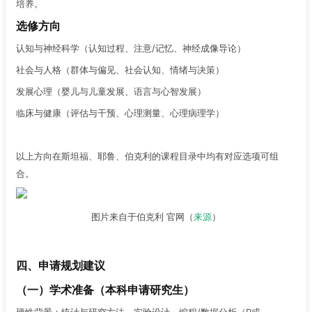
培养。
选修方向
认知与神经科学（认知过程、注意/记忆、神经成像导论）
社会与人格（群体与偏见、社会认知、情绪与决策）
发展心理（婴儿与儿童发展、语言与心智发展）
临床与健康（评估与干预、心理测量、心理病理学）
以上方向在斯坦福、耶鲁、伯克利的课程目录中均有对应选项可组
合。
图片来自于伯克利 官网（
来源
）
四、申请规划建议
（一）学术准备（本科申请研究生）