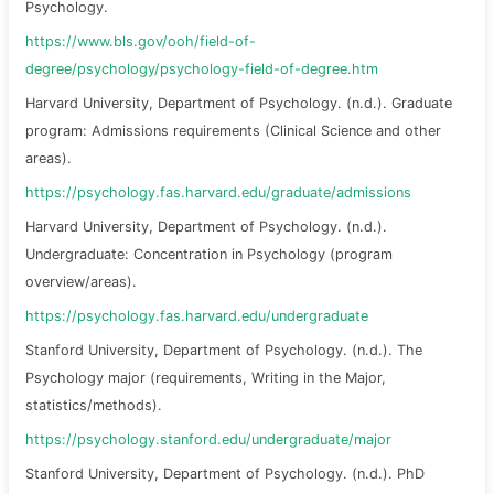
Psychology.
https://www.bls.gov/ooh/field-of-
degree/psychology/psychology-field-of-degree.htm
Harvard University, Department of Psychology. (n.d.). Graduate
program: Admissions requirements (Clinical Science and other
areas).
https://psychology.fas.harvard.edu/graduate/admissions
Harvard University, Department of Psychology. (n.d.).
Undergraduate: Concentration in Psychology (program
overview/areas).
https://psychology.fas.harvard.edu/undergraduate
Stanford University, Department of Psychology. (n.d.). The
Psychology major (requirements, Writing in the Major,
statistics/methods).
https://psychology.stanford.edu/undergraduate/major
Stanford University, Department of Psychology. (n.d.). PhD