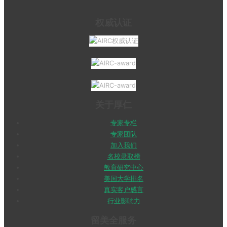
权威认证
关于厚仁
专家专栏
专家团队
加入我们
名校录取榜
教育研究中心
美国大学排名
真实客户感言
行业影响力
留美全服务