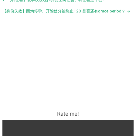
navigation
【身份失效】因为停学、开除处分被终止I-20 是否还有grace period？ →
Rate me!