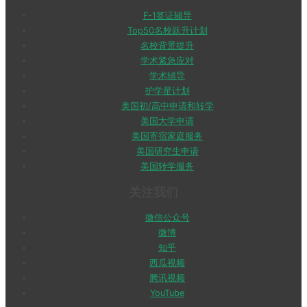
F-1签证辅导
Top50名校跃升计划
名校背景提升
学术紧急应对
学术辅导
护学星计划
美国初/高中申请和转学
美国大学申请
美国寄宿家庭服务
美国研究生申请
美国转学服务
关注我们
微信公众号
微博
知乎
西瓜视频
腾讯视频
YouTube