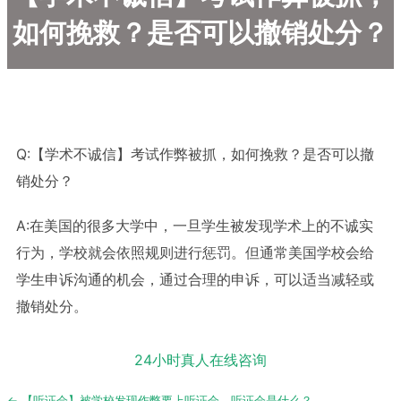
如何挽救？是否可以撤销处分？
Q:【学术不诚信】考试作弊被抓，如何挽救？是否可以撤
销处分？
A:在美国的很多大学中，一旦学生被发现学术上的不诚实
行为，学校就会依照规则进行惩罚。但通常美国学校会给
学生申诉沟通的机会，通过合理的申诉，可以适当减轻或
撤销处分。
24小时真人在线咨询
Post
← 【听证会】被学校发现作弊要上听证会。听证会是什么？