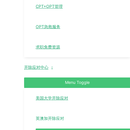
CPT+OPT管理
OPT急救服务
求职免费资源
开除应对中心
Menu Toggle
美国大学开除应对
英澳加开除应对