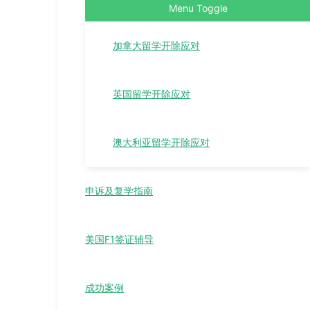
Menu Toggle
加拿大留学开除应对
英国留学开除应对
澳大利亚留学开除应对
申诉及复学指南
美国F1签证辅导
成功案例