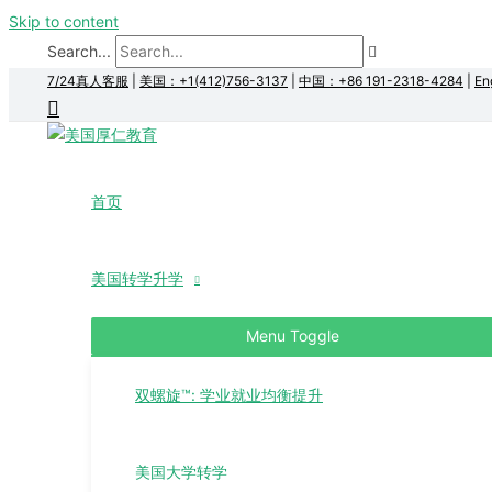
Skip to content
Search...
7/24真人客服
|
美国：+1(412)756-3137
|
中国：+86 191-2318-4284
|
En
首页
美国转学升学
Menu Toggle
双螺旋™: 学业就业均衡提升
美国大学转学