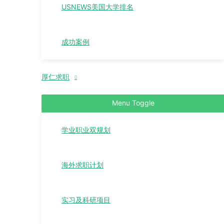
USNEWS美国大学排名
成功案例
厚仁求职
Menu Toggle
学业职业双规划
海外求职计划
实习及科研项目