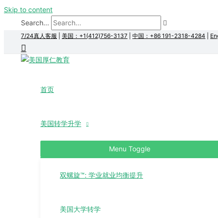
Skip to content
Search...
7/24真人客服
|
美国：+1(412)756-3137
|
中国：+86 191-2318-4284
|
En
首页
美国转学升学
Menu Toggle
双螺旋™: 学业就业均衡提升
美国大学转学