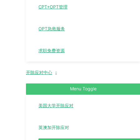
CPT+OPT管理
OPT急救服务
求职免费资源
开除应对中心
Menu Toggle
美国大学开除应对
英澳加开除应对