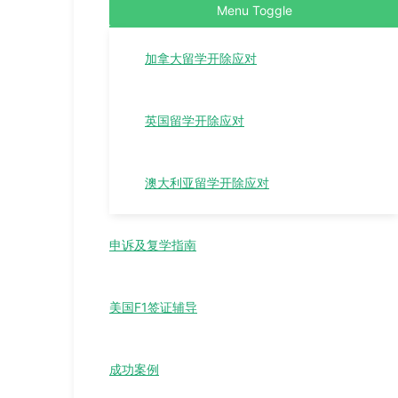
Menu Toggle
加拿大留学开除应对
英国留学开除应对
澳大利亚留学开除应对
申诉及复学指南
美国F1签证辅导
成功案例