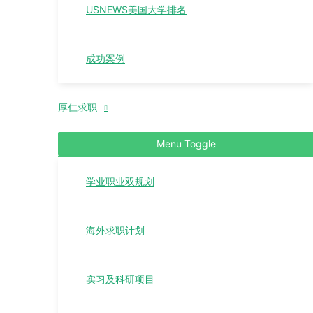
USNEWS美国大学排名
成功案例
厚仁求职
Menu Toggle
学业职业双规划
海外求职计划
实习及科研项目