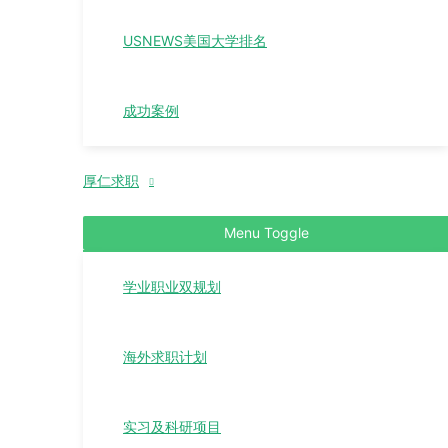
USNEWS美国大学排名
成功案例
厚仁求职
Menu Toggle
学业职业双规划
海外求职计划
实习及科研项目