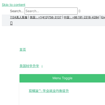
Skip to content
Search...
7/24真人客服
|
美国：+1(412)756-3137
|
中国：+86 191-2318-4284
|
En
首页
美国转学升学
Menu Toggle
双螺旋™: 学业就业均衡提升