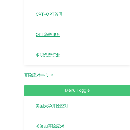
CPT+OPT管理
OPT急救服务
求职免费资源
开除应对中心
Menu Toggle
美国大学开除应对
英澳加开除应对