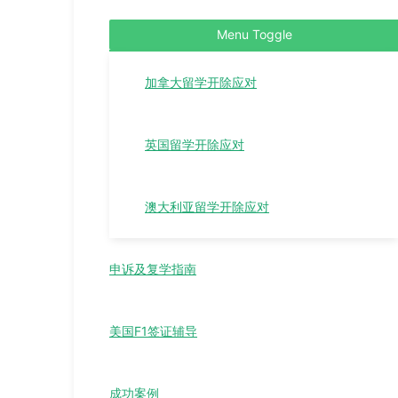
Menu Toggle
加拿大留学开除应对
英国留学开除应对
澳大利亚留学开除应对
申诉及复学指南
美国F1签证辅导
成功案例